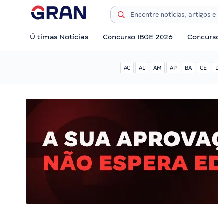
Últimas Notícias
Concurso IBGE 2026
Concurs
AC
AL
AM
AP
BA
CE