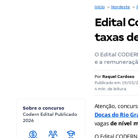
Início
››
Nordeste
››
Edital C
taxas de
O Edital CODERN
e a remuneraçã
Por
Raquel Cardoso
Publicado em
19/03/
4 min. de leitura
Atenção, concurs
Sobre o concurso
Docas do Rio Gr
Codern Edital Publicado
2026
vagas
de nível m
O Edital CODERN 