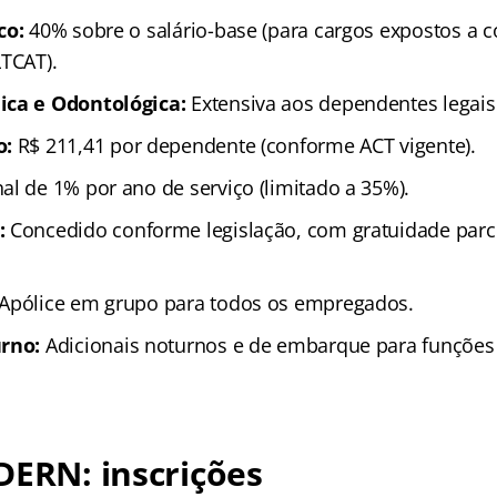
co:
40% sobre o salário-base (para cargos expostos a 
LTCAT).
ica e Odontológica:
Extensiva aos dependentes legais
o:
R$ 211,41 por dependente (conforme ACT vigente).
al de 1% por ano de serviço (limitado a 35%).
:
Concedido conforme legislação, com gratuidade parcia
Apólice em grupo para todos os empregados.
urno:
Adicionais noturnos e de embarque para funções
DERN: inscrições