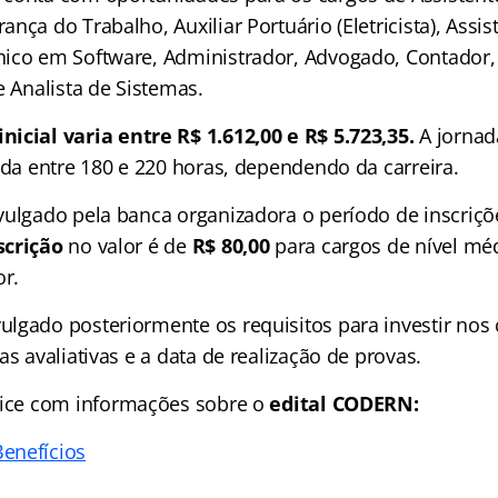
nça do Trabalho, Auxiliar Portuário (Eletricista), Assis
ico em Software, Administrador, Advogado, Contador,
e Analista de Sistemas.
inicial varia entre R$ 1.612,00 e R$ 5.723,35.
A jorna
ada entre 180 e 220 horas, dependendo da carreira.
vulgado pela banca organizadora o período de inscriç
scrição
no valor é de
R$ 80,00
para cargos de nível mé
or.
lgado posteriormente os requisitos para investir nos
as avaliativas e a data de realização de provas.
ice
com informações sobre o
edital CODERN:
enefícios