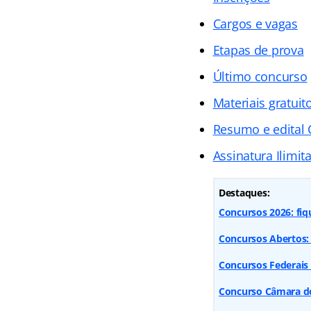
Cargos e vagas
Etapas de prova
Último concurso
Materiais gratuit
Resumo e edita
Assinatura Ilimit
Destaques:
Concursos 2026: fiq
Concursos Abertos: 
Concursos Federais
Concurso Câmara dos