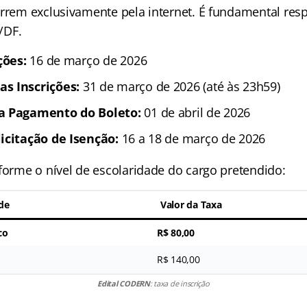
orrem exclusivamente pela internet. É fundamental resp
a/DF.
ções:
16 de março de 2026
s Inscrições:
31 de março de 2026 (até às 23h59)
a Pagamento do Boleto:
01 de abril de 2026
icitação de Isenção:
16 a 18 de março de 2026
nforme o nível de escolaridade do cargo pretendido:
de
Valor da Taxa
co
R$ 80,00
R$ 140,00
Edital CODERN
: taxa de inscrição