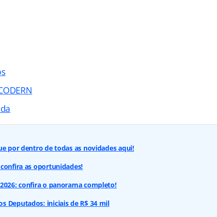
os
l CODERN
ada
ue por dentro de todas as novidades aqui!
confira as oportunidades!
 2026: confira o panorama completo!
 Deputados: iniciais de R$ 34 mil