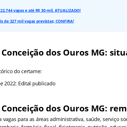
22.744 vagas e até R$ 30 mil. ATUALIZADO!
s de 327 mil vagas previstas; CONFIRA!
 Conceição dos Ouros MG: situ
tórico do certame:
e 2022: Edital publicado
 Conceição dos Ouros MG: re
 vagas para as áreas administrativa, saúde, serviço soc