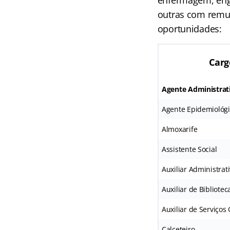
enfermagem, engen
outras com remun
oportunidades:
Carg
Agente Administrat
Agente Epidemiológ
Almoxarife
Assistente Social
Auxiliar Administrat
Auxiliar de Bibliotec
Auxiliar de Serviços 
Calceteiro