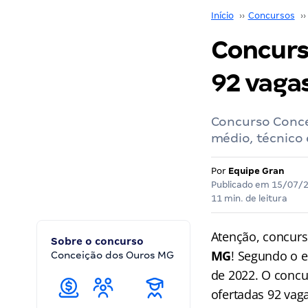
Início
››
Concursos
››
Concurs
92 vagas
Concurso Conce
médio, técnico
Por
Equipe Gran
Publicado em
15/07/
11 min. de leitura
Atenção, concurse
Sobre o concurso
MG
! Segundo o e
Conceição dos Ouros MG
de 2022. O concu
ofertadas 92 vaga