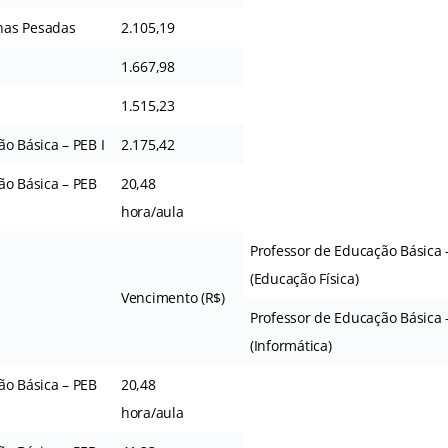
nas Pesadas
2.105,19
1.667,98
1.515,23
o Básica – PEB I
2.175,42
ão Básica – PEB
20,48
hora/aula
Professor de Educação Básica –
(Educação Física)
Vencimento (R$)
Professor de Educação Básica –
(Informática)
ão Básica – PEB
20,48
hora/aula