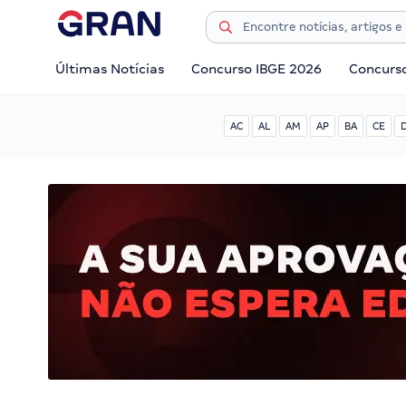
Últimas Notícias
Concurso IBGE 2026
Concurs
AC
AL
AM
AP
BA
CE