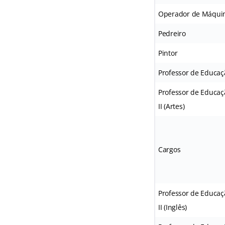
Operador de Máqui
Pedreiro
Pintor
Professor de Educaçã
Professor de Educaç
II (Artes)
Cargos
Professor de Educaç
II (Inglês)