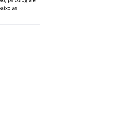
ão, psicologia e
baixo as