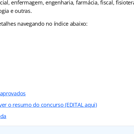
cial, enfermagem, engenharia, farmácia, fiscal, fisioter
gia e outras.
detalhes navegando no
índice abaixo:
 aprovados
 ver o resumo do concurso (EDITAL aqui)
ada