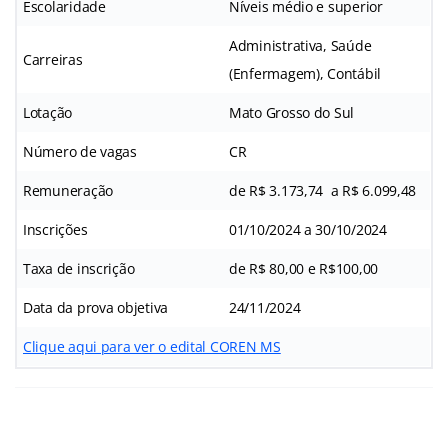
Escolaridade
Níveis médio e superior
Administrativa, Saúde
Carreiras
(Enfermagem), Contábil
Lotação
Mato Grosso do Sul
Número de vagas
CR
Remuneração
de R$ 3.173,74 a R$ 6.099,48
Inscrições
01/10/2024 a 30/10/2024
Taxa de inscrição
de R$ 80,00 e R$100,00
Data da prova objetiva
24/11/2024
Clique aqui para ver o edital COREN MS