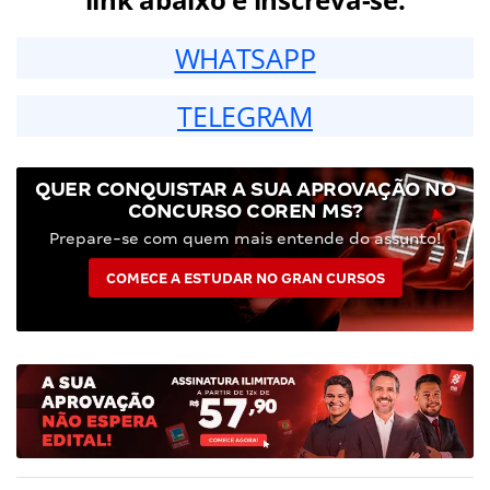
WHATSAPP
TELEGRAM
QUER CONQUISTAR A SUA APROVAÇÃO NO
CONCURSO COREN MS?
Prepare-se com quem mais entende do assunto!
COMECE A ESTUDAR NO GRAN CURSOS