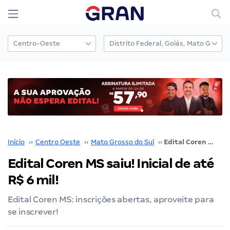
Início
››
Centro Oeste
››
Mato Grosso do Sul
››
Edital Coren MS saiu! Inicial de até R$ 6 mil!
Edital Coren MS saiu! Inicial de até
R$ 6 mil!
Edital Coren MS: inscrições abertas, aproveite para
se inscrever!