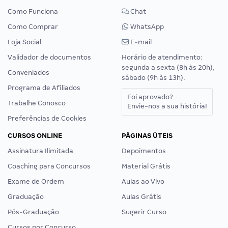
Como Funciona
Chat
Como Comprar
WhatsApp
Loja Social
E-mail
Validador de documentos
Horário de atendimento:
segunda a sexta (8h às 20h),
Conveniados
sábado (9h às 13h).
Programa de Afiliados
Foi aprovado?
Trabalhe Conosco
Envie-nos a sua história!
Preferências de Cookies
CURSOS ONLINE
PÁGINAS ÚTEIS
Assinatura Ilimitada
Depoimentos
Coaching para Concursos
Material Grátis
Exame de Ordem
Aulas ao Vivo
Graduação
Aulas Grátis
Pós-Graduação
Sugerir Curso
Cursos por Concurso