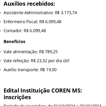
Auxílios recebidos:
Assistente Administrativo: R$ 3.173,74
Enfermeiro Fiscal: R$ 6.099,48
Contador: R$ 6.099,48
Benefícios
Vale alimentação: R$ 789,25
Vale refeição: R$ 23,32 por dia útil
Auxílio transporte: R$ 19,00
Edital Instituição COREN MS:
inscrições
Período de inscrições: de 01/10/2024 a 30/10/2024