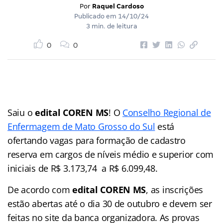
Por
Raquel Cardoso
Publicado em
14/10/24
3 min. de leitura
0
0
Saiu o
edital COREN MS
! O
Conselho Regional de
Enfermagem de Mato Grosso do Sul
está
ofertando vagas para formação de cadastro
reserva em cargos de níveis médio e superior com
iniciais de R$ 3.173,74 a R$ 6.099,48.
De acordo com
edital COREN MS
, as inscrições
estão abertas até o dia 30 de outubro e devem ser
feitas no site da banca organizadora. As provas