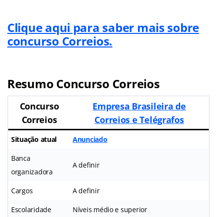
Clique aqui para saber mais sobre
concurso Correios.
Resumo Concurso Correios
Concurso
Empresa Brasileira de
Correios
Correios e Telégrafos
Situação atual
Anunciado
Banca
A definir
organizadora
Cargos
A definir
Escolaridade
Níveis médio e superior