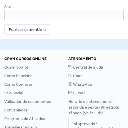
Site
GRAN CURSOS ONLINE
ATENDIMENTO
Quem Somos
Central de ajuda
Como Funciona
Chat
Como Comprar
WhatsApp
Loja Social
E-mail
Validador de documentos
Horário de atendimento:
segunda a sexta (8h às 20h),
Conveniados
sábado (9h às 13h).
Programa de Afiliados
Foi aprovado?
Trabalhe Conosco