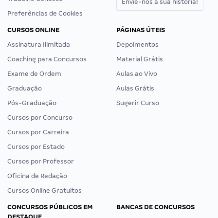
Envie-nos a sua história!
Preferências de Cookies
CURSOS ONLINE
PÁGINAS ÚTEIS
Assinatura Ilimitada
Depoimentos
Coaching para Concursos
Material Grátis
Exame de Ordem
Aulas ao Vivo
Graduação
Aulas Grátis
Pós-Graduação
Sugerir Curso
Cursos por Concurso
Cursos por Carreira
Cursos por Estado
Cursos por Professor
Oficina de Redação
Cursos Online Gratuitos
CONCURSOS PÚBLICOS EM
BANCAS DE CONCURSOS
DESTAQUE