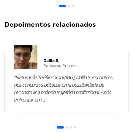
Depoimentos relacionados
Dalila S.
Concurso Correios
“Natural de Teófilo Otoni (MG), Dalila S. encontrou
nos concursos públicos uma possibilidade de
reconstruir a própria trajetória profissional. Após
enfrentar um…”