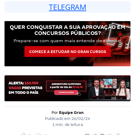
TELEGRAM
QUER CONQUISTAR A SUA APROVAÇÃO EM
CONCURSOS PÚBLICOS?
Prepare-se com quem mais entende do assunto!
COMECE A ESTUDAR NO GRAN CURSOS
Por
Equipe Gran
Publicado em
26/02/24
1 min. de leitura