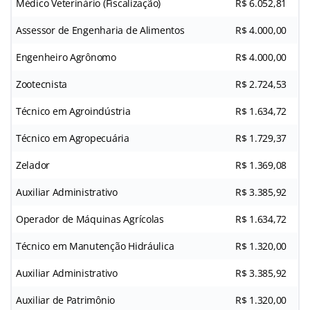
Médico Veterinário (Fiscalização)
R$ 6.052,81
Assessor de Engenharia de Alimentos
R$ 4.000,00
Engenheiro Agrônomo
R$ 4.000,00
Zootecnista
R$ 2.724,53
Técnico em Agroindústria
R$ 1.634,72
Técnico em Agropecuária
R$ 1.729,37
Zelador
R$ 1.369,08
Auxiliar Administrativo
R$ 3.385,92
Operador de Máquinas Agrícolas
R$ 1.634,72
Técnico em Manutenção Hidráulica
R$ 1.320,00
Auxiliar Administrativo
R$ 3.385,92
Auxiliar de Patrimônio
R$ 1.320,00