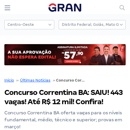
Início
››
Últimas Notícias
››
Concurso Correntina BA: SAIU! 443 vagas! Até R$ 12 mil! Confira!
Concurso Correntina BA: SAIU! 443
vagas! Até R$ 12 mil! Confira!
Concurso Correntina BA oferta vagas para os níveis
fundamental, médio, técnico e superior; provas em
março!