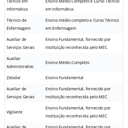
Técnico em
Ensino Médio Completo e Curso Técnico
Informática
em Informática.
Técnico de
Ensino médio completo e Curso Técnico
Enfermagem
em Enfermagem
Auxiliar de
Ensino Fundamental, fornecido por
Serviços Gerais
instituição reconhecida pelo MEC.
Auxiliar
Ensino Médio Completo
Administrativo
Zelador
Ensino Fundamental
Auxiliar de
Ensino Fundamental, fornecido por
Serviços Gerais
instituição reconhecida pelo MEC.
Ensino Fundamental, fornecido por
Vigilante
instituição reconhecida pelo MEC.
Auxiliar de
Ensino Fundamental, fornecido por