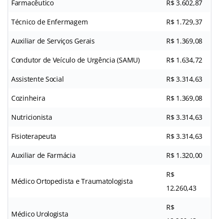
Farmacêutico
R$ 3.602,87
Técnico de Enfermagem
R$ 1.729,37
Auxiliar de Serviços Gerais
R$ 1.369,08
Condutor de Veículo de Urgência (SAMU)
R$ 1.634,72
Assistente Social
R$ 3.314,63
Cozinheira
R$ 1.369,08
Nutricionista
R$ 3.314,63
Fisioterapeuta
R$ 3.314,63
Auxiliar de Farmácia
R$ 1.320,00
R$
Médico Ortopedista e Traumatologista
12.260,43
R$
Médico Urologista