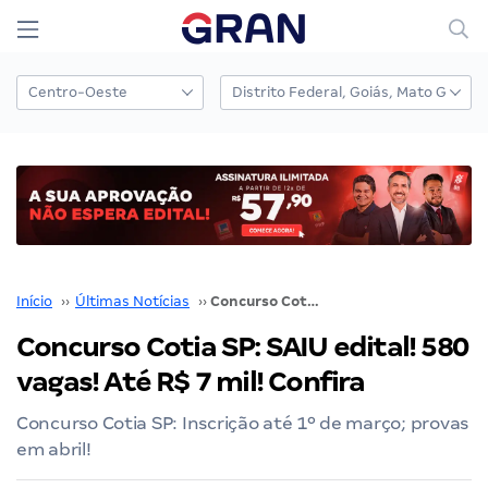
Início
››
Últimas Notícias
››
Concurso Cotia SP: SAIU edital! 580 vagas! Até R$ 7 mil! Confira
Concurso Cotia SP: SAIU edital! 580
vagas! Até R$ 7 mil! Confira
Concurso Cotia SP: Inscrição até 1º de março; provas
em abril!