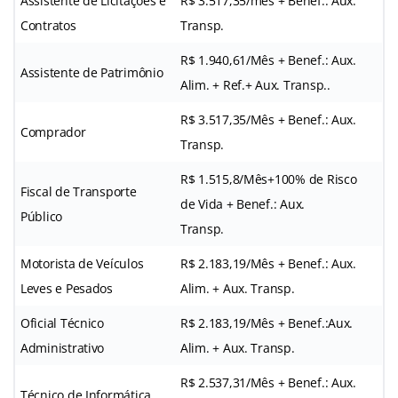
Assistente de Licitações e
R$ 3.517,35/mês + Benef.: Aux.
Contratos
Transp.
R$ 1.940,61/Mês + Benef.: Aux.
Assistente de Patrimônio
Alim. + Ref.+ Aux. Transp..
R$ 3.517,35/Mês + Benef.: Aux.
Comprador
Transp.
R$ 1.515,8/Mês+100% de Risco
Fiscal de Transporte
de Vida + Benef.: Aux.
Público
Transp.
Motorista de Veículos
R$ 2.183,19/Mês + Benef.: Aux.
Leves e Pesados
Alim. + Aux. Transp.
Oficial Técnico
R$ 2.183,19/Mês + Benef.:Aux.
Administrativo
Alim. + Aux. Transp.
R$ 2.537,31/Mês + Benef.: Aux.
Técnico de Informática