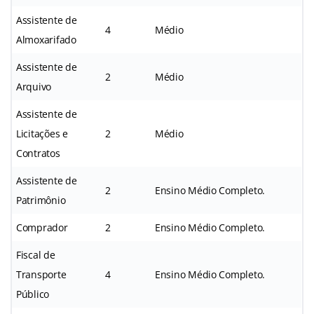
Assistente de
4
Médio
Almoxarifado
Assistente de
2
Médio
Arquivo
Assistente de
Licitações e
2
Médio
Contratos
Assistente de
2
Ensino Médio Completo.
Patrimônio
Comprador
2
Ensino Médio Completo.
Fiscal de
Transporte
4
Ensino Médio Completo.
Público