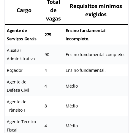
Total
Requisitos mínimos
Cargo
de
exigidos
vagas
Agente de
Ensino fundamental
275
Serviços Gerais
incompleto.
Auxiliar
90
Ensino fundamental completo.
Administrativo
Roçador
4
Ensino fundamental.
Agente de
4
Médio
Defesa Civil
Agente de
8
Médio
Trânsito I
Agente Técnico
4
Médio
Fiscal