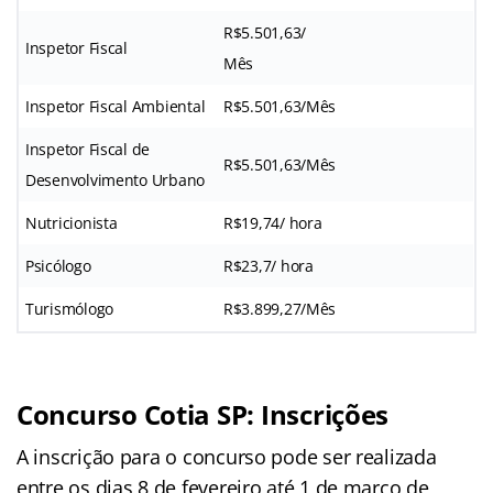
R$5.501,63/
Inspetor Fiscal
Mês
Inspetor Fiscal Ambiental
R$5.501,63/Mês
Inspetor Fiscal de
R$5.501,63/Mês
Desenvolvimento Urbano
Nutricionista
R$19,74/ hora
Psicólogo
R$23,7/ hora
Turismólogo
R$3.899,27/Mês
Concurso Cotia SP: Inscrições
A inscrição para o concurso pode ser realizada
entre os dias 8 de fevereiro até 1 de março de