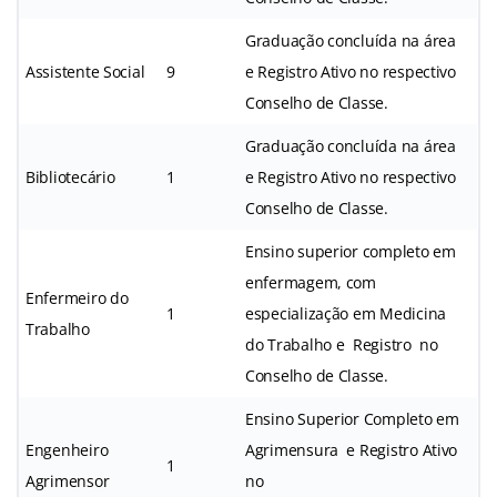
Graduação concluída na área
Assistente Social
9
e Registro Ativo no respectivo
Conselho de Classe.
Graduação concluída na área
Bibliotecário
1
e Registro Ativo no respectivo
Conselho de Classe.
Ensino superior completo em
enfermagem, com
Enfermeiro do
1
especialização em Medicina
Trabalho
do Trabalho e Registro no
Conselho de Classe.
Ensino Superior Completo em
Engenheiro
Agrimensura e Registro Ativo
1
Agrimensor
no