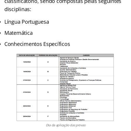
classificatório, sendo compostas pelas seguintes
disciplinas:
Língua Portuguesa
Matemática
Conhecimentos Específicos
Dia da aplicação das provas