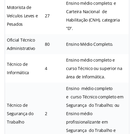
Ensino médio completo; e
Motorista de
Carteira Nacional de
Veículos Leves e
27
Habilitação (CNH), categoria
Pesados
“D”.
Oficial Técnico
80
Ensino Médio Completo.
Administrativo
Ensino médio completo e
Técnico de
4
curso Técnico ou superior na
Informática
área de Informática.
Ensino médio completo
e curso Técnico completo em
Técnico de
Segurança do Trabalho; ou
Segurança do
2
Ensino médio
Trabalho
profissionalizante em
Segurança do Trabalho e