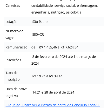
Carreiras
contabilidade, serviço social, enfermagem,
engenharia, nutrição, psicologia
Lotação
São Paulo
Número de
580+CR
vagas
Remuneração
de R$ 1.455,46 a R$ 7.624,34
8 de fevereiro de 2024 até 1 de março de
Inscrições
2024
Taxa de
R$ 19,74 a R$ 34,14
inscrição
Data da prova
14,21 e 28 de abril de 2024
objetiva
Clique aqui para ver o extrato de edital do Concurso Cotia SP