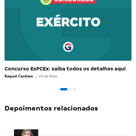
Concurso EsPCEx: saiba todos os detalhes aqui
Raquel Cardoso
•
25 de Maio
Depoimentos relacionados