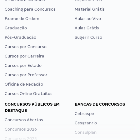
Coaching para Concursos
Material Grátis
Exame de Ordem
Aulas ao Vivo
Graduação
Aulas Grátis
Pós-Graduação
Sugerir Curso
Cursos por Concurso
Cursos por Carreira
Cursos por Estado
Cursos por Professor
Oficina de Redação
Cursos Online Gratuitos
CONCURSOS PÚBLICOS EM
BANCAS DE CONCURSOS
DESTAQUE
Cebraspe
Concursos Abertos
Cesgranrio
Concursos 2026
Consulplan
Concursos 2025