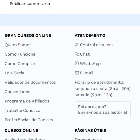
GRAN CURSOS ONLINE
ATENDIMENTO
Quem Somos
Central de ajuda
Como Funciona
Chat
Como Comprar
WhatsApp
Loja Social
E-mail
Validador de documentos
Horário de atendimento:
segunda a sexta (8h às 20h),
Conveniados
sábado (9h às 13h).
Programa de Afiliados
Foi aprovado?
Trabalhe Conosco
Envie-nos a sua história!
Preferências de Cookies
CURSOS ONLINE
PÁGINAS ÚTEIS
Assinatura Ilimitada
Depoimentos