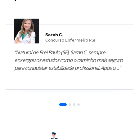
Sarah C.
Concurso Enfermeiro PSF
“Natural de Frei Paulo (SE), Sarah C. sempre
enxergou os estudos como o caminho mais seguro
para conquistar estabilidade profissional. Após o…”