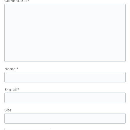
Comentário
*
Nome
*
E-mail
*
Site