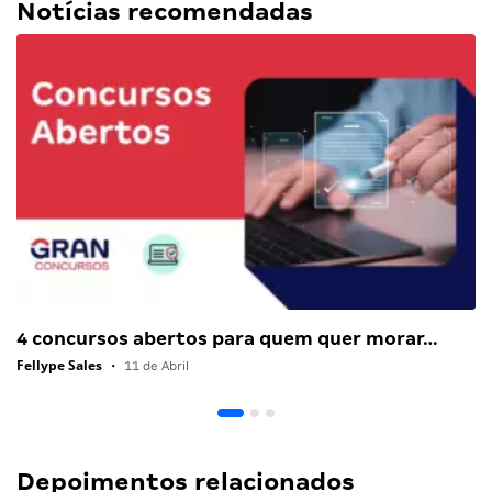
Notícias recomendadas
4 concursos abertos para quem quer morar…
Fellype Sales
•
11 de Abril
Depoimentos relacionados