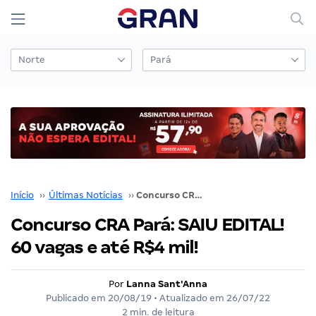
Início
››
Últimas Notícias
››
Concurso CRA Pará: SAIU EDITAL! 60 vagas e até R$4 mil!
Concurso CRA Pará: SAIU EDITAL!
60 vagas e até R$4 mil!
Por
Lanna Sant'Anna
Publicado em
20/08/19
• Atualizado em
26/07/22
2 min. de leitura