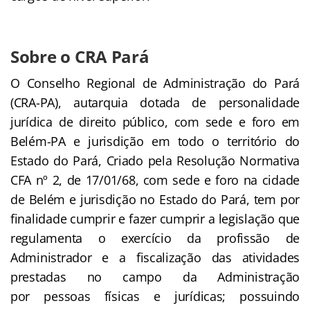
Sobre o CRA Pará
O Conselho Regional de Administração do Pará
(CRA-PA), autarquia dotada de personalidade
jurídica de direito público, com sede e foro em
Belém-PA e jurisdição em todo o território do
Estado do Pará, Criado pela Resolução Normativa
CFA nº 2, de 17/01/68, com sede e foro na cidade
de Belém e jurisdição no Estado do Pará, tem por
finalidade cumprir e fazer cumprir a legislação que
regulamenta o exercício da profissão de
Administrador e a fiscalização das atividades
prestadas no campo da Administração
por pessoas físicas e jurídicas; possuindo