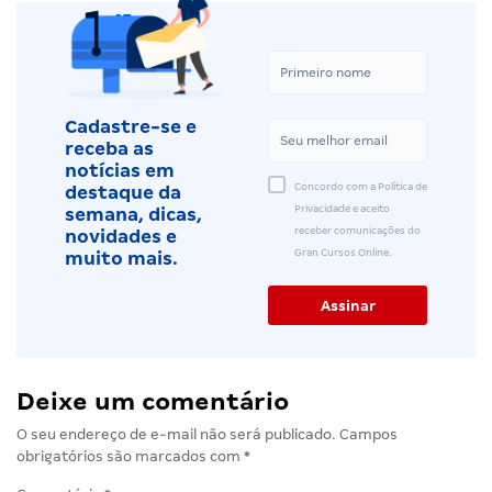
Cadastre-se e
receba as
notícias em
Concordo com a Política de
destaque da
Privacidade e aceito
semana, dicas,
receber comunicações do
novidades e
Gran Cursos Online.
muito mais.
Deixe um comentário
O seu endereço de e-mail não será publicado.
Campos
obrigatórios são marcados com
*