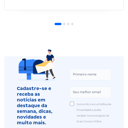
Cadastre-se e
receba as
notícias em
Concordo com a Política de
destaque da
Privacidade e aceito
semana, dicas,
receber comunicações do
novidades e
Gran Cursos Online.
muito mais.