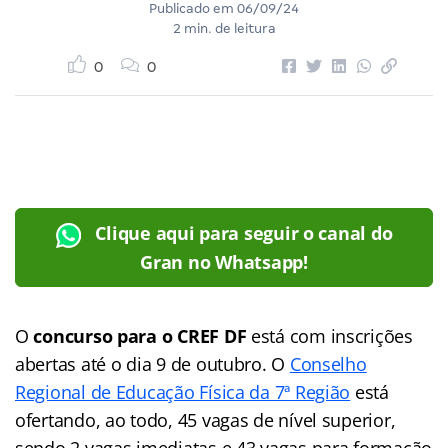
Publicado em
06/09/24
2 min. de leitura
0
0
Clique aqui para seguir o canal do
Gran no Whatsapp!
O
concurso para o CREF DF
está com inscrições
abertas até o dia 9 de outubro. O
Conselho
Regional de Educação Física da 7ª Região
está
ofertando, ao todo, 45 vagas de nível superior,
sendo 2 vagas imediatas e 43 vagas para formação