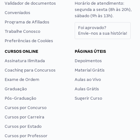
Validador de documentos
Horário de atendimento:
segunda a sexta (8h às 20h),
Conveniados
sábado (9h às 13h).
Programa de Afiliados
Foi aprovado?
Trabalhe Conosco
Envie-nos a sua história!
Preferências de Cookies
CURSOS ONLINE
PÁGINAS ÚTEIS
Assinatura Ilimitada
Depoimentos
Coaching para Concursos
Material Grátis
Exame de Ordem
Aulas ao Vivo
Graduação
Aulas Grátis
Pós-Graduação
Sugerir Curso
Cursos por Concurso
Cursos por Carreira
Cursos por Estado
Cursos por Professor