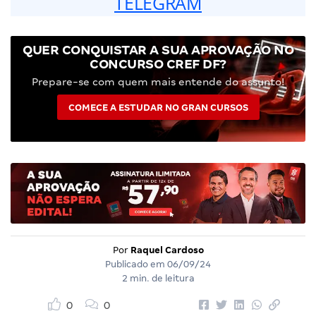
TELEGRAM
QUER CONQUISTAR A SUA APROVAÇÃO NO
CONCURSO CREF DF?
Prepare-se com quem mais entende do assunto!
COMECE A ESTUDAR NO GRAN CURSOS
Por
Raquel Cardoso
Publicado em
06/09/24
2 min. de leitura
0
0