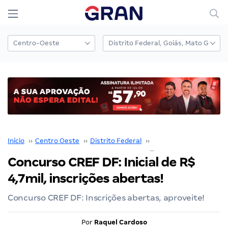
Início
››
Centro Oeste
››
Distrito Federal
››
CREF DF
››
Concurso CREF DF: Inicial de R$
4,7mil, inscrições abertas!
Concurso CREF DF: Inscrições abertas, aproveite!
Por
Raquel Cardoso