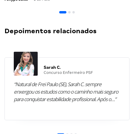
Depoimentos relacionados
Sarah C.
Concurso Enfermeiro PSF
“Natural de Frei Paulo (SE), Sarah C. sempre
enxergou os estudos como o caminho mais seguro
para conquistar estabilidade profissional. Após o…”