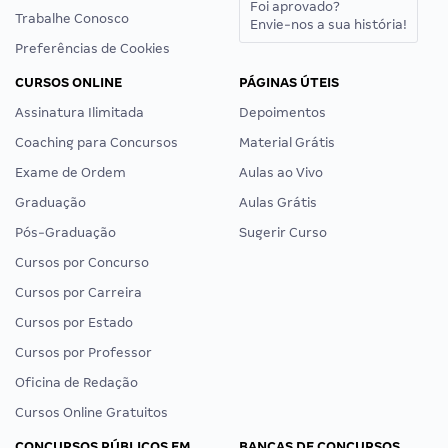
Foi aprovado?
Trabalhe Conosco
Envie-nos a sua história!
Preferências de Cookies
CURSOS ONLINE
PÁGINAS ÚTEIS
Assinatura Ilimitada
Depoimentos
Coaching para Concursos
Material Grátis
Exame de Ordem
Aulas ao Vivo
Graduação
Aulas Grátis
Pós-Graduação
Sugerir Curso
Cursos por Concurso
Cursos por Carreira
Cursos por Estado
Cursos por Professor
Oficina de Redação
Cursos Online Gratuitos
CONCURSOS PÚBLICOS EM
BANCAS DE CONCURSOS