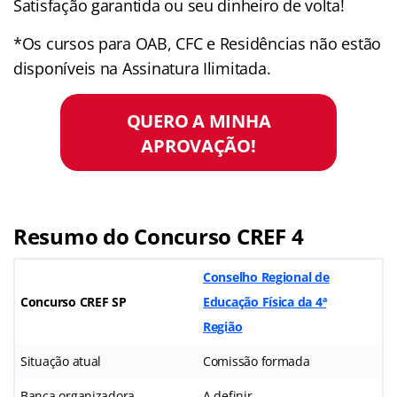
Satisfação garantida ou seu dinheiro de volta!
*Os cursos para OAB, CFC e Residências não estão
disponíveis na Assinatura Ilimitada.
QUERO A MINHA
APROVAÇÃO!
Resumo do Concurso CREF 4
Conselho Regional de
Concurso
CREF SP
Educação Física da 4ª
Região
Situação atual
Comissão formada
Banca organizadora
A definir