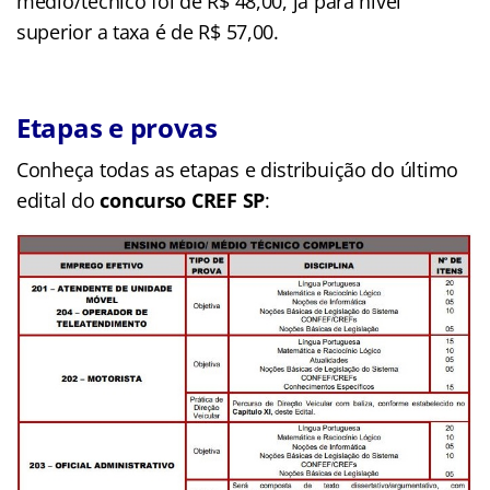
médio/técnico foi de R$ 48,00, já para nível
superior a taxa é de R$ 57,00.
Etapas e provas
Conheça todas as etapas e distribuição do último
edital do
concurso CREF SP
: