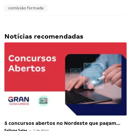
comissão formada
Notícias recomendadas
5 concursos abertos no Nordeste que pagam…
Fellype Sales
•
2 de Maio