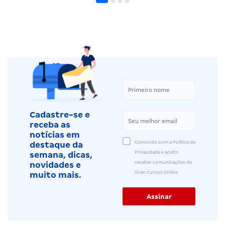
Cadastre-se e
receba as
notícias em
Concordo com a Política de
destaque da
Privacidade e aceito
semana, dicas,
receber comunicações do
novidades e
Gran Cursos Online.
muito mais.