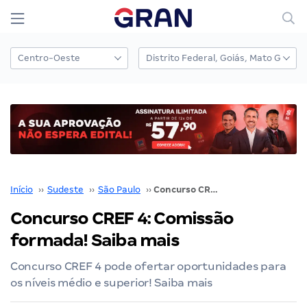
Início
››
Sudeste
››
São Paulo
››
Concurso CREF 4: Comissão formada! Saiba mais
Concurso CREF 4: Comissão
formada! Saiba mais
Concurso CREF 4 pode ofertar oportunidades para
os níveis médio e superior! Saiba mais