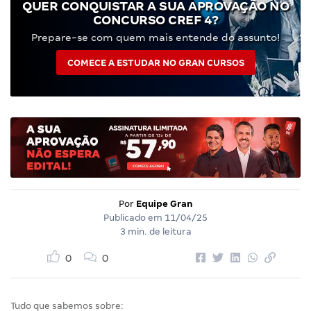
QUER CONQUISTAR A SUA APROVAÇÃO NO
CONCURSO CREF 4?
Prepare-se com quem mais entende do assunto!
COMECE A ESTUDAR NO GRAN CURSOS
Por
Equipe Gran
Publicado em
11/04/25
3 min. de leitura
0
0
Tudo que sabemos sobre: