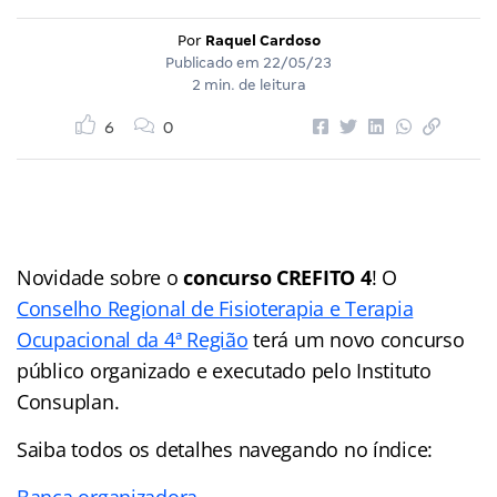
Por
Raquel Cardoso
Publicado em
22/05/23
2 min. de leitura
6
0
Novidade sobre o
concurso CREFITO 4
! O
Conselho Regional de Fisioterapia e Terapia
Ocupacional da 4ª Região
terá um novo concurso
público organizado e executado pelo Instituto
Consuplan.
Saiba todos os detalhes navegando no índice:
Banca organizadora