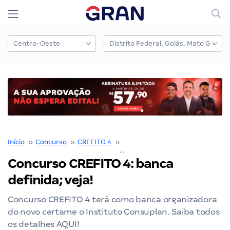
Início
››
Concurso
››
CREFITO 4
››
Concurso CREFITO 4
››
Concurso CREFITO 4: banca
definida; veja!
Concurso CREFITO 4 terá como banca organizadora
do novo certame o Instituto Consuplan. Saiba todos
os detalhes AQUI!