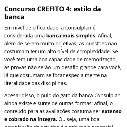
Concurso CREFITO 4: estilo da
banca
Em nível de dificuldade, a Consulplan é
considerada uma
banca mais simples
. Afinal,
além de serem muito objetivas, as questões não
costumam ter um alto nível de complexidade. Se
você tem uma boa capacidade de memorização,
as provas não serão um desafio grande para você,
já que costumam se focar especialmente na
literalidade das disciplinas.
Apesar disso, o pulo do gato da banca Consulplan
ainda existe e surge de outras formas: afinal, o
conteúdo para as avaliações costuma ser
extenso
e cobrado na íntegra.
Ou seja, uma boa
organização de estudos é ainda mais essencial