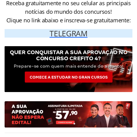
Receba gratuitamente no seu celular as principais
notícias do mundo dos concursos!
Clique no link abaixo e inscreva-se gratuitamente:
TELEGRAM
QUER CONQUISTAR A SUA APROVAÇÃO NO
CONCURSO CREFITO 4?
Prepare-se com quem mais entende do assunto!
COMECE A ESTUDAR NO GRAN CURSOS