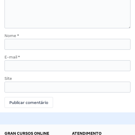
Nome
*
E-mail
*
Site
GRAN CURSOS ONLINE
ATENDIMENTO