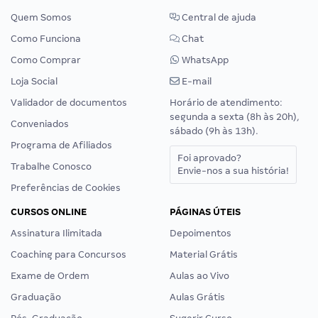
Quem Somos
Central de ajuda
Como Funciona
Chat
Como Comprar
WhatsApp
Loja Social
E-mail
Validador de documentos
Horário de atendimento:
segunda a sexta (8h às 20h),
Conveniados
sábado (9h às 13h).
Programa de Afiliados
Foi aprovado?
Trabalhe Conosco
Envie-nos a sua história!
Preferências de Cookies
CURSOS ONLINE
PÁGINAS ÚTEIS
Assinatura Ilimitada
Depoimentos
Coaching para Concursos
Material Grátis
Exame de Ordem
Aulas ao Vivo
Graduação
Aulas Grátis