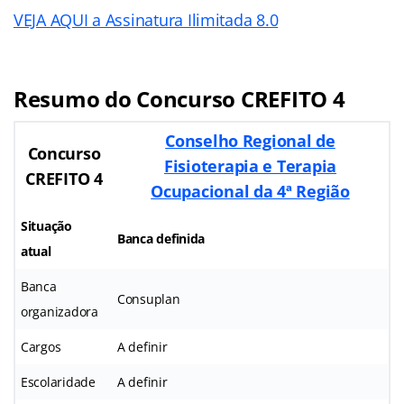
VEJA AQUI a Assinatura Ilimitada 8.0
Resumo do Concurso CREFITO 4
Conselho Regional de
Concurso
Fisioterapia e Terapia
CREFITO 4
Ocupacional da 4ª Região
Situação
Banca definida
atual
Banca
Consuplan
organizadora
Cargos
A definir
Escolaridade
A definir