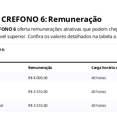
 CREFONO 6: Remuneração
FONO 6
oferta remunerações atrativas que podem cheg
vel superior
. Confira os valores detalhados na tabela a
 6:
Remuneração
Carga horária
R$ 8.000,00
40 horas
R$ 3.510,00
40 horas
cal
R$ 3.510,00
40 horas