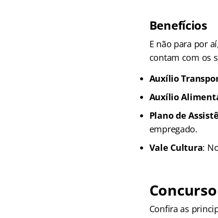
Benefícios
E não para por aí
contam com os se
Auxílio Transpo
Auxílio Aliment
Plano de Assist
empregado.
Vale Cultura
: N
Concurso
Confira as princ