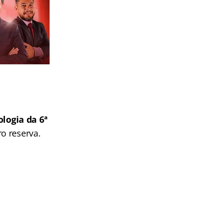
logia da 6ª
o reserva.