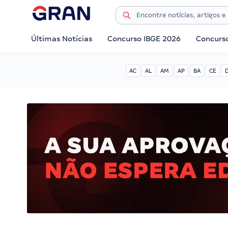
Últimas Notícias
Concurso IBGE 2026
Concurs
AC
AL
AM
AP
BA
CE