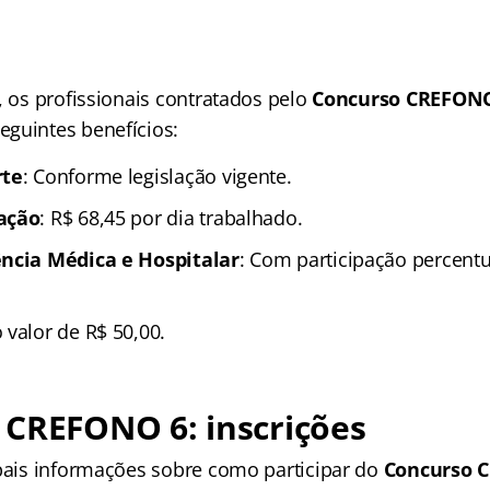
, os profissionais contratados pelo
Concurso CREFON
guintes benefícios:
rte
: Conforme legislação vigente.
ação
: R$ 68,45 por dia trabalhado.
ência Médica e Hospitalar
: Com participação percentu
o valor de R$ 50,00.
 CREFONO 6: inscrições
ipais informações sobre como participar do
Concurso 