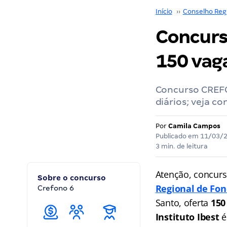
Início
››
Conselho Reg
Concurs
150 vaga
Concurso CREFON
diários; veja c
Por
Camila Campos
Publicado em
11/03/
3 min. de leitura
Atenção, concurs
Sobre o concurso
Regional de Fon
Crefono 6
Santo, oferta
150
Instituto Ibest
é