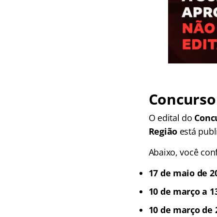
Concurso
O edital do
Conc
Região
está publ
Abaixo, você conf
17 de maio de 2
10
de março
a 1
10 de março de 