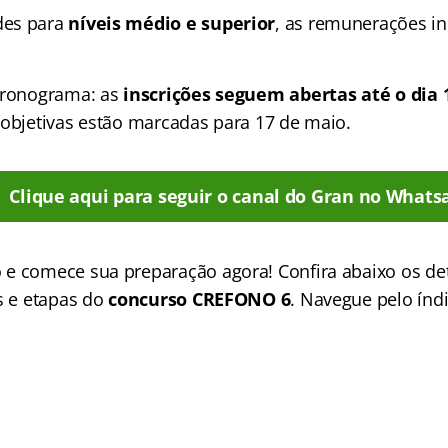
es para
níveis médio e superior
, as remunerações in
cronograma: as
inscrições seguem abertas até o dia 1
 objetivas estão marcadas para 17 de maio.
Clique aqui para seguir o canal do Gran no Whats
e comece sua preparação agora! Confira abaixo os de
os e etapas do
concurso CREFONO 6
. Navegue pelo índic