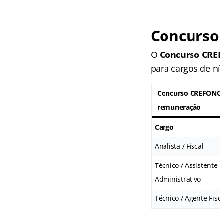
Concurso
O
Concurso CRE
para cargos de ní
Concurso CREFONO
remuneração
Cargo
Analista / Fiscal
Técnico / Assistente
Administrativo
Técnico / Agente Fis