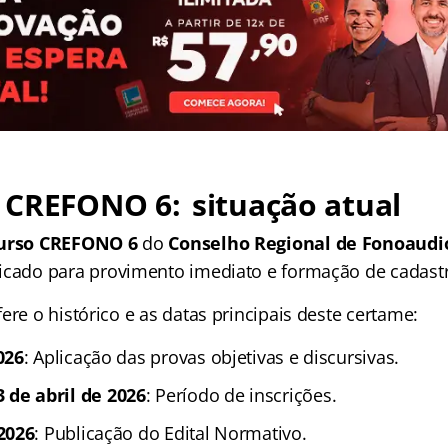
 CREFONO 6: situação atual
urso CREFONO 6
do
Conselho Regional de Fonoaudio
icado para provimento imediato e formação de cadastr
ere o histórico e as datas principais deste certame:
026
: Aplicação das provas objetivas e discursivas.
3 de abril de 2026
: Período de inscrições.
2026
: Publicação do Edital Normativo.