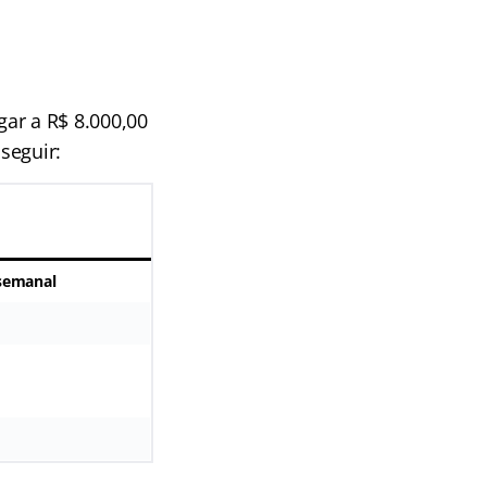
ar a R$ 8.000,00
 seguir:
 semanal