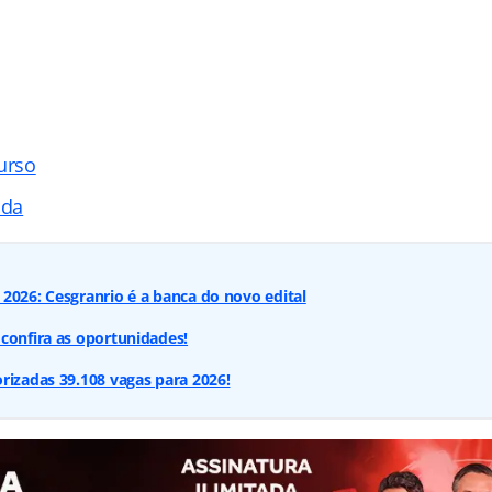
urso
ada
2026: Cesgranrio é a banca do novo edital
confira as oportunidades!
rizadas 39.108 vagas para 2026!