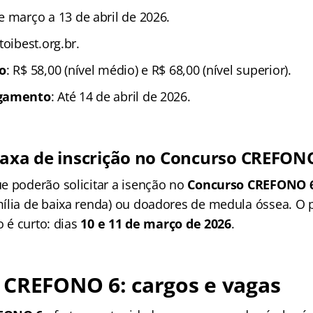
e março a 13 de abril de 2026.
toibest.org.br.
ão
: R$ 58,00 (nível médio) e R$ 68,00 (nível superior).
agamento
: Até 14 de abril de 2026.
taxa de inscrição no Concurso CREFON
e poderão solicitar a isenção no
Concurso CREFONO 
ília de baixa renda) ou doadores de medula óssea
. O 
o é curto: dias
10 e 11 de março de 2026
.
 CREFONO 6: cargos e vagas