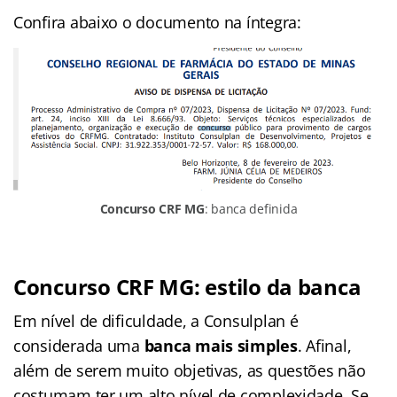
Confira abaixo o documento na íntegra:
Concurso CRF MG
: banca definida
Concurso CRF MG: estilo da banca
Em nível de dificuldade, a Consulplan é
considerada uma
banca mais simples
. Afinal,
além de serem muito objetivas, as questões não
costumam ter um alto nível de complexidade. Se