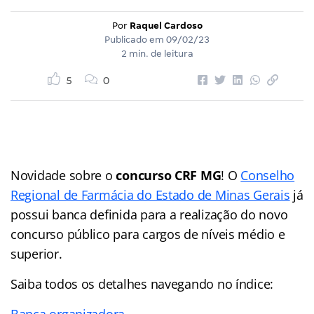
Por
Raquel Cardoso
Publicado em
09/02/23
2 min. de leitura
5
0
Novidade sobre o
concurso CRF MG
! O
Conselho
Regional de Farmácia do Estado de Minas Gerais
já
possui banca definida para a realização do novo
concurso público para cargos de níveis médio e
superior.
Saiba todos os detalhes navegando no índice:
Banca organizadora