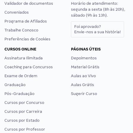
Validador de documentos
Horário de atendimento:
segunda a sexta (8h às 20h),
Conveniados
sábado (9h às 13h).
Programa de Afiliados
Foi aprovado?
Trabalhe Conosco
Envie-nos a sua história!
Preferências de Cookies
CURSOS ONLINE
PÁGINAS ÚTEIS
Assinatura Ilimitada
Depoimentos
Coaching para Concursos
Material Grátis
Exame de Ordem
Aulas ao Vivo
Graduação
Aulas Grátis
Pós-Graduação
Sugerir Curso
Cursos por Concurso
Cursos por Carreira
Cursos por Estado
Cursos por Professor