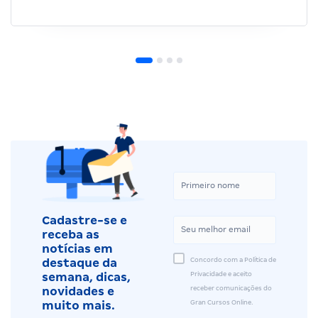
Cadastre-se e
receba as
notícias em
Concordo com a Política de
destaque da
Privacidade e aceito
semana, dicas,
receber comunicações do
novidades e
Gran Cursos Online.
muito mais.