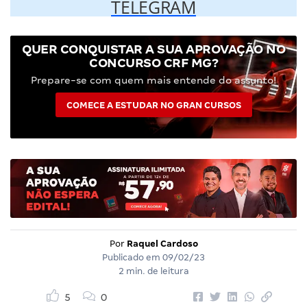
TELEGRAM
QUER CONQUISTAR A SUA APROVAÇÃO NO
CONCURSO CRF MG?
Prepare-se com quem mais entende do assunto!
COMECE A ESTUDAR NO GRAN CURSOS
Por
Raquel Cardoso
Publicado em
09/02/23
2 min. de leitura
5
0