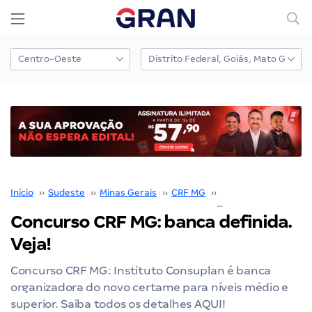
Início
››
Sudeste
››
Minas Gerais
››
CRF MG
››
Concurso CRF MG
››
Concurso CRF MG: banca definida.
Veja!
Concurso CRF MG: Instituto Consuplan é banca
organizadora do novo certame para níveis médio e
superior. Saiba todos os detalhes AQUI!