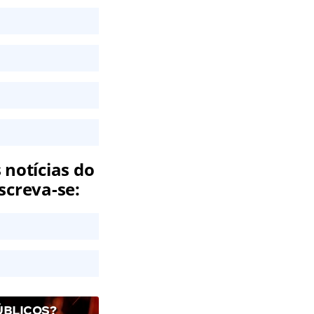
 notícias do
screva-se:
ÚBLICOS?