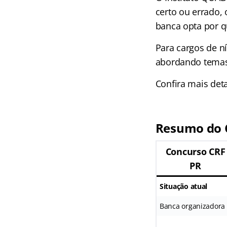
certo ou errado,
banca opta por q
Para cargos de n
abordando temas 
Confira mais det
Resumo do C
Concurso CRF
PR
Situação atual
Banca organizadora