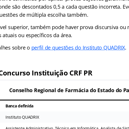
 onde são descontados 0,5 a cada questão incorreta. E
uestões de múltipla escolha também.
ível superior, também pode haver prova discursiva ou
atuais ou específicos da área.
alhes sobre o
perfil de questões do Instituto QUADRIX
.
oncurso Instituição CRF PR
Conselho Regional de Farmácia do Estado do Pa
Banca definida
Instituto QUADRIX
Assistente Administrativo, Técnico em Informática, Analista de Si