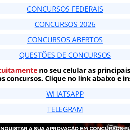
CONCURSOS FEDERAIS
CONCURSOS 2026
CONCURSOS ABERTOS
QUESTÕES DE CONCURSOS
tuitamente
no seu celular as principais
 concursos. Clique no link abaixo e in
WHATSAPP
TELEGRAM
NQUISTAR A SUA APROVAÇÃO EM CONCURSOS P