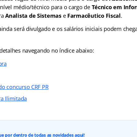
 nível médio/técnico para o cargo de
Técnico em Info
ara
Analista de Sistemas
e
Farmacêutico Fiscal
.
ainda será divulgado e os salários iniciais podem cheg
 detalhes navegando no índice abaixo:
ora
do concurso CRF PR
a Ilimitada
ue por dentro de todas as novidades aqui!