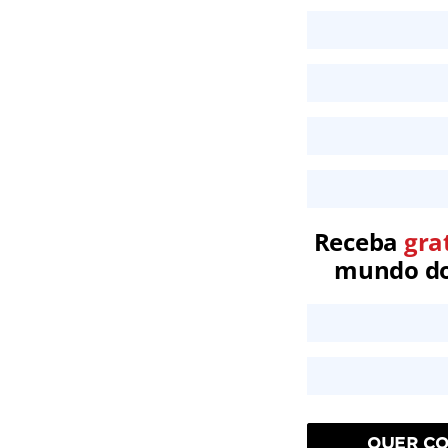
Receba
gra
mundo dos
QUER CO