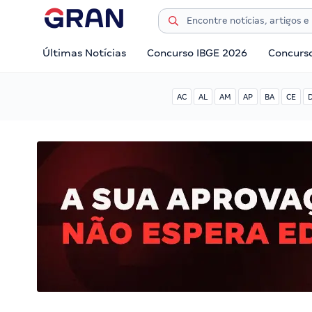
Últimas Notícias
Concurso IBGE 2026
Concurs
AC
AL
AM
AP
BA
CE