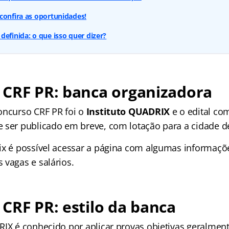
confira as oportunidades!
definida: o que isso quer dizer?
 CRF PR: banca organizadora
oncurso CRF PR foi o
Instituto QUADRIX
e o edital co
 ser publicado em breve, com lotação para a cidade de
ix é possível acessar a página com algumas informaçõ
 vagas e salários.
CRF PR: estilo da banca
RIX é conhecido por aplicar provas objetivas geralme