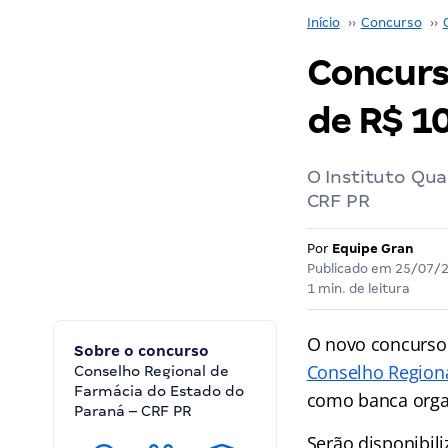
Início
››
Concurso
››
Concurso
de R$ 10
O Instituto Qu
CRF PR
Por
Equipe Gran
Publicado em
25/07/
1 min. de leitura
O novo concurso 
Sobre o concurso
Conselho Regiona
Conselho Regional de
Farmácia do Estado do
como banca orga
Paraná – CRF PR
Serão disponibil