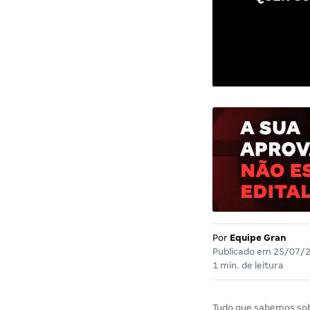
Por
Equipe Gran
Publicado em
25/07/
1 min. de leitura
Tudo que sabemos so