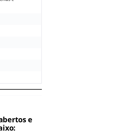
abertos e
aixo: