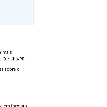
m mais
 Curitiba/PR.
es sobre o
nte em formato