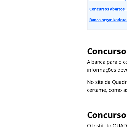
Concursos abertos: 
Banca organizadora 
Concurso
A banca para o c
informações deve
No site da Quadr
certame, como as
Concurso 
O Instituto QUAD