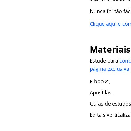
Nunca foi tão fá
Clique aqui e co
Materiais
Estude para
conc
página exclusiva
E-books,
Apostilas,
Guias de estudos
Editais verticali