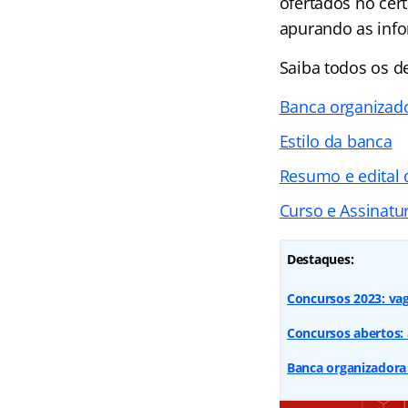
ofertados no cer
apurando as info
Saiba todos os d
Banca organizad
Estilo da banca
Resumo e edital 
Curso e Assinatur
Destaques:
Concursos 2023: vaga
Concursos abertos: 
Banca organizadora d