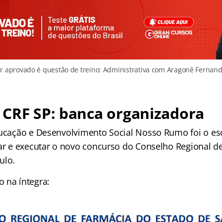
r aprovado é questão de treino: Administrativa com Aragonê Fernan
 CRF SP: banca organizadora
ducação e Desenvolvimento Social Nosso Rumo foi o es
zar e executar o novo concurso do Conselho Regional d
ulo.
 na íntegra: