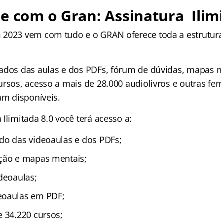
e com o Gran: Assinatura Ilim
2023 vem com tudo e o GRAN oferece toda a estrutura
ados das aulas e dos PDFs, fórum de dúvidas, mapas m
ursos, acesso a mais de 28.000 audiolivros e outras fe
am disponíveis.
Ilimitada 8.0 você terá acesso a:
do das videoaulas e dos PDFs;
ção e mapas mentais;
deoaulas;
oaulas em PDF;
 34.220 cursos;