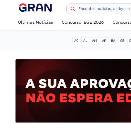
Últimas Notícias
Concurso IBGE 2026
Concurs
AC
AL
AM
AP
BA
CE