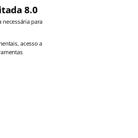
itada 8.0
 necessária para
entais, acesso a
rramentas