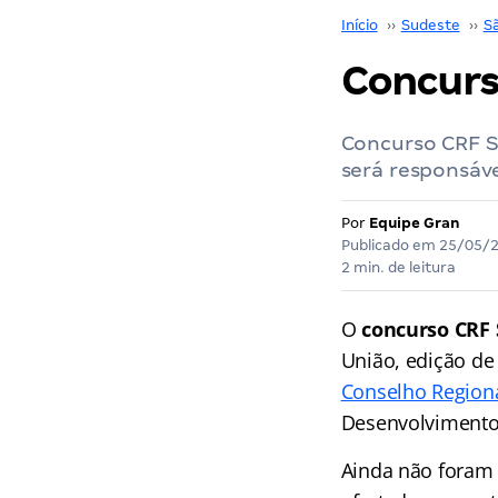
Início
››
Sudeste
››
S
Concurs
Concurso CRF S
será responsáve
Por
Equipe Gran
Publicado em
25/05/
2 min. de leitura
O
concurso CRF 
União, edição de
Conselho Regiona
Desenvolvimento
Ainda não foram 