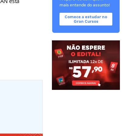
RAN está
mais entende do assunto!
Comece a estudar no
Gran Cursos