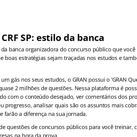
CRF SP: estilo da banca
l da banca organizadora do concurso público que você 
ue boas estratégias sejam traçadas nos estudos e tamb
 um gás nos seus estudos, o GRAN possui o ‘GRAN Qu
uase 2 milhões de questões. Nessa plataforma é possíve
do com o conteúdo desejado, ver comentários dos pro
 progresso, analisar quais são os assuntos mais cobr
e farão a diferença na sua jornada.
de questões de concursos públicos para você treinar, 
resas na hora da prova.