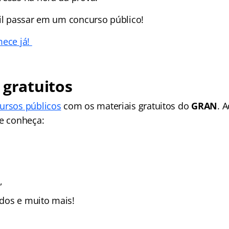
cil passar em um concurso público!
mece já!
 gratuitos
ursos públicos
com os materiais gratuitos do
GRAN
. 
e conheça:
,
zados e muito mais!