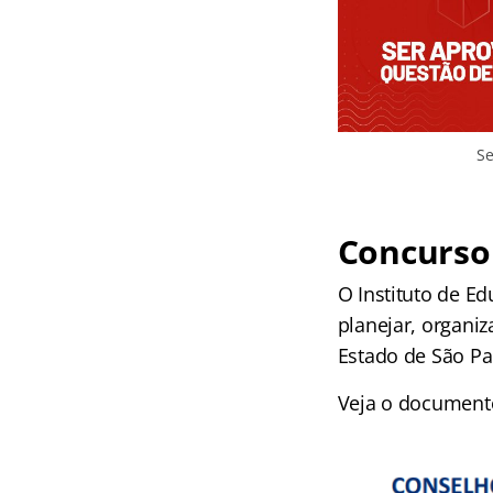
Se
Concurso
O Instituto de E
planejar, organi
Estado de São Pa
Veja o documento