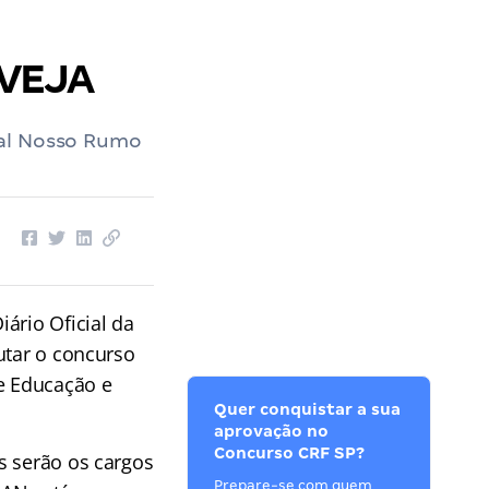
 VEJA
ial Nosso Rumo
ário Oficial da
utar o concurso
de Educação e
Quer conquistar a sua
aprovação no
Concurso CRF SP?
s serão os cargos
Prepare-se com quem