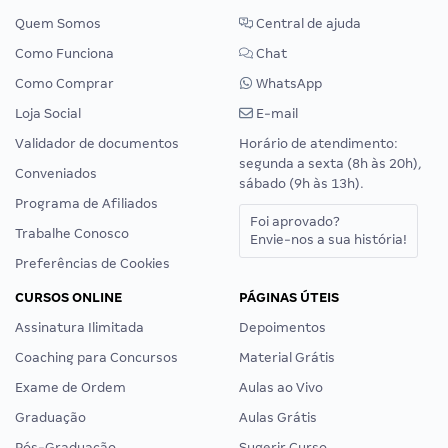
Quem Somos
Central de ajuda
Como Funciona
Chat
Como Comprar
WhatsApp
Loja Social
E-mail
Validador de documentos
Horário de atendimento:
segunda a sexta (8h às 20h),
Conveniados
sábado (9h às 13h).
Programa de Afiliados
Foi aprovado?
Trabalhe Conosco
Envie-nos a sua história!
Preferências de Cookies
CURSOS ONLINE
PÁGINAS ÚTEIS
Assinatura Ilimitada
Depoimentos
Coaching para Concursos
Material Grátis
Exame de Ordem
Aulas ao Vivo
Graduação
Aulas Grátis
Pós-Graduação
Sugerir Curso