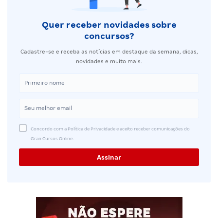
Quer receber novidades sobre
concursos?
Cadastre-se e receba as notícias em destaque da semana, dicas,
novidades e muito mais.
Concordo com a Política de Privacidade e aceito receber comunicações do
Gran Cursos Online.