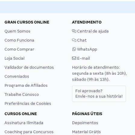
GRAN CURSOS ONLINE
ATENDIMENTO
Quem Somos
Central de ajuda
Como Funciona
Chat
Como Comprar
WhatsApp
Loja Social
E-mail
Validador de documentos
Horário de atendimento:
segunda a sexta (8h às 20h),
Conveniados
sábado (9h às 13h).
Programa de Afiliados
Foi aprovado?
Trabalhe Conosco
Envie-nos a sua história!
Preferências de Cookies
CURSOS ONLINE
PÁGINAS ÚTEIS
Assinatura Ilimitada
Depoimentos
Coaching para Concursos
Material Grátis