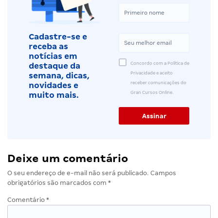
Cadastre-se e
receba as
notícias em
Concordo com a Política de
destaque da
Privacidade e aceito
semana, dicas,
receber comunicações do
novidades e
Gran Cursos Online.
muito mais.
Deixe um comentário
O seu endereço de e-mail não será publicado.
Campos
obrigatórios são marcados com
*
Comentário
*