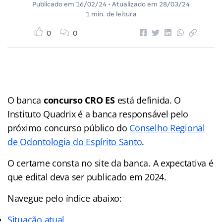
Publicado em
16/02/24
• Atualizado em
28/03/24
1 min. de leitura
0
0
O banca
concurso CRO ES
está definida. O
Instituto Quadrix é a banca responsável pelo
próximo concurso público do
Conselho Regional
de Odontologia do Espírito Santo
.
O certame consta no site da banca. A expectativa é
que edital deva ser publicado em 2024.
Navegue pelo
índice
abaixo:
Situação atual