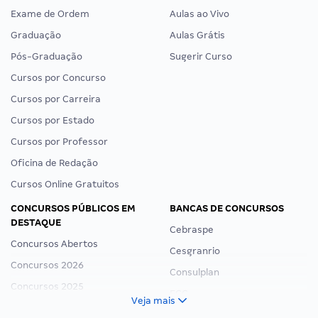
Exame de Ordem
Aulas ao Vivo
Graduação
Aulas Grátis
Pós-Graduação
Sugerir Curso
Cursos por Concurso
Cursos por Carreira
Cursos por Estado
Cursos por Professor
Oficina de Redação
Cursos Online Gratuitos
CONCURSOS PÚBLICOS EM
BANCAS DE CONCURSOS
DESTAQUE
Cebraspe
Concursos Abertos
Cesgranrio
Concursos 2026
Consulplan
Concursos 2025
FCC
Veja mais
Concurso Nacional Unificado
FGV