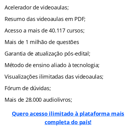
Acelerador de videoaulas;
Resumo das videoaulas em PDF;
Acesso a mais de 40.117 cursos;
Mais de 1 milhão de questões
Garantia de atualização pós-edital;
Método de ensino aliado à tecnologia;
Visualizações ilimitadas das videoaulas;
Fórum de dúvidas;
Mais de 28.000 audiolivros;
Quero acesso ilimitado à plataforma mais
completa do país!