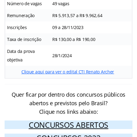
Número de vagas
49 vagas
Remuneração
R$ 5.913,57 a R$ 9.962,64
Inscrições
09 a 28/11/2023
Taxa de inscrição
R$ 130,00 a R$ 190,00
Data da prova
28/1/2024
objetiva
Clique aqui para ver o edital CTI Renato Archer
Quer ficar por dentro dos concursos públicos
abertos e previstos pelo Brasil?
Clique nos links abaixo:
CONCURSOS ABERTOS