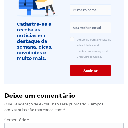
Cadastre-se e
receba as
notícias em
Concordo com a Política de
destaque da
Privacidade e aceito
semana, dicas,
receber comunicações do
novidades e
Gran Cursos Online.
muito mais.
Deixe um comentário
O seu endereço de e-mail não será publicado.
Campos
obrigatórios são marcados com
*
Comentário
*