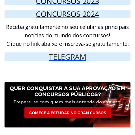
CONCURSOS 2023
CONCURSOS 2024
Receba gratuitamente no seu celular as principais
notícias do mundo dos concursos!
Clique no link abaixo e inscreva-se gratuitamente:
TELEGRAM
QUER CONQUISTAR A SUA APROVAÇÃO EM
CONCURSOS PÚBLICOS?
Prepare-se com quem mais entende do assunto!
COMECE A ESTUDAR NO GRAN CURSOS