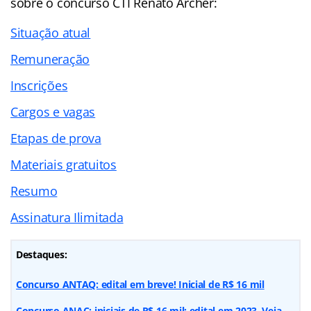
sobre o concurso CTI Renato Archer:
Situação atual
Remuneração
Inscrições
Cargos e vagas
Etapas de prova
Materiais gratuitos
Resumo
Assinatura Ilimitada
Destaques:
Concurso ANTAQ: edital em breve! Inicial de R$ 16 mil
Concurso ANAC: iniciais de R$ 16 mil; edital em 2023. Veja