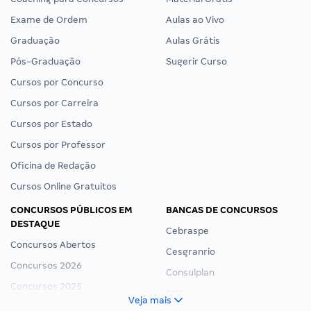
Exame de Ordem
Aulas ao Vivo
Graduação
Aulas Grátis
Pós-Graduação
Sugerir Curso
Cursos por Concurso
Cursos por Carreira
Cursos por Estado
Cursos por Professor
Oficina de Redação
Cursos Online Gratuitos
CONCURSOS PÚBLICOS EM
BANCAS DE CONCURSOS
DESTAQUE
Cebraspe
Concursos Abertos
Cesgranrio
Concursos 2026
Consulplan
Concursos 2025
FCC
Veja mais
Concurso Nacional Unificado