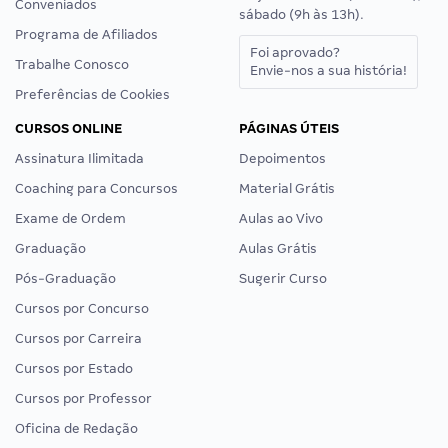
Conveniados
sábado (9h às 13h).
Programa de Afiliados
Foi aprovado?
Trabalhe Conosco
Envie-nos a sua história!
Preferências de Cookies
CURSOS ONLINE
PÁGINAS ÚTEIS
Assinatura Ilimitada
Depoimentos
Coaching para Concursos
Material Grátis
Exame de Ordem
Aulas ao Vivo
Graduação
Aulas Grátis
Pós-Graduação
Sugerir Curso
Cursos por Concurso
Cursos por Carreira
Cursos por Estado
Cursos por Professor
Oficina de Redação