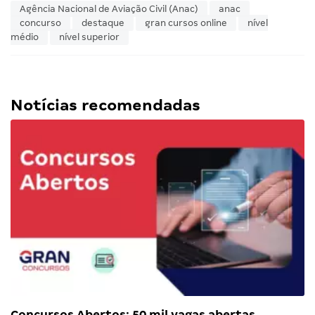
Agência Nacional de Aviação Civil (Anac)
anac
concurso
destaque
gran cursos online
nível
médio
nível superior
Notícias recomendadas
Concursos Abertos: 50 mil vagas abertas