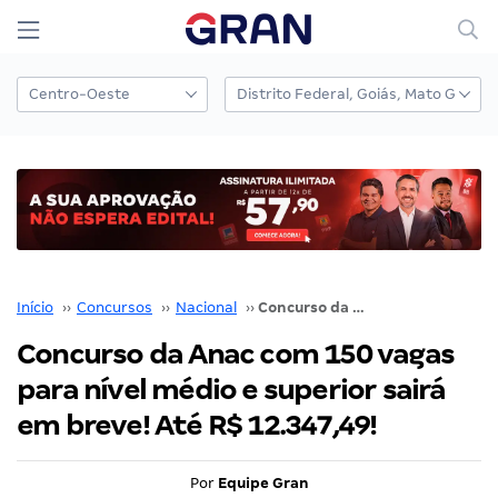
Início
››
Concursos
››
Nacional
››
Concurso da Anac com 150 vagas para nível médio e superior sairá em breve! Até R$ 12.347,49!
Concurso da Anac com 150 vagas
para nível médio e superior sairá
em breve! Até R$ 12.347,49!
Por
Equipe Gran