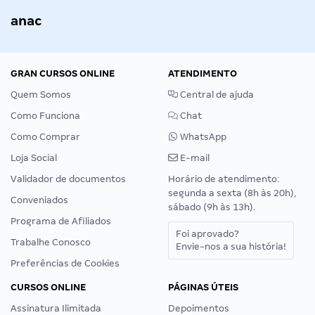
anac
GRAN CURSOS ONLINE
ATENDIMENTO
Quem Somos
Central de ajuda
Como Funciona
Chat
Como Comprar
WhatsApp
Loja Social
E-mail
Validador de documentos
Horário de atendimento:
segunda a sexta (8h às 20h),
Conveniados
sábado (9h às 13h).
Programa de Afiliados
Foi aprovado?
Trabalhe Conosco
Envie-nos a sua história!
Preferências de Cookies
CURSOS ONLINE
PÁGINAS ÚTEIS
Assinatura Ilimitada
Depoimentos