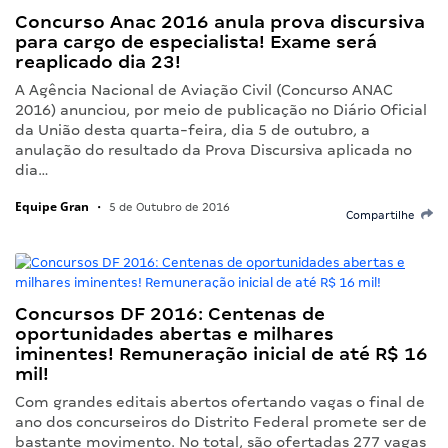
Concurso Anac 2016 anula prova discursiva
para cargo de especialista! Exame será
reaplicado dia 23!
A Agência Nacional de Aviação Civil (Concurso ANAC
2016) anunciou, por meio de publicação no Diário Oficial
da União desta quarta-feira, dia 5 de outubro, a
anulação do resultado da Prova Discursiva aplicada no
dia…
Equipe Gran
•
5 de Outubro de 2016
Compartilhe
Concursos DF 2016: Centenas de
oportunidades abertas e milhares
iminentes! Remuneração inicial de até R$ 16
mil!
Com grandes editais abertos ofertando vagas o final de
ano dos concurseiros do Distrito Federal promete ser de
bastante movimento. No total, são ofertadas 277 vagas