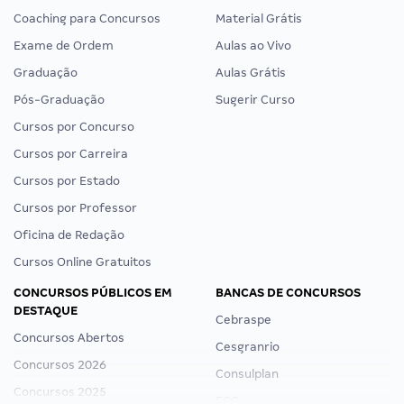
Coaching para Concursos
Material Grátis
Exame de Ordem
Aulas ao Vivo
Graduação
Aulas Grátis
Pós-Graduação
Sugerir Curso
Cursos por Concurso
Cursos por Carreira
Cursos por Estado
Cursos por Professor
Oficina de Redação
Cursos Online Gratuitos
CONCURSOS PÚBLICOS EM
BANCAS DE CONCURSOS
DESTAQUE
Cebraspe
Concursos Abertos
Cesgranrio
Concursos 2026
Consulplan
Concursos 2025
FCC