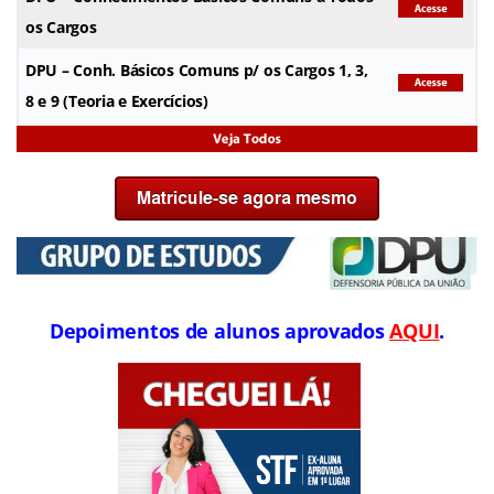
os Cargos
DPU
– Conh. Básicos Comuns p/ os Cargos 1, 3,
8 e 9 (Teoria e Exercícios)
Depoimentos de alunos aprovados
AQUI
.