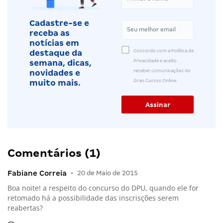
Cadastre-se e
receba as
notícias em
Concordo com a Política de
destaque da
Privacidade e aceito
semana, dicas,
receber comunicações do
novidades e
Gran Cursos Online.
muito mais.
Comentários (1)
Fabiane Correia
•
20 de Maio de 2015
Boa noite! a respeito do concurso do DPU, quando ele for
retomado há a possibilidade das inscrisções serem
reabertas?