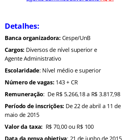
Detalhes:
Banca organizadora:
Cespe/UnB
Cargos:
Diversos de nível superior
e
Agente Administrativo
Escolaridade
: Nível médio e superior
Número de vagas:
143 + CR
Remuneração
: De R$ 5.266,18 a R$ 3.817,98
Período de inscrições:
De 22 de abril a 11 de
maio de 2015
Valor da taxa:
R$ 70,00 ou R$ 100
Data da prova objetiva
: 21 de junho de 2015