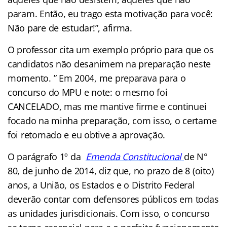
param. Então, eu trago esta motivação para você:
Não pare de estudar!”, afirma.
O professor cita um exemplo próprio para que os
candidatos não desanimem na preparação neste
momento. ” Em 2004, me preparava para o
concurso do MPU e note: o mesmo foi
CANCELADO, mas me mantive firme e continuei
focado na minha preparação, com isso, o certame
foi retomado e eu obtive a aprovação.
O parágrafo 1º da
Emenda Constitucional
d
e N°
80, de junho de 2014, diz que, no prazo de 8 (oito)
anos, a União, os Estados e o Distrito Federal
deverão contar com defensores públicos em todas
as unidades jurisdicionais. Com isso, o concurso