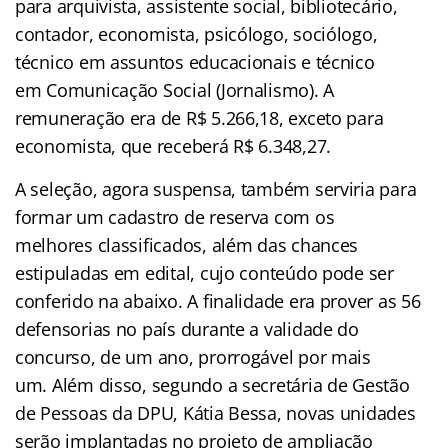
para arquivista, assistente social, bibliotecário,
contador, economista, psicólogo, sociólogo,
técnico em assuntos educacionais e técnico
em Comunicação Social (Jornalismo). A
remuneração era de R$ 5.266,18, exceto para
economista, que receberá R$ 6.348,27.
A seleção, agora suspensa, também serviria para
formar um cadastro de reserva com os
melhores classificados, além das chances
estipuladas em edital, cujo conteúdo pode ser
conferido na abaixo. A finalidade era prover as 56
defensorias no país durante a validade do
concurso, de um ano, prorrogável por mais
um. Além disso, segundo a secretária de Gestão
de Pessoas da DPU, Kátia Bessa, novas unidades
serão implantadas no projeto de ampliação