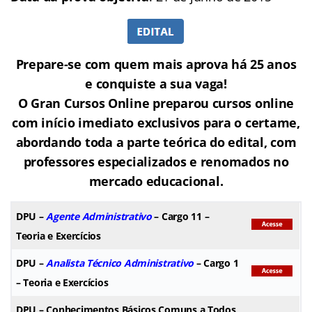
Prepare-se com quem mais aprova há 25 anos
e conquiste a sua vaga!
O Gran Cursos Online preparou cursos online
com início imediato exclusivos para o certame,
abordando toda a parte teórica do edital, com
professores especializados e renomados no
mercado educacional.
DPU
–
Agente Administrativo
– Cargo 11 –
Teoria e Exercícios
DPU
–
Analista Técnico Administrativo
– Cargo 1
– Teoria e Exercícios
DPU
– Conhecimentos Básicos Comuns a Todos