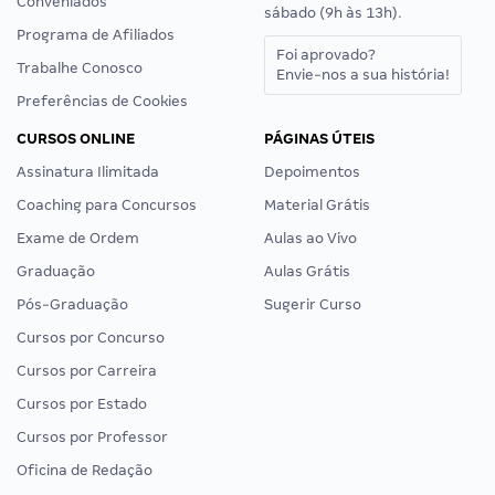
Conveniados
sábado (9h às 13h).
Programa de Afiliados
Foi aprovado?
Trabalhe Conosco
Envie-nos a sua história!
Preferências de Cookies
CURSOS ONLINE
PÁGINAS ÚTEIS
Assinatura Ilimitada
Depoimentos
Coaching para Concursos
Material Grátis
Exame de Ordem
Aulas ao Vivo
Graduação
Aulas Grátis
Pós-Graduação
Sugerir Curso
Cursos por Concurso
Cursos por Carreira
Cursos por Estado
Cursos por Professor
Oficina de Redação