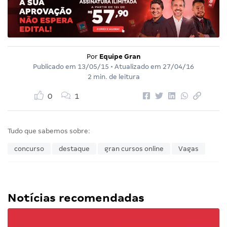
Por
Equipe Gran
Publicado em
13/05/15
• Atualizado em
27/04/16
2 min. de leitura
0
1
Tudo que sabemos sobre:
concurso
destaque
gran cursos online
Vagas
Notícias recomendadas