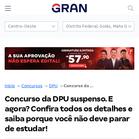
Início
››
Concursos
››
DPU
››
Concurso da DPU suspenso. E agora? Confira todos os detalhes e saiba porque você não deve parar de estudar!
Concurso da DPU suspenso. E
agora? Confira todos os detalhes e
saiba porque você não deve parar
de estudar!