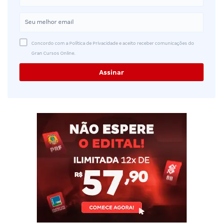
Concordo com a Política de Privacidade e aceito receber comunicações do
Gran Cursos Online.