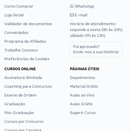
Como Comprar
WhatsApp
Loja Social
E-mail
Validador de documentos
Horário de atendimento:
segunda a sexta (8h às 20h),
Conveniados
sábado (9h às 13h).
Programa de Afiliados
Foi aprovado?
Trabalhe Conosco
Envie-nos a sua história!
Preferências de Cookies
CURSOS ONLINE
PÁGINAS ÚTEIS
Assinatura Ilimitada
Depoimentos
Coaching para Concursos
Material Grátis
Exame de Ordem
Aulas ao Vivo
Graduação
Aulas Grátis
Pós-Graduação
Sugerir Curso
Cursos por Concurso
Cursos por Carreira