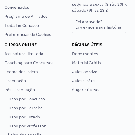
segunda a sexta (8h às 20h),
Conveniados
sábado (9h às 13h).
Programa de Afiliados
Foi aprovado?
Trabalhe Conosco
Envie-nos a sua história!
Preferências de Cookies
CURSOS ONLINE
PÁGINAS ÚTEIS
Assinatura Ilimitada
Depoimentos
Coaching para Concursos
Material Grátis
Exame de Ordem
Aulas ao Vivo
Graduação
Aulas Grátis
Pós-Graduação
Sugerir Curso
Cursos por Concurso
Cursos por Carreira
Cursos por Estado
Cursos por Professor