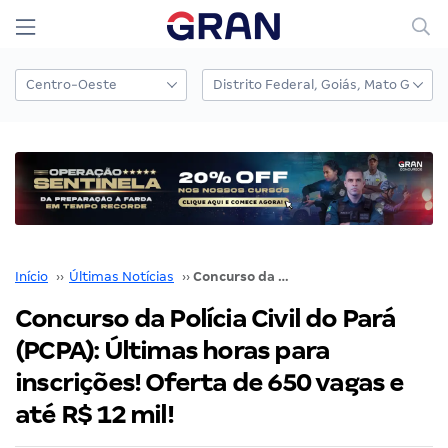
Início
››
Últimas Notícias
››
Concurso da Polícia Civil do Pará (PCPA): Últimas horas para inscrições! Oferta de 650 vagas e até R$ 12 mil!
Concurso da Polícia Civil do Pará
(PCPA): Últimas horas para
inscrições! Oferta de 650 vagas e
até R$ 12 mil!