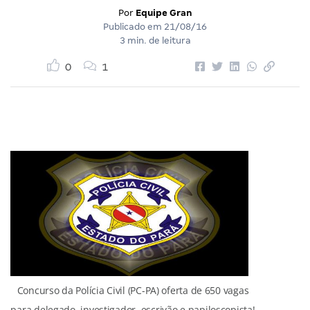
Por
Equipe Gran
Publicado em
21/08/16
3 min. de leitura
0
1
Concurso da Polícia Civil (PC-PA) oferta de 650 vagas
para delegado, investigador, escrivão e papiloscopista!