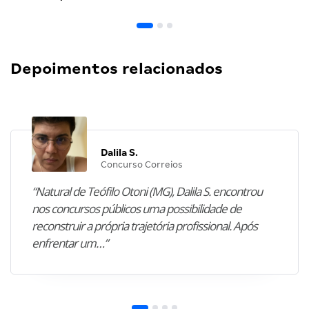
Depoimentos relacionados
Dalila S.
Concurso Correios
“Natural de Teófilo Otoni (MG), Dalila S. encontrou
nos concursos públicos uma possibilidade de
reconstruir a própria trajetória profissional. Após
enfrentar um…”