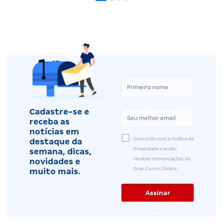
Cadastre-se e
receba as
notícias em
Concordo com a Política de
destaque da
Privacidade e aceito
semana, dicas,
receber comunicações do
novidades e
Gran Cursos Online.
muito mais.