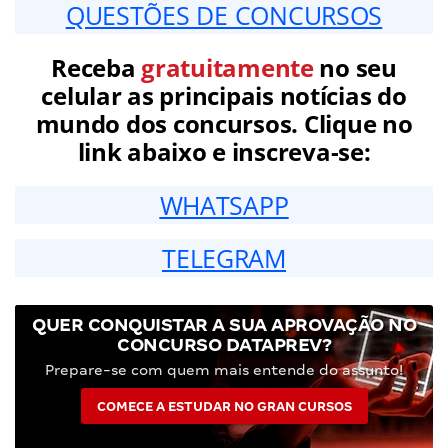
QUESTÕES DE CONCURSOS
Receba
gratuitamente
no seu
celular as principais notícias do
mundo dos concursos. Clique no
link abaixo e inscreva-se:
WHATSAPP
TELEGRAM
QUER CONQUISTAR A SUA APROVAÇÃO NO
CONCURSO DATAPREV?
Prepare-se com quem mais entende do assunto!
COMECE A ESTUDAR NO GRAN CURSOS