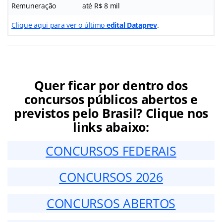
Remuneração
até R$ 8 mil
Clique aqui para ver o último
edital Dataprev
.
Quer ficar por dentro dos
concursos públicos abertos e
previstos pelo Brasil? Clique nos
links abaixo:
CONCURSOS FEDERAIS
CONCURSOS 2026
CONCURSOS ABERTOS