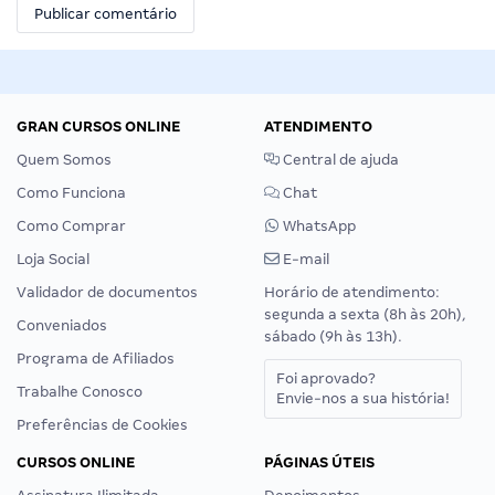
GRAN CURSOS ONLINE
ATENDIMENTO
Quem Somos
Central de ajuda
Como Funciona
Chat
Como Comprar
WhatsApp
Loja Social
E-mail
Validador de documentos
Horário de atendimento:
segunda a sexta (8h às 20h),
Conveniados
sábado (9h às 13h).
Programa de Afiliados
Foi aprovado?
Trabalhe Conosco
Envie-nos a sua história!
Preferências de Cookies
CURSOS ONLINE
PÁGINAS ÚTEIS