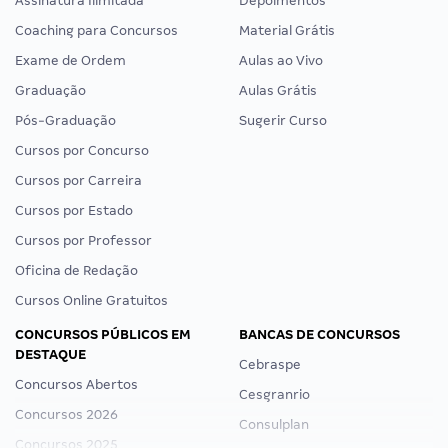
Assinatura Ilimitada
Depoimentos
Coaching para Concursos
Material Grátis
Exame de Ordem
Aulas ao Vivo
Graduação
Aulas Grátis
Pós-Graduação
Sugerir Curso
Cursos por Concurso
Cursos por Carreira
Cursos por Estado
Cursos por Professor
Oficina de Redação
Cursos Online Gratuitos
CONCURSOS PÚBLICOS EM
BANCAS DE CONCURSOS
DESTAQUE
Cebraspe
Concursos Abertos
Cesgranrio
Concursos 2026
Consulplan
Concursos 2025