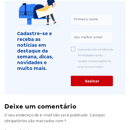
Cadastre-se e
receba as
notícias em
Concordo com a Política de
destaque da
Privacidade e aceito
semana, dicas,
receber comunicações do
novidades e
Gran Cursos Online.
muito mais.
Deixe um comentário
O seu endereço de e-mail não será publicado.
Campos
obrigatórios são marcados com
*