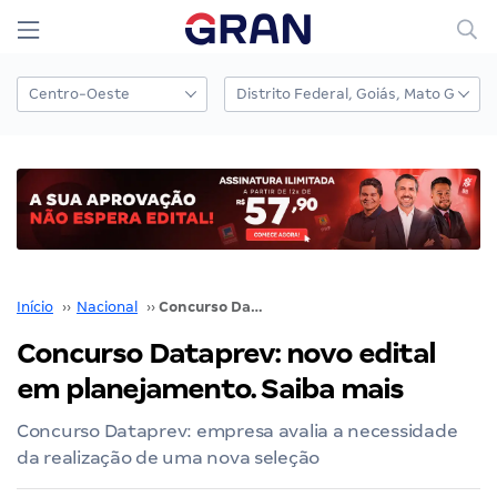
Início
››
Nacional
››
Concurso Dataprev: novo edital em planejamento. Saiba mais
Concurso Dataprev: novo edital
em planejamento. Saiba mais
Concurso Dataprev: empresa avalia a necessidade
da realização de uma nova seleção