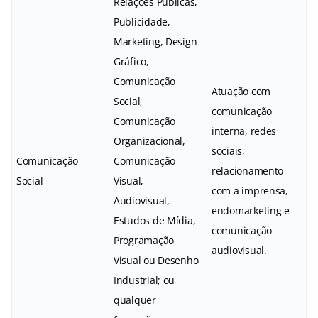
Relações Públicas,
Publicidade,
Marketing, Design
Gráfico,
Comunicação
Atuação com
Social,
comunicação
Comunicação
interna, redes
Organizacional,
sociais,
Comunicação
Comunicação
relacionamento
Social
Visual,
com a imprensa,
Audiovisual,
endomarketing e
Estudos de Mídia,
comunicação
Programação
audiovisual.
Visual ou Desenho
Industrial; ou
qualquer