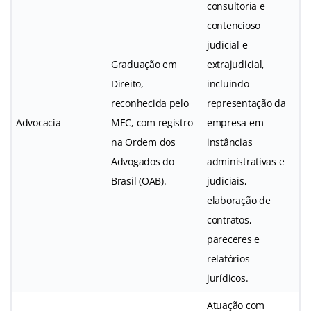
consultoria e
contencioso
judicial e
Graduação em
extrajudicial,
Direito,
incluindo
reconhecida pelo
representação da
Advocacia
MEC, com registro
empresa em
na Ordem dos
instâncias
Advogados do
administrativas e
Brasil (OAB).
judiciais,
elaboração de
contratos,
pareceres e
relatórios
jurídicos.
Atuação com