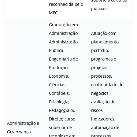
reconhecida pelo
judiciais.
MEC.
Graduação em
Administração,
Atuação com
Administração
planejamento,
Pública,
portfólio,
Engenharia de
programas e
Produção,
projetos,
Economia,
processos,
Ciências
continuidade de
Contábeis,
negócios,
Psicologia,
avaliação de
Pedagogia ou
riscos,
Direito; curso
indicadores,
Administração e
superior de
automação de
Governança
tecnólogo em
processos,