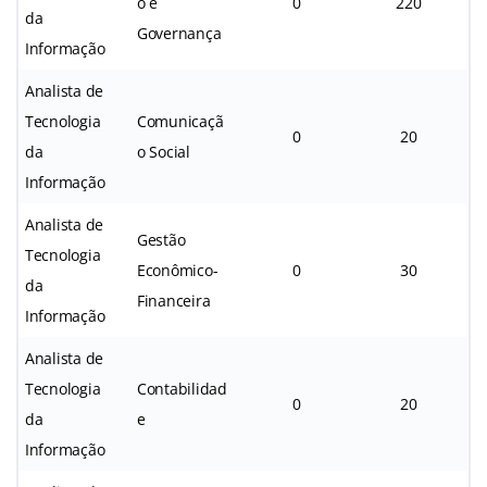
o e
0
220
da
Governança
Informação
Analista de
Tecnologia
Comunicaçã
0
20
da
o Social
Informação
Analista de
Gestão
Tecnologia
Econômico-
0
30
da
Financeira
Informação
Analista de
Tecnologia
Contabilidad
0
20
da
e
Informação