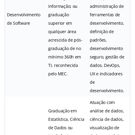
Informação; ou
administração de
Desenvolvimento
graduação
ferramentas de
de Software
superior em
desenvolvimento,
qualquer área
definição de
acrescida de pós-
padrões,
graduação de no
desenvolvimento
mínimo 360h em
seguro, gestão de
TI, reconhecida
dados, DevOps,
pelo MEC.
UX e indicadores
de
desenvolvimento.
Atuação com
Graduação em
análise de dados,
Estatística, Ciência
ciência de dados,
de Dados ou
visualização de