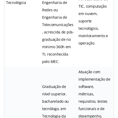
Tecnológica
Engenharia de
TIC, computação
Redes ou
em nuvem,
Engenharia de
suporte
Telecomunicações
tecnológico,
, acrescida de pós-
monitoramento e
graduação de no
operação.
mínimo 360h em
TI, reconhecida
pelo MEC.
Atuação com
implementação de
Graduação de
software,
nível superior,
métricas,
bacharelado ou
requisitos, testes
tecnólogo, em
funcionais e de
Tecnologia da
desempenho,