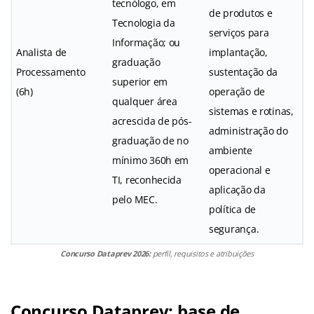
tecnólogo, em
de produtos e
Tecnologia da
serviços para
Informação; ou
Analista de
implantação,
graduação
Processamento
sustentação da
superior em
(6h)
operação de
qualquer área
sistemas e rotinas,
acrescida de pós-
administração do
graduação de no
ambiente
mínimo 360h em
operacional e
TI, reconhecida
aplicação da
pelo MEC.
política de
segurança.
Concurso Dataprev 2026:
perfil, requisitos e atribuições
Concurso Dataprev: base de