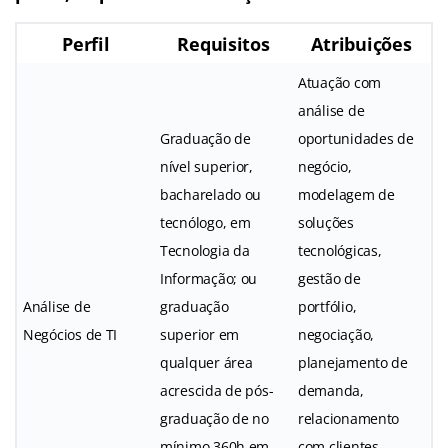
Perfil
Requisitos
Atribuições
Atuação com
análise de
Graduação de
oportunidades de
nível superior,
negócio,
bacharelado ou
modelagem de
tecnólogo, em
soluções
Tecnologia da
tecnológicas,
Informação; ou
gestão de
Análise de
graduação
portfólio,
Negócios de TI
superior em
negociação,
qualquer área
planejamento de
acrescida de pós-
demanda,
graduação de no
relacionamento
mínimo 360h em
com clientes,