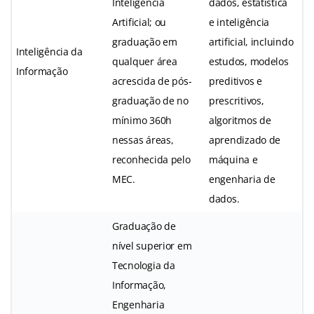
Inteligência
dados, estatística
Artificial; ou
e inteligência
graduação em
artificial, incluindo
Inteligência da
qualquer área
estudos, modelos
Informação
acrescida de pós-
preditivos e
graduação de no
prescritivos,
mínimo 360h
algoritmos de
nessas áreas,
aprendizado de
reconhecida pelo
máquina e
MEC.
engenharia de
dados.
Graduação de
nível superior em
Tecnologia da
Informação,
Engenharia