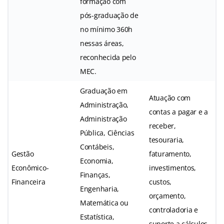
formação com
pós-graduação de
no mínimo 360h
nessas áreas,
reconhecida pelo
MEC.
Graduação em
Atuação com
Administração,
contas a pagar e a
Administração
receber,
Pública, Ciências
tesouraria,
Contábeis,
Gestão
faturamento,
Economia,
Econômico-
investimentos,
Finanças,
Financeira
custos,
Engenharia,
orçamento,
Matemática ou
controladoria e
Estatística,
suporte a cálculos