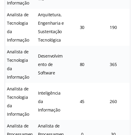
Informação
Analista de
Arquitetura,
Tecnologia
Engenharia e
30
190
da
Sustentação
Informação
Tecnológica
Analista de
Desenvolvim
Tecnologia
ento de
80
365
da
Software
Informação
Analista de
Inteligência
Tecnologia
da
45
260
da
Informação
Informação
Analista de
Analista de
Processamen
Processamen
0
30