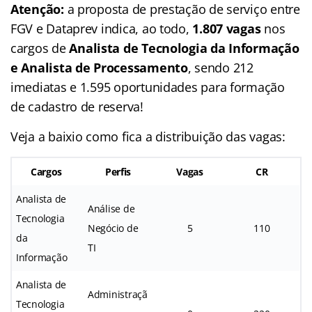
Atenção:
a proposta de prestação de serviço entre
FGV e Dataprev indica, ao todo,
1.807 vagas
nos
cargos de
Analista de Tecnologia da Informação
e Analista de Processamento
, sendo 212
imediatas e 1.595 oportunidades para formação
de cadastro de reserva!
Veja a baixio como fica a distribuição das vagas:
Cargos
Perfis
Vagas
CR
Analista de
Análise de
Tecnologia
Negócio de
5
110
da
TI
Informação
Analista de
Administraçã
Tecnologia