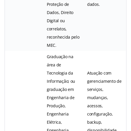
Proteção de
dados.
Dados, Direito
Digital ou
correlatos,
reconhecida pelo
MEC.
Graduação na
área de
Tecnologia da
Atuação com
Informação; ou
gerenciamento de
graduação em
serviços,
Engenharia de
mudanças,
Produção,
acessos,
Engenharia
configuração,
Elétrica,
backup,
Engenharia
disponibilidade,