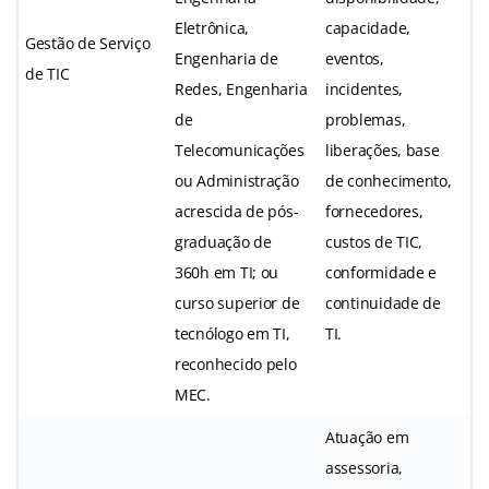
Eletrônica,
capacidade,
Gestão de Serviço
Engenharia de
eventos,
de TIC
Redes, Engenharia
incidentes,
de
problemas,
Telecomunicações
liberações, base
ou Administração
de conhecimento,
acrescida de pós-
fornecedores,
graduação de
custos de TIC,
360h em TI; ou
conformidade e
curso superior de
continuidade de
tecnólogo em TI,
TI.
reconhecido pelo
MEC.
Atuação em
assessoria,