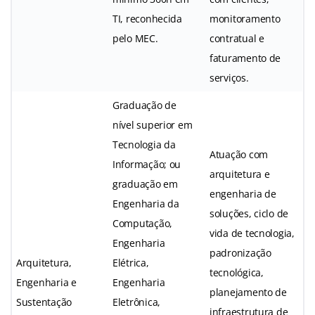
TI, reconhecida
monitoramento
pelo MEC.
contratual e
faturamento de
serviços.
Graduação de
nível superior em
Tecnologia da
Atuação com
Informação; ou
arquitetura e
graduação em
engenharia de
Engenharia da
soluções, ciclo de
Computação,
vida de tecnologia,
Engenharia
padronização
Arquitetura,
Elétrica,
tecnológica,
Engenharia e
Engenharia
planejamento de
Sustentação
Eletrônica,
infraestrutura de