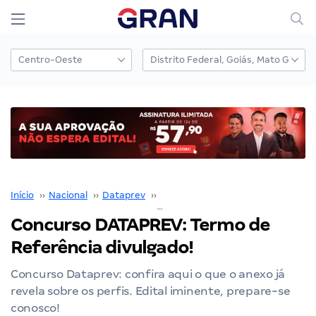
Início
››
Nacional
››
Dataprev
››
Concurso Dataprev
››
Concurso DATAPREV: Termo de
Referência divulgado!
Concurso Dataprev: confira aqui o que o anexo já
revela sobre os perfis. Edital iminente, prepare-se
conosco!