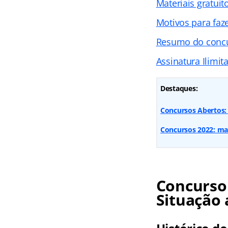
Materiais gratuit
Motivos para faz
Resumo do conc
Assinatura Ilimit
Destaques:
Concursos Abertos: 
Concursos 2022: mai
Concurso 
Situação 