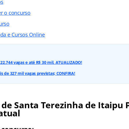
os
er o concurso
urso
ada e Cursos Online
22.744 vagas e até R$ 30 mil. ATUALIZADO!
s de 327 mil vagas previstas; CONFIRA!
de Santa Terezinha de Itaipu 
atual