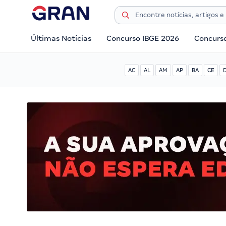
Últimas Notícias
Concurso IBGE 2026
Concurs
AC
AL
AM
AP
BA
CE