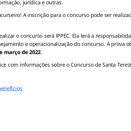
ormação, jurídica e outras.
urseiro! A inscrição para o concurso pode ser realiza
ealizar o concurso será IPPEC. Ela terá a responsabilid
nejamento e operacionalização do concurso. A prova ob
de março de 2022
.
ice
com informações sobre o Concurso de Santa Terezi
enefícios