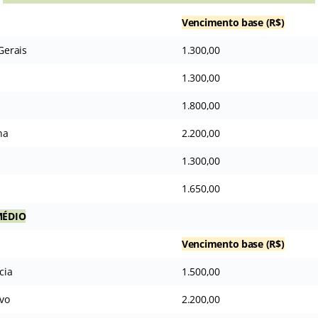
Vencimento base (R$)
Gerais
1.300,00
1.300,00
1.800,00
na
2.200,00
1.300,00
1.650,00
MÉDIO
Vencimento base (R$)
cia
1.500,00
ivo
2.200,00