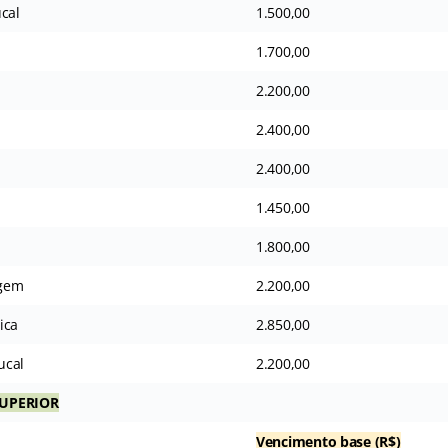
cal
1.500,00
1.700,00
2.200,00
2.400,00
2.400,00
1.450,00
1.800,00
agem
2.200,00
ica
2.850,00
ucal
2.200,00
SUPERIOR
Vencimento base (R$)