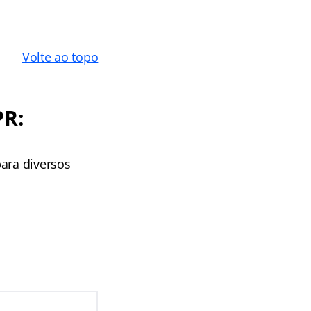
Volte ao topo
PR:
ara diversos