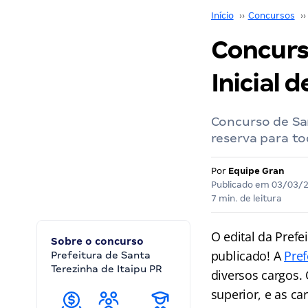
Início
››
Concursos
››
Concurs
Inicial 
Concurso de Sa
reserva para to
Por
Equipe Gran
Publicado em
03/03/
7 min. de leitura
O edital da Prefe
Sobre o concurso
publicado! A
Pref
Prefeitura de Santa
Terezinha de Itaipu PR
diversos cargos.
superior, e as ca