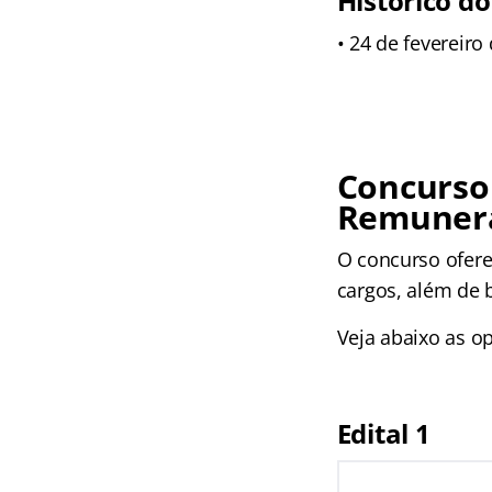
Histórico do
• 24 de fevereiro
Concurso 
Remuner
O concurso ofere
cargos, além de b
Veja abaixo as op
Edital 1