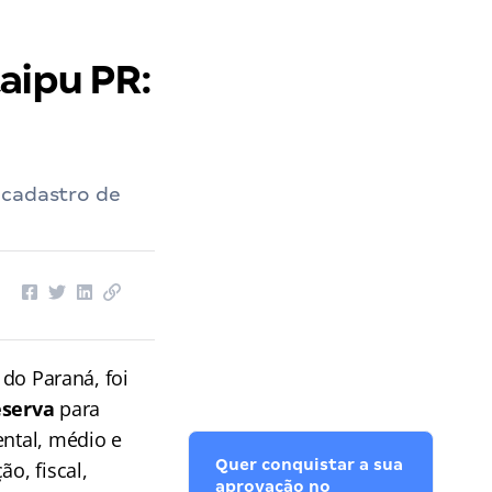
aipu PR:
 cadastro de
 do Paraná, foi
eserva
para
ental, médio e
Quer conquistar a sua
o, fiscal,
aprovação no