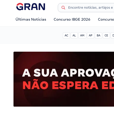
Últimas Notícias
Concurso IBGE 2026
Concurs
AC
AL
AM
AP
BA
CE