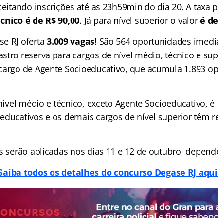
ceitando inscrições até as 23h59min do dia 20. A taxa 
cnico é de R$ 90,00
. Já para nível superior o valor
é de
e RJ oferta
3.009 vagas
! São 564 oportunidades imedia
stro reserva para cargos de nível médio, técnico e sup
cargo de Agente Socioeducativo, que acumula 1.893 o
 nível médio e técnico, exceto Agente Socioeducativo, é
educativos e os demais cargos de nível superior têm
as serão aplicadas nos dias 11 e 12 de outubro, depen
Saiba todos os detalhes do concurso Degase RJ aqui