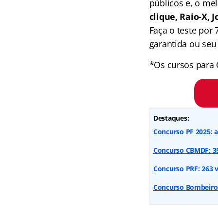
públicos e, o me
clique, Raio-X,
Faça o teste por
garantida ou seu 
*Os cursos para 
Destaques:
Concurso PF 2025: 
Concurso CBMDF: 356
Concurso PRF: 263 v
Concurso Bombeiros