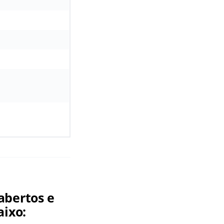
abertos e
aixo: