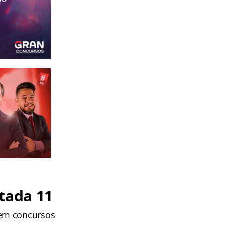
tada 11
 em concursos