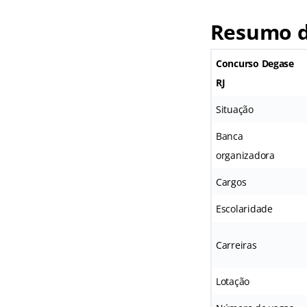
Resumo d
Concurso Degase
RJ
Situação
Banca
organizadora
Cargos
Escolaridade
Carreiras
Lotação