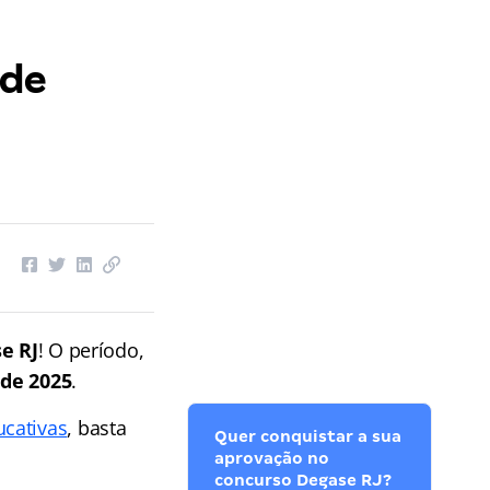
 de
e RJ
! O período,
 de 2025
.
cativas
, basta
Quer conquistar a sua
aprovação no
concurso Degase RJ?