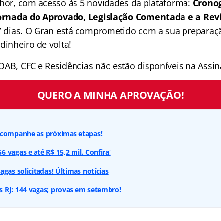
lhor, com acesso às 5 novidades da plataforma:
Crono
 Jornada do Aprovado, Legislação Comentada e a Rev
 7 dias. O Gran está comprometido com a sua preparaçã
dinheiro de volta!
OAB, CFC e Residências não estão disponíveis na Assina
QUERO A MINHA APROVAÇÃO!
acompanhe as próximas etapas!
 vagas e até R$ 15,2 mil. Confira!
agas solicitadas! Últimas notícias
 RJ: 144 vagas; provas em setembro!