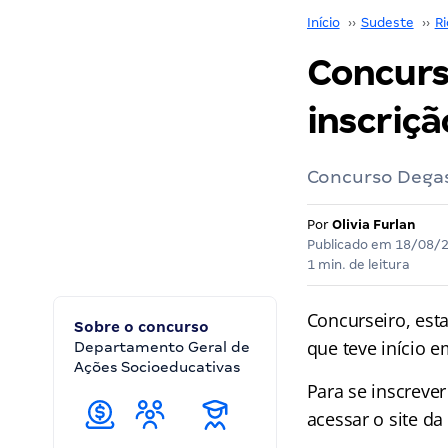
Início
››
Sudeste
››
Ri
Concurs
inscriçã
Concurso Degase
Por
Olivia Furlan
Publicado em
18/08/
1 min. de leitura
Concurseiro, esta
Sobre o concurso
que teve início e
Departamento Geral de
Ações Socioeducativas
Para se inscreve
acessar o site da