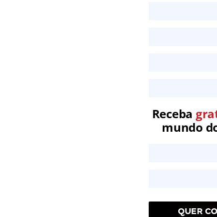
Receba
gra
mundo dos
QUER CO