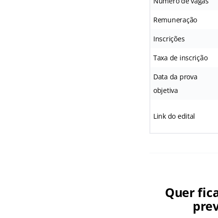
Número de vagas
Remuneração
Inscrições
Taxa de inscrição
Data da prova
objetiva
Link do edital
Quer fic
prev