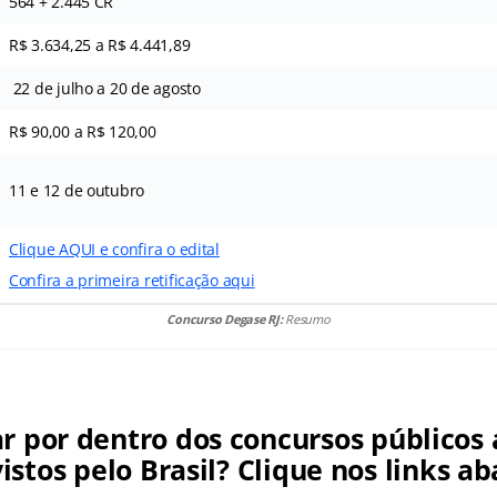
564 + 2.445 CR
R$ 3.634,25 a R$ 4.441,89
22 de julho a 20 de agosto
R$ 90,00 a R$ 120,00
11 e 12 de outubro
Clique AQUI e confira o edital
Confira a primeira retificação aqui
Concurso Degase RJ:
Resumo
ar por dentro dos concursos públicos 
istos pelo Brasil? Clique nos links ab