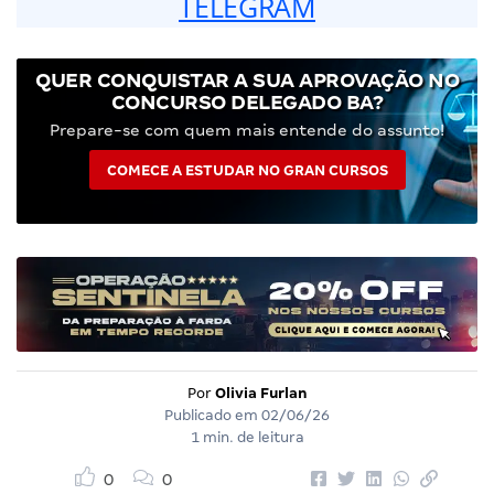
TELEGRAM
QUER CONQUISTAR A SUA APROVAÇÃO NO
CONCURSO DELEGADO BA?
Prepare-se com quem mais entende do assunto!
COMECE A ESTUDAR NO GRAN CURSOS
Por
Olivia Furlan
Publicado em
02/06/26
1 min. de leitura
0
0