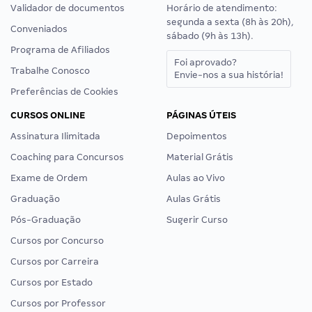
Validador de documentos
Horário de atendimento:
segunda a sexta (8h às 20h),
Conveniados
sábado (9h às 13h).
Programa de Afiliados
Foi aprovado?
Trabalhe Conosco
Envie-nos a sua história!
Preferências de Cookies
CURSOS ONLINE
PÁGINAS ÚTEIS
Assinatura Ilimitada
Depoimentos
Coaching para Concursos
Material Grátis
Exame de Ordem
Aulas ao Vivo
Graduação
Aulas Grátis
Pós-Graduação
Sugerir Curso
Cursos por Concurso
Cursos por Carreira
Cursos por Estado
Cursos por Professor