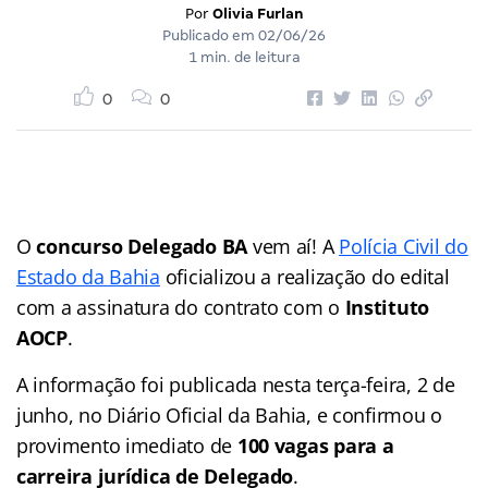
Por
Olivia Furlan
Publicado em
02/06/26
1 min. de leitura
0
0
O
concurso Delegado BA
vem aí! A
Polícia Civil do
Estado da Bahia
oficializou a realização do edital
com a assinatura do contrato com o
Instituto
AOCP
.
A informação foi publicada nesta terça-feira, 2 de
junho, no Diário Oficial da Bahia, e confirmou o
provimento imediato de
100 vagas para a
carreira jurídica de Delegado
.