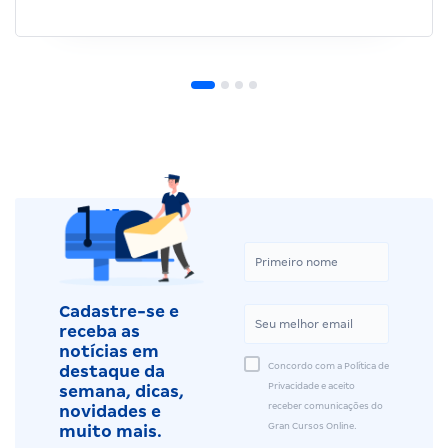
Cadastre-se e
receba as
notícias em
Concordo com a Política de
destaque da
Privacidade e aceito
semana, dicas,
receber comunicações do
novidades e
Gran Cursos Online.
muito mais.