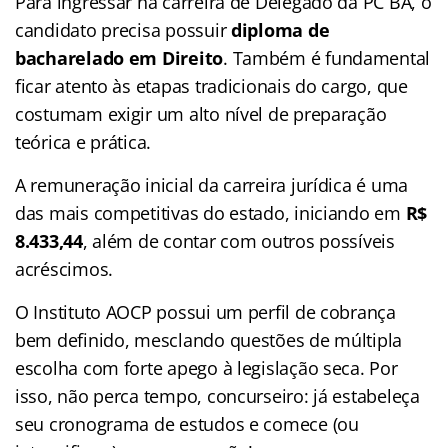
Para ingressar na carreira de Delegado da PC BA, o
candidato precisa possuir
diploma de
bacharelado em Direito
. Também é fundamental
ficar atento às etapas tradicionais do cargo, que
costumam exigir um alto nível de preparação
teórica e prática.
A remuneração inicial da carreira jurídica é uma
das mais competitivas do estado, iniciando em
R$
8.433,44
, além de contar com outros possíveis
acréscimos.
O Instituto AOCP possui um perfil de cobrança
bem definido, mesclando questões de múltipla
escolha com forte apego à legislação seca. Por
isso, não perca tempo, concurseiro: já estabeleça
seu cronograma de estudos e comece (ou