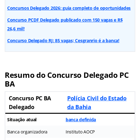
Concursos Delegado 2026: guia completo de oportunidades
Concurso PCDF Delegado publicado com 150 vagas e R$
26,6 mil!
Concurso Delegado RJ: 85 vagas; Cesgranrio é a banca!
Resumo do Concurso Delegado PC
BA
Concurso PC BA
Polícia Civil do Estado
Delegado
da Bahia
Situação atual
banca definida
Banca organizadora
Instituto AOCP