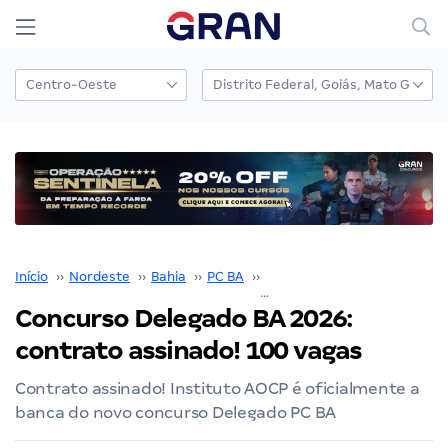
Início
››
Nordeste
››
Bahia
››
PC BA
››
Concurso PC BA
››
Concurso Delegado BA 2026:
contrato assinado! 100 vagas
Contrato assinado! Instituto AOCP é oficialmente a
banca do novo concurso Delegado PC BA