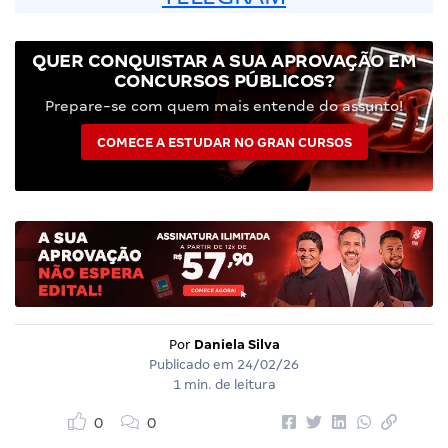
QUER CONQUISTAR A SUA APROVAÇÃO EM
CONCURSOS PÚBLICOS?
Prepare-se com quem mais entende do assunto!
COMECE A ESTUDAR NO GRAN CURSOS
Por
Daniela Silva
Publicado em
24/02/26
1 min. de leitura
0
0