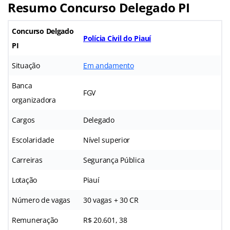
Resumo Concurso Delegado PI
Concurso Delgado
Polícia Civil do Piauí
PI
Situação
Em andamento
Banca
FGV
organizadora
Cargos
Delegado
Escolaridade
Nível superior
Carreiras
Segurança Pública
Lotação
Piauí
Número de vagas
30 vagas + 30 CR
Remuneração
R$ 20.601, 38