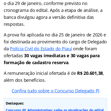
o dia 29 de janeiro, conforme previsto no
cronograma do edital. Após a etapa de análise, a
banca divulgou agora a versão definitiva das
respostas.
A prova foi aplicada no dia 25 de janeiro de 2026 e
foi destinada ao provimento do cargo de Delegado
da
Polícia Civil do Estado do Piauí
onde foram
ofertadas
30 vagas imediatas e 30 vagas para
formação de cadastro reserva
.
A remuneração inicial ofertada é de
R$ 20.601,38
,
além dos benefícios.
Confira tudo sobre o Concurso Delegado PI
Destaques:
Concurso PF Administrativo: saiba as atualizações do edital