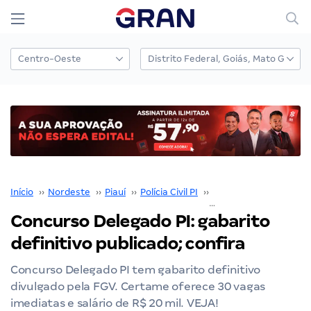
Início
››
Nordeste
››
Piauí
››
Polícia Civil PI
››
Concurso Polícia Civil P
Concurso Delegado PI: gabarito
definitivo publicado; confira
Concurso Delegado PI tem gabarito definitivo
divulgado pela FGV. Certame oferece 30 vagas
imediatas e salário de R$ 20 mil. VEJA!