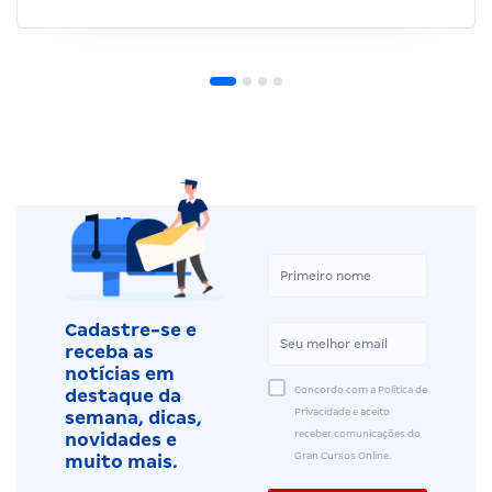
Cadastre-se e
receba as
notícias em
Concordo com a Política de
destaque da
Privacidade e aceito
semana, dicas,
receber comunicações do
novidades e
Gran Cursos Online.
muito mais.