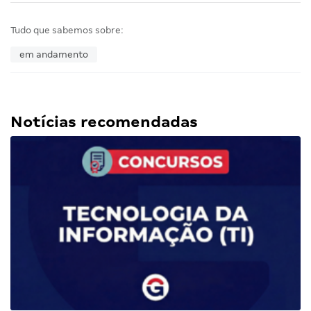
Tudo que sabemos sobre:
em andamento
Notícias recomendadas