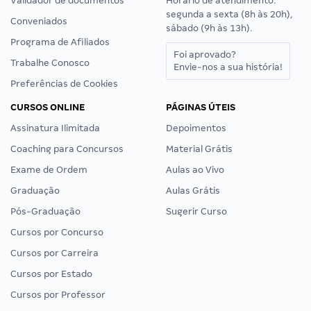
Validador de documentos
Horário de atendimento:
segunda a sexta (8h às 20h),
Conveniados
sábado (9h às 13h).
Programa de Afiliados
Foi aprovado?
Trabalhe Conosco
Envie-nos a sua história!
Preferências de Cookies
CURSOS ONLINE
PÁGINAS ÚTEIS
Assinatura Ilimitada
Depoimentos
Coaching para Concursos
Material Grátis
Exame de Ordem
Aulas ao Vivo
Graduação
Aulas Grátis
Pós-Graduação
Sugerir Curso
Cursos por Concurso
Cursos por Carreira
Cursos por Estado
Cursos por Professor