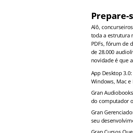
Prepare-s
Alô, concurseir
toda a estrutura
PDFs, fórum de d
de 28.000 audioli
novidade é que 
App Desktop 3.0:
Windows, Mac e 
Gran Audiobooks 
do computador ou
Gran Gerenciador
seu desenvolvime
Gran Cursos Ques