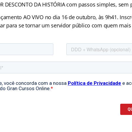
OR DESCONTO DA HISTÓRIA com passos simples, sem 
nçamento AO VIVO no dia 16 de outubro, às 9h41. Inscr
gar para se tornar um servidor público com quem mais