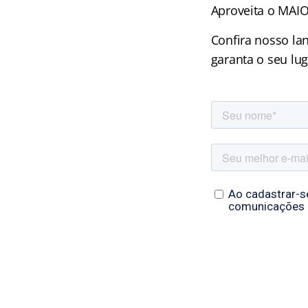
Aproveita o MAI
Confira nosso la
garanta o seu lu