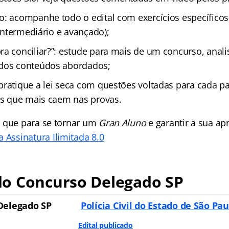
o: acompanhe todo o edital com exercícios específicos
, intermediário e avançado);
ra conciliar?”: estude para mais de um concurso, anal
 dos conteúdos abordados;
pratique a lei seca com questões voltadas para cada pa
ais que mais caem nas provas.
 que para se tornar um
Gran Aluno
e garantir a sua a
 Assinatura Ilimitada 8.0
o Concurso Delegado SP
Delegado SP
Polícia Civil do Estado de São Pau
Edital publicado