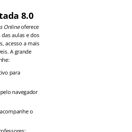
tada 8.0
s Online
oferece
 das aulas e dos
s, acesso a mais
eis. A grande
nhe:
tivo para
 pelo navegador
e acompanhe o
rofessores;