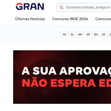
Últimas Notícias
Concurso IBGE 2026
Concurs
AC
AL
AM
AP
BA
CE