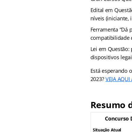
Edital em Questã
níveis (iniciante
Ferramenta “Dá p
compatibilidade
Lei em Questão: 
dispositivos leg
Está esperando o
2023?
VEJA AQUI a
Resumo d
Concurso 
Situação Atual