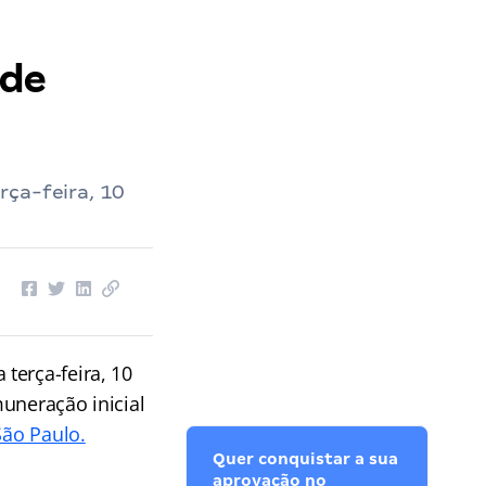
 de
rça-feira, 10
terça-feira, 10
uneração inicial
São Paulo.
Quer conquistar a sua
aprovação no