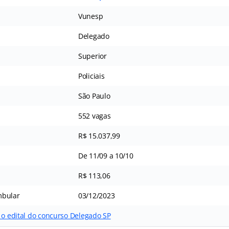
Vunesp
Delegado
Superior
Policiais
São Paulo
552 vagas
R$ 15.037,99
De 11/09 a 10/10
R$ 113,06
mbular
03/12/2023
 o edital do concurso Delegado SP