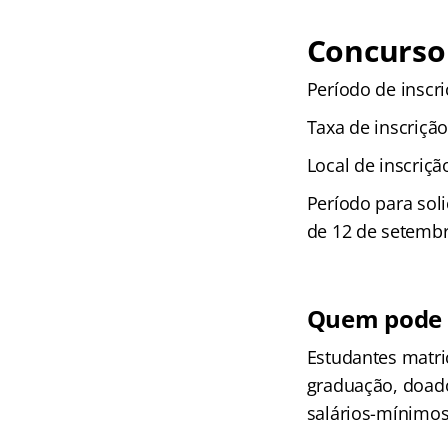
Concurso 
Período de inscr
Taxa de inscrição
Local de inscriç
Período para soli
de 12 de setemb
Quem pode s
Estudantes matri
graduação, doado
salários-mínimo