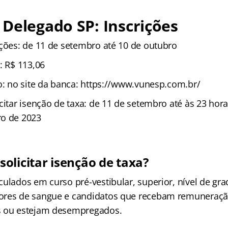
Delegado SP: Inscrições
ições: de 11 de setembro até 10 de outubro
: R$ 113,06
ão: no site da banca: https://www.vunesp.com.br/
citar isenção de taxa: de 11 de setembro até às 23 hor
ro de 2023
olicitar isenção de taxa?
culados em curso pré-vestibular, superior, nível de gr
res de sangue e candidatos que recebam remuneração 
s ou estejam desempregados.