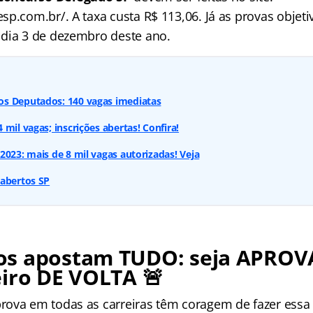
p.com.br/. A taxa custa R$ 113,06. Já as provas objeti
dia 3 de dezembro deste ano.
s Deputados: 140 vagas imediatas
mil vagas; inscrições abertas! Confira!
2023: mais de 8 mil vagas autorizadas! Veja
 abertos SP
os apostam TUDO: seja APROV
iro DE VOLTA 🚨
ova em todas as carreiras têm coragem de fazer essa 