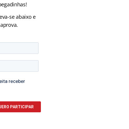
pegadinhas!
eva-se abaixo e
 aprova.