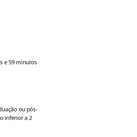
as e 59 minutos
aduação ou pós-
inferior a 2