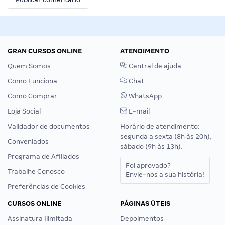
GRAN CURSOS ONLINE
ATENDIMENTO
Quem Somos
Central de ajuda
Como Funciona
Chat
Como Comprar
WhatsApp
Loja Social
E-mail
Validador de documentos
Horário de atendimento:
segunda a sexta (8h às 20h),
Conveniados
sábado (9h às 13h).
Programa de Afiliados
Foi aprovado?
Trabalhe Conosco
Envie-nos a sua história!
Preferências de Cookies
CURSOS ONLINE
PÁGINAS ÚTEIS
Assinatura Ilimitada
Depoimentos