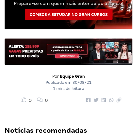
Prepare-se com quem mais entende do assunto!
COMECE A ESTUDAR NO GRAN CURSOS
Por
Equipe Gran
Publicado em
30/08/21
1 min. de leitura
0
0
Notícias recomendadas