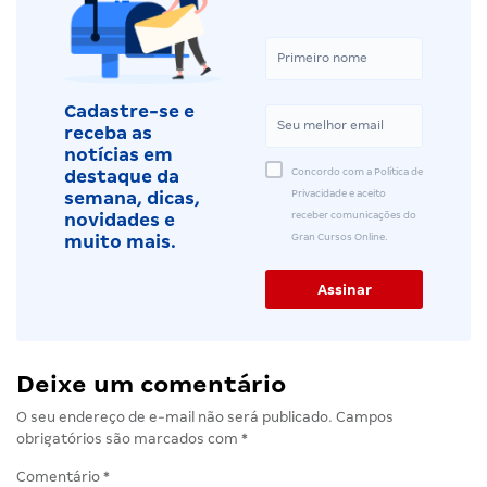
Cadastre-se e
receba as
notícias em
Concordo com a Política de
destaque da
Privacidade e aceito
semana, dicas,
receber comunicações do
novidades e
Gran Cursos Online.
muito mais.
Deixe um comentário
O seu endereço de e-mail não será publicado.
Campos
obrigatórios são marcados com
*
Comentário
*