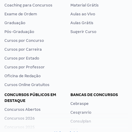
Coaching para Concursos
Material Grátis
Exame de Ordem
Aulas ao Vivo
Graduação
Aulas Grátis
Pós-Graduação
Sugerir Curso
Cursos por Concurso
Cursos por Carreira
Cursos por Estado
Cursos por Professor
Oficina de Redação
Cursos Online Gratuitos
CONCURSOS PÚBLICOS EM
BANCAS DE CONCURSOS
DESTAQUE
Cebraspe
Concursos Abertos
Cesgranrio
Concursos 2026
Consulplan
Concursos 2025
FCC