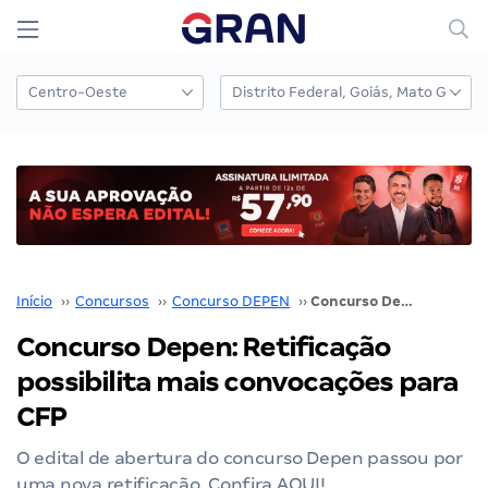
Início
››
Concursos
››
Concurso DEPEN
››
Concurso Depen: Retificação possibilita mais convocações para CFP
Concurso Depen: Retificação
possibilita mais convocações para
CFP
O edital de abertura do concurso Depen passou por
uma nova retificação. Confira AQUI!