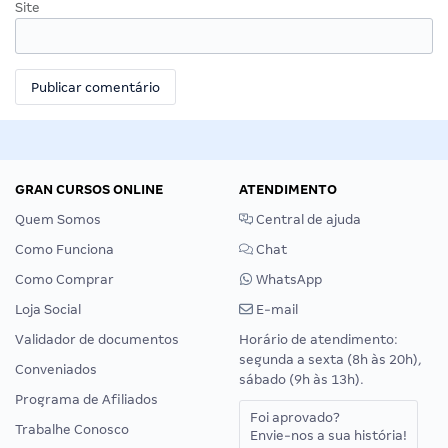
Site
GRAN CURSOS ONLINE
ATENDIMENTO
Quem Somos
Central de ajuda
Como Funciona
Chat
Como Comprar
WhatsApp
Loja Social
E-mail
Validador de documentos
Horário de atendimento:
segunda a sexta (8h às 20h),
Conveniados
sábado (9h às 13h).
Programa de Afiliados
Foi aprovado?
Trabalhe Conosco
Envie-nos a sua história!