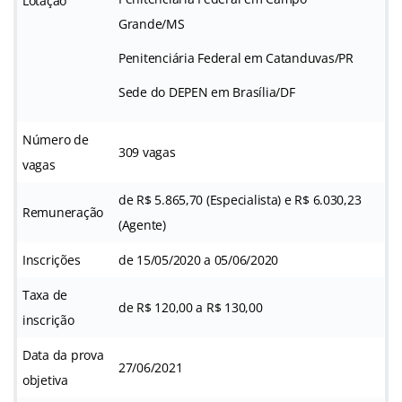
Lotação
Grande/MS
Penitenciária Federal em Catanduvas/PR
Sede do DEPEN em Brasília/DF
Número de
309 vagas
vagas
de R$ 5.865,70 (Especialista) e R$ 6.030,23
Remuneração
(Agente)
Inscrições
de 15/05/2020 a 05/06/2020
Taxa de
de R$ 120,00 a R$ 130,00
inscrição
Data da prova
27/06/2021
objetiva