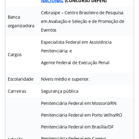
NACIONAL
(
CONCURSO DEPEN
)
Cebraspe – Centro Brasileiro de Pesquisa
Banca
em Avaliação e Seleção e de Promoção de
organizadora
Eventos
Especialista Federal em Assistência
Penitenciária; e
Cargos
Agente Federal de Execução Penal
Escolaridade
Níveis médio e superior.
Carreiras
Segurança pública
Penitenciária Federal em Mossoró/RN
Penitenciária Federal em Porto Velho/RO
Penitenciária Federal em Brasília/DF
Penitenciária Federal em Campo