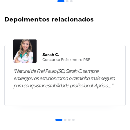
Depoimentos relacionados
Sarah C.
Concurso Enfermeiro PSF
“Natural de Frei Paulo (SE), Sarah C. sempre
enxergou os estudos como o caminho mais seguro
para conquistar estabilidade profissional. Após o…”