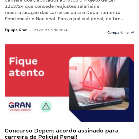
Câmara dos Deputados aprovou o Projeto de Lei
1213/24 que concede reajustes salariais e
reestruturação das carreiras para o Departamento
Penitenciário Nacional. Para o policial penal, no fim…
Equipe Gran
•
23 de Maio de 2024
Compartilhe
Concurso Depen: acordo assinado para
carreira de Policial Penal!