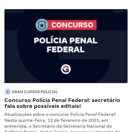
GRAN CURSOS POLICIAL
Concurso Polícia Penal Federal: secretário
fala sobre possíveis editais!
Atualizações sobre o concurso Polícia Penal Federal!
Nesta quinta-feira, 13 de fevereiro de 2025, em
entrevista, o Secretário da Secretaria Nacional de
Políticas Penais, André Garcia, anunciou a intenção de