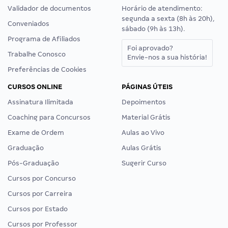
Validador de documentos
Horário de atendimento:
segunda a sexta (8h às 20h),
Conveniados
sábado (9h às 13h).
Programa de Afiliados
Foi aprovado?
Trabalhe Conosco
Envie-nos a sua história!
Preferências de Cookies
CURSOS ONLINE
PÁGINAS ÚTEIS
Assinatura Ilimitada
Depoimentos
Coaching para Concursos
Material Grátis
Exame de Ordem
Aulas ao Vivo
Graduação
Aulas Grátis
Pós-Graduação
Sugerir Curso
Cursos por Concurso
Cursos por Carreira
Cursos por Estado
Cursos por Professor