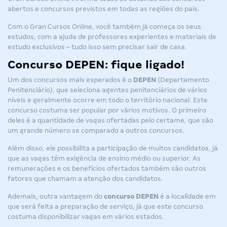
abertos
e
concursos previstos
em todas as regiões do país.
Com o Gran Cursos Online, você também já começa os seus
estudos, com a ajuda de professores experientes e materiais de
estudo exclusivos – tudo isso sem precisar sair de casa.
Concurso DEPEN: fique ligado!
Um dos concursos mais esperados é o
DEPEN
(Departamento
Penitenciário), que seleciona agentes penitenciários de vários
níveis e geralmente ocorre em todo o território nacional. Este
concurso costuma ser popular por vários motivos. O primeiro
deles é a quantidade de vagas ofertadas pelo certame, que são
um grande número se comparado a outros concursos.
Além disso, ele possibilita a participação de muitos candidatos, já
que as vagas têm exigência de ensino médio ou superior. As
remunerações e os benefícios ofertados também são outros
fatores que chamam a atenção dos candidatos.
Ademais, outra vantagem do
concurso DEPEN
é a localidade em
que será feita a preparação de serviço, já que este concurso
costuma disponibilizar vagas em vários estados.