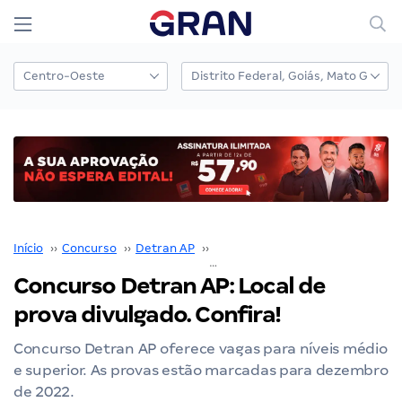
Início
››
Concurso
››
Detran AP
››
Concurso Detran AP
››
Concurso Detran AP: Local de
prova divulgado. Confira!
Concurso Detran AP oferece vagas para níveis médio
e superior. As provas estão marcadas para dezembro
de 2022.