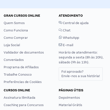
GRAN CURSOS ONLINE
ATENDIMENTO
Quem Somos
Central de ajuda
Como Funciona
Chat
Como Comprar
WhatsApp
Loja Social
E-mail
Validador de documentos
Horário de atendimento:
segunda a sexta (8h às 20h),
Conveniados
sábado (9h às 13h).
Programa de Afiliados
Foi aprovado?
Trabalhe Conosco
Envie-nos a sua história!
Preferências de Cookies
CURSOS ONLINE
PÁGINAS ÚTEIS
Assinatura Ilimitada
Depoimentos
Coaching para Concursos
Material Grátis