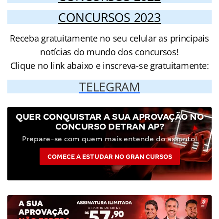
CONCURSOS 2023
Receba gratuitamente no seu celular as principais
notícias do mundo dos concursos!
Clique no link abaixo e inscreva-se gratuitamente:
TELEGRAM
QUER CONQUISTAR A SUA APROVAÇÃO NO
CONCURSO DETRAN AP?
Prepare-se com quem mais entende do assunto!
COMECE A ESTUDAR NO GRAN CURSOS