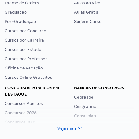
Exame de Ordem
Aulas ao Vivo
Graduação
Aulas Grátis
Pós-Graduação
Sugerir Curso
Cursos por Concurso
Cursos por Carreira
Cursos por Estado
Cursos por Professor
Oficina de Redação
Cursos Online Gratuitos
CONCURSOS PÚBLICOS EM
BANCAS DE CONCURSOS
DESTAQUE
Cebraspe
Concursos Abertos
Cesgranrio
Concursos 2026
Consulplan
Concursos 2025
FCC
Veja mais
Concurso Nacional Unificado
FGV