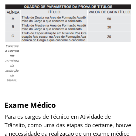
Concurs
o Detran
RR
:
estrutura
da
avaliação
de
títulos.
Exame Médico
Para os cargos de Técnico em Atividade de
Trânsito, como uma das etapas do certame, houve
a necessidade da realização de um exame médico