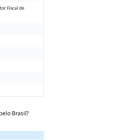
or Fiscal de
pelo Brasil?