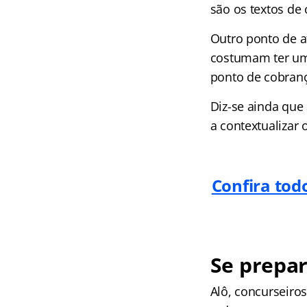
são os textos de
Outro ponto de a
costumam ter um 
ponto de cobranç
Diz-se ainda que
a contextualizar 
Confira tod
Se prepar
Alô, concurseir