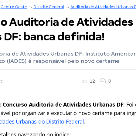
Centro Oeste
››
Distrito Federal
››
Auditoria de Atividades Urbanas 
o Auditoria de Atividades
 DF: banca definida!
oria de Atividades Urbanas DF: Instituto America
o (IADES) é responsável pelo novo certame
12
0
22
o
Concurso Auditoria de Atividades Urbanas DF
! Foi
vel por organizar e executar o novo certame para ing
idades Urbanas do Distrito Federal
.
etalhes navegando no índice: