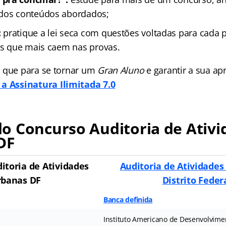
 dos conteúdos abordados;
:
pratique a lei seca com questões voltadas para cada 
ais que mais caem nas provas.
 que para se tornar um
Gran Aluno
e garantir a sua a
a Assinatura Ilimitada 7.0
o Concurso Auditoria de Ativi
DF
itoria de Atividades
Auditoria de Atividades
rbanas DF
Distrito Feder
Banca definida
Instituto Americano de Desenvolvime