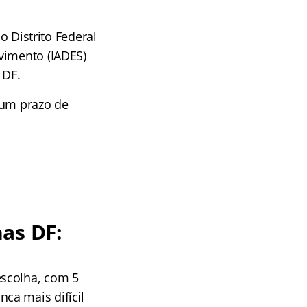
o Distrito Federal
vimento (IADES)
 DF.
 um prazo de
as DF:
escolha, com 5
ca mais difícil