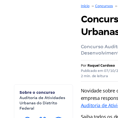
Início
››
Concursos
››
Concurs
Urbanas
Concurso Audit
Desenvolviment
Por
Raquel Cardoso
Publicado em
07/10/
2 min. de leitura
Novidade sobre 
Sobre o concurso
empresa responsá
Auditoria de Atividades
Urbanas do Distrito
Auditoria de Ativ
Federal
Saiba todos os d