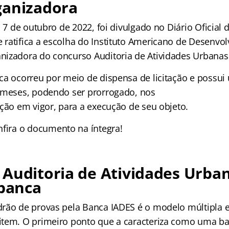
ganizadora
, 7 de outubro de 2022, foi divulgado no Diário Oficial d
ratifica a escolha do Instituto Americano de Desenvol
izadora do concurso Auditoria de Atividades Urbanas
ca ocorreu por meio de dispensa de licitação e possui
 meses, podendo ser prorrogado, nos
ação em vigor, para a execução de seu objeto.
fira o documento na íntegra!
Auditoria de Atividades Urban
 banca
rão de provas pela Banca IADES é o modelo múltipla 
tem. O primeiro ponto que a caracteriza como uma ban