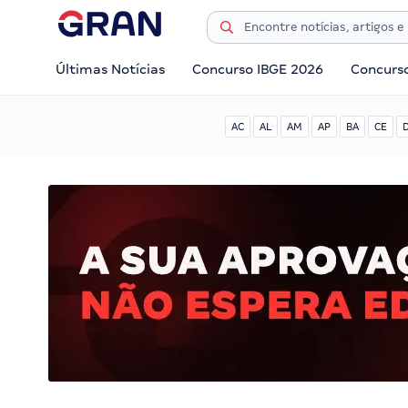
Últimas Notícias
Concurso IBGE 2026
Concurs
AC
AL
AM
AP
BA
CE