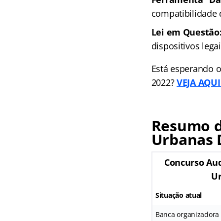
compatibilidade
Lei em Questão
dispositivos leg
Está esperando o
2022?
VEJA AQUI 
Resumo d
Urbanas 
Concurso Aud
U
Situação atual
Banca organizadora