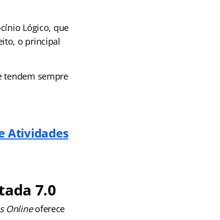
cínio Lógico, que
to, o principal
o e tendem sempre
e Atividades
tada 7.0
s Online
oferece