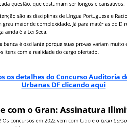
 cada questão, que costumam ser longos e cansativos.
tenção são as disciplinas de Língua Portuguesa e Racio
grau maior de complexidade. Já para matérias do Direi
a ainda é a Lei Seca.
 a banca é oscilante porque suas provas variam muit
os itens com a realidade do cargo ofertado.
os os detalhes do Concurso Auditoria d
Urbanas DF clicando aqui
e com o Gran: Assinatura Ilimi
os! Os concursos em 2022 vem com tudo e o
Gran Curso