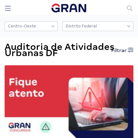
Auditoria de Atividades
Filtrar
Urbanas DF