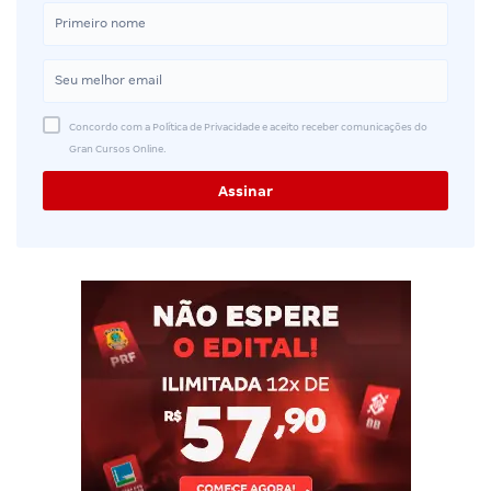
Concordo com a Política de Privacidade e aceito receber comunicações do
Gran Cursos Online.