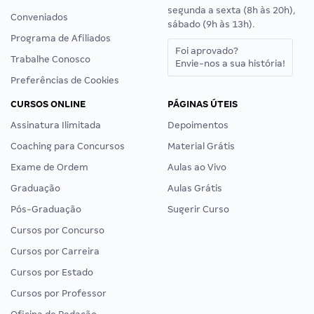
segunda a sexta (8h às 20h),
Conveniados
sábado (9h às 13h).
Programa de Afiliados
Foi aprovado?
Trabalhe Conosco
Envie-nos a sua história!
Preferências de Cookies
CURSOS ONLINE
PÁGINAS ÚTEIS
Assinatura Ilimitada
Depoimentos
Coaching para Concursos
Material Grátis
Exame de Ordem
Aulas ao Vivo
Graduação
Aulas Grátis
Pós-Graduação
Sugerir Curso
Cursos por Concurso
Cursos por Carreira
Cursos por Estado
Cursos por Professor