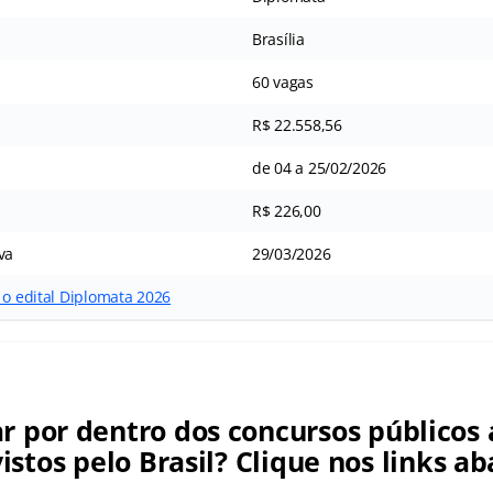
Brasília
60 vagas
R$ 22.558,56
de 04 a 25/02/2026
R$ 226,00
va
29/03/2026
 o edital Diplomata 2026
ar por dentro dos concursos públicos 
istos pelo Brasil? Clique nos links ab