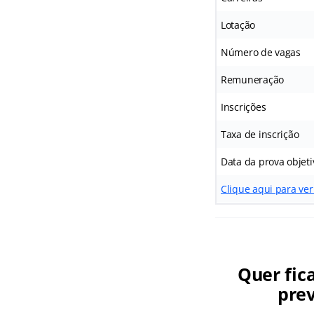
Lotação
Número de vagas
Remuneração
Inscrições
Taxa de inscrição
Data da prova objeti
Clique aqui para ver
Quer fic
prev