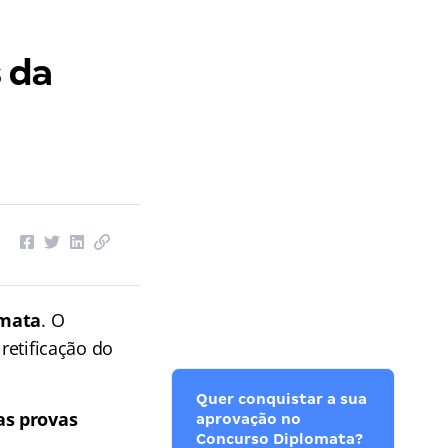
 da
omata
. O
 retificação do
Quer conquistar a sua
as provas
aprovação no
Concurso Diplomata?