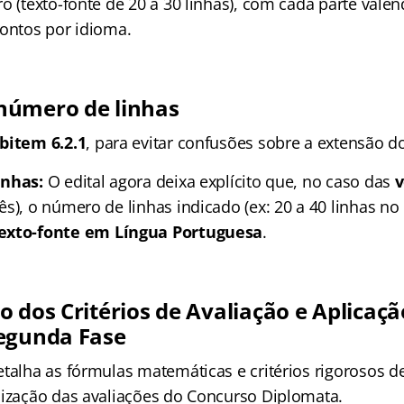
o (texto-fonte de 20 a 30 linhas), com cada parte vale
pontos por idioma.
número de linhas
bitem 6.2.1
, para evitar confusões sobre a extensão do
inhas:
O edital agora deixa explícito que, no caso das
v
s), o número de linhas indicado (ex: 20 a 40 linhas no 
exto-fonte em Língua Portuguesa
.
 dos Critérios de Avaliação e Aplicaçã
egunda Fase
etalha as fórmulas matemáticas e critérios rigorosos d
nização das avaliações do Concurso Diplomata.