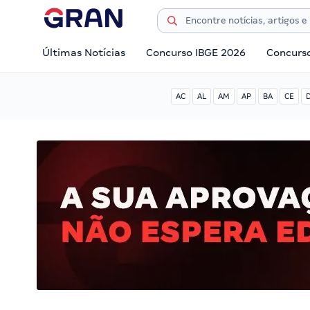
Últimas Notícias
Concurso IBGE 2026
Concurs
AC
AL
AM
AP
BA
CE