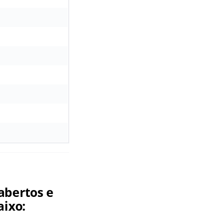
abertos e
aixo: