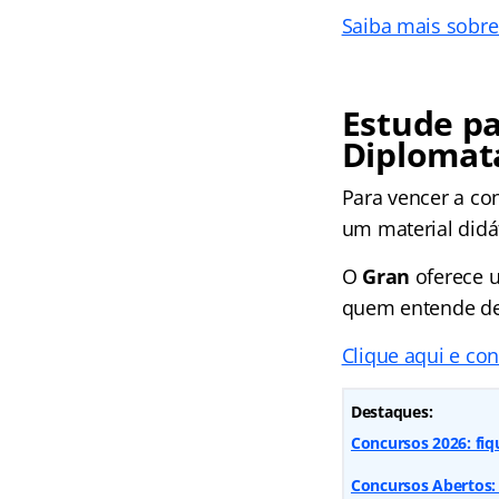
Saiba mais sobr
Estude pa
Diplomat
Para vencer a co
um material didá
O
Gran
oferece 
quem entende de 
Clique aqui e co
Destaques:
Concursos 2026: fiq
Concursos Abertos: 