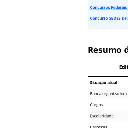
Concursos Federais
Concurso SEDES DF: 
Resumo d
Edi
Situação atual
Banca organizadora
Cargos
Escolaridade
Carreiras