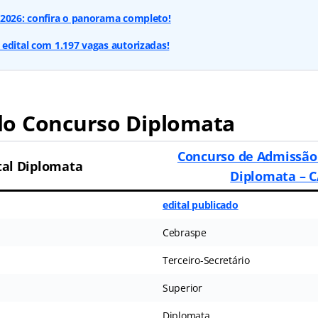
 2026: confira o panorama completo!
edital com 1.197 vagas autorizadas!
o Concurso Diplomata
Concurso de Admissão 
tal Diplomata
Diplomata – 
edital publicado
Cebraspe
Terceiro-Secretário
Superior
Diplomata