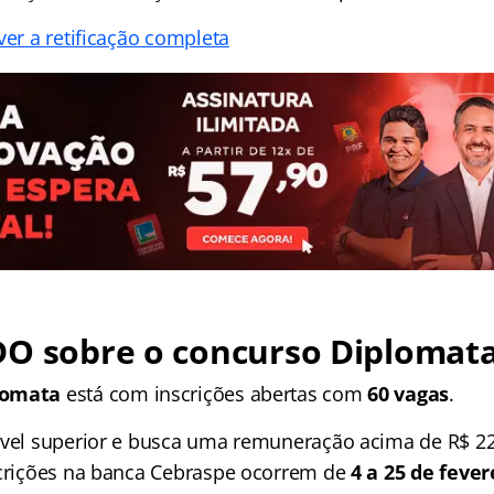
ver a retificação completa
DO sobre o concurso Diplomat
lomata
está com inscrições abertas com
60 vagas
.
ível superior e busca uma remuneração acima de R$ 22
scrições na banca Cebraspe ocorrem de
4 a 25 de fever