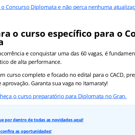
e o Concurso Diplomata e não perca nenhuma atualiza
ra o curso específico para o C
a
ncorrência e conquistar uma das 60 vagas, é fundamen
tico de alta performance.
um curso completo e focado no edital para o CACD, pr
aprovação. Garanta sua vaga no Itamaraty!
nheça o curso preparatório para Diplomata no Gran.
ue por dentro de todas as novidades aqui!
confira as oportunidades!