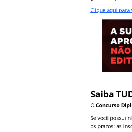
Clique aqui para 
Saiba TU
O
Concurso Dip
Se você possui n
os prazos: as in