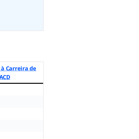
à Carreira de
CACD