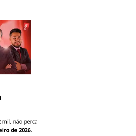
a
 mil, não perca
eiro de 2026
.