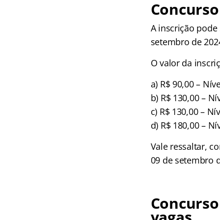
Concurso 
A inscrição pode 
setembro de 202
O valor da inscri
a) R$ 90,00 – Ní
b) R$ 130,00 – N
c) R$ 130,00 – N
d) R$ 180,00 – N
Vale ressaltar, c
09 de setembro d
Concurso 
vagas