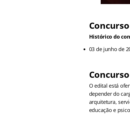
Concurso 
Histórico do con
03 de junho de 20
Concurso
O edital está of
depender do cargo
arquitetura, serv
educação e psico