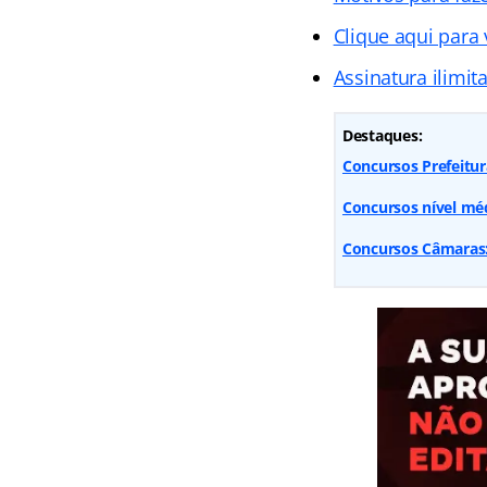
Clique aqui para
Assinatura ilimit
Destaques:
Concursos Prefeitur
Concursos nível méd
Concursos Câmaras: