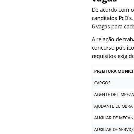
De acordo com o 
canditatos PcD’s
6 vagas para cada
A relação de tra
concurso público 
requisitos exigid
PREEITURA MUNICI
CARGOS
AGENTE DE LIMPEZ
AJUDANTE DE OBRA
AUXILIAR DE MECAN
AUXILIAR DE SERVIÇ