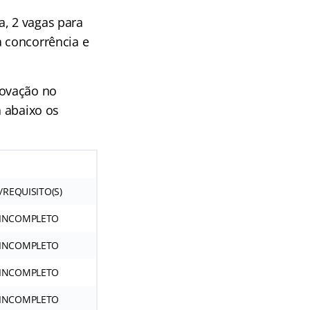
a, 2 vagas para
a concorrência e
rovação no
a abaixo os
/REQUISITO(S)
 INCOMPLETO
 INCOMPLETO
 INCOMPLETO
 INCOMPLETO