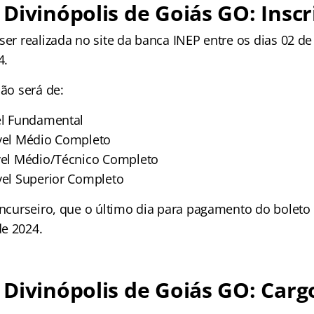
Divinópolis de Goiás GO: Inscr
ser realizada no site da banca INEP entre os dias 02 de
4.
ção será de:
vel Fundamental
ível Médio Completo
ível Médio/Técnico Completo
ível Superior Completo
oncurseiro, que o último dia para pagamento do boleto 
e 2024.
Divinópolis de Goiás GO: Carg