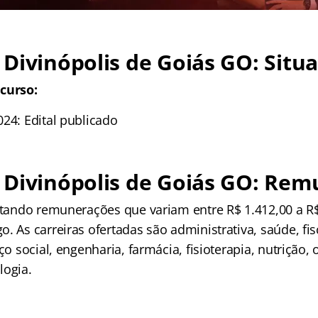
Divinópolis de Goiás GO: Situa
curso:
24: Edital publicado
 Divinópolis de Goiás GO: Re
ertando remunerações que variam entre R$ 1.412,00 a R$
. As carreiras ofertadas são administrativa, saúde, fi
iço social, engenharia, farmácia, fisioterapia, nutrição,
logia.