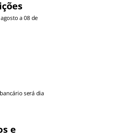
ições
 agosto a 08 de
bancário será dia
os e