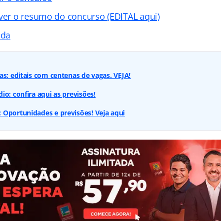
 ver o resumo do concurso (EDITAL aqui)
ada
as: editais com centenas de vagas. VEJA!
io: confira aqui as previsões!
 Oportunidades e previsões! Veja aqui