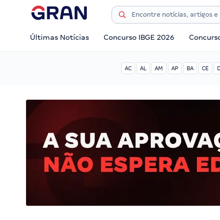
Últimas Notícias
Concurso IBGE 2026
Concurs
AC
AL
AM
AP
BA
CE