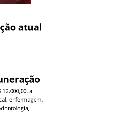
ção atual
muneração
 12.000,00, a
scal, enfermagem,
 odontologia,