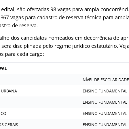
edital, são ofertadas 98 vagas para ampla concorrênci
, 367 vagas para cadastro de reserva técnica para ampl
stro de reserva.
balho dos candidatos nomeados em decorrência de ap
será disciplinada pelo regime jurídico estatutário. Vej
os para cada cargo:
PAL
NÍVEL DE ESCOLARIDADE
A URBANA
ENSINO FUNDAMENTAL
ENSINO FUNDAMENTAL
ICO
ENSINO FUNDAMENTAL
OS GERAIS
ENSINO FUNDAMENTAL