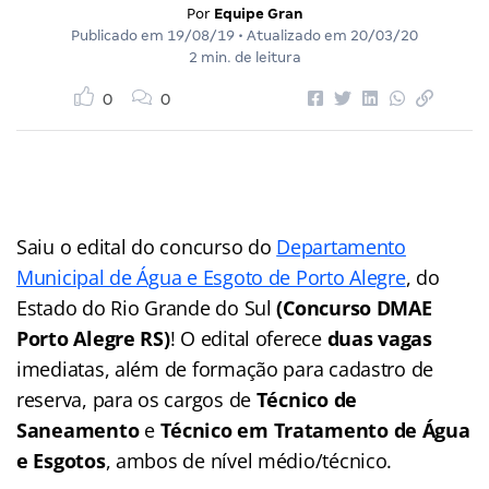
Por
Equipe Gran
Publicado em
19/08/19
• Atualizado em
20/03/20
2 min. de leitura
0
0
Saiu o edital do concurso do
Departamento
Municipal de Água e Esgoto de Porto Alegre
, do
Estado do Rio Grande do Sul
(Concurso DMAE
Porto Alegre RS)
! O edital oferece
duas vagas
imediatas, além de formação para cadastro de
reserva, para os cargos de
Técnico de
Saneamento
e
Técnico em Tratamento de Água
e Esgotos
, ambos de nível médio/técnico.