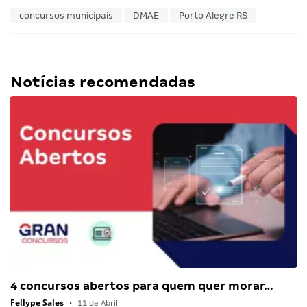
concursos municipais
DMAE
Porto Alegre RS
Notícias recomendadas
4 concursos abertos para quem quer morar…
Fellype Sales
•
11 de Abril