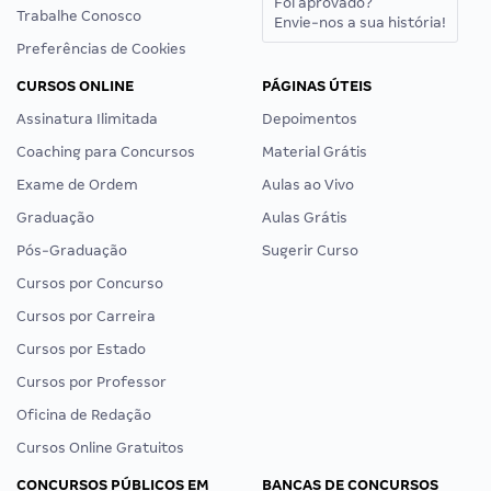
Foi aprovado?
Trabalhe Conosco
Envie-nos a sua história!
Preferências de Cookies
CURSOS ONLINE
PÁGINAS ÚTEIS
Assinatura Ilimitada
Depoimentos
Coaching para Concursos
Material Grátis
Exame de Ordem
Aulas ao Vivo
Graduação
Aulas Grátis
Pós-Graduação
Sugerir Curso
Cursos por Concurso
Cursos por Carreira
Cursos por Estado
Cursos por Professor
Oficina de Redação
Cursos Online Gratuitos
CONCURSOS PÚBLICOS EM
BANCAS DE CONCURSOS