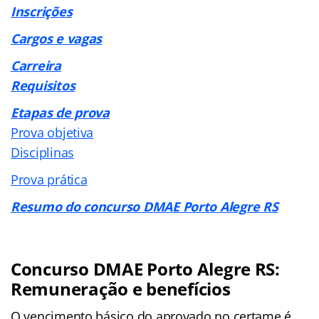
Inscrições
Cargos e vagas
Carreira
Requisitos
Etapas de prova
Prova objetiva
Disciplinas
Prova prática
Resumo do concurso DMAE Porto Alegre RS
Concurso DMAE Porto Alegre RS:
Remuneração e benefícios
O vencimento básico do aprovado no certame é