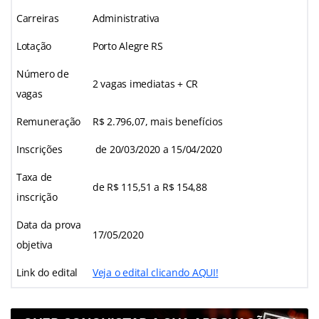
Carreiras
Administrativa
Lotação
Porto Alegre RS
Número de
2 vagas imediatas + CR
vagas
Remuneração
R$ 2.796,07, mais benefícios
Inscrições
de 20/03/2020 a 15/04/2020
Taxa de
de R$ 115,51 a R$ 154,88
inscrição
Data da prova
17/05/2020
objetiva
Link do edital
Veja o edital clicando AQUI!