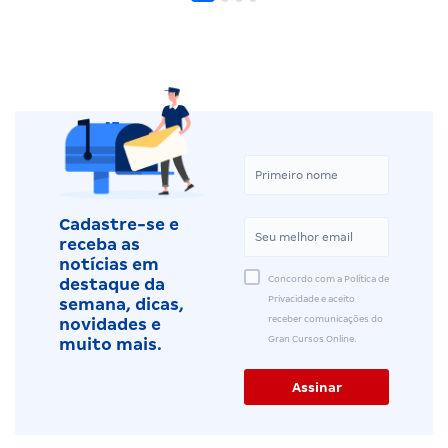
Cadastre-se e
receba as
notícias em
Concordo com a Política de
destaque da
Privacidade e aceito
semana, dicas,
receber comunicações do
novidades e
Gran Cursos Online.
muito mais.