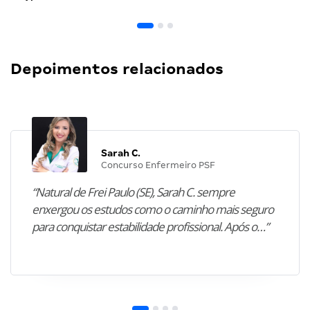
Depoimentos relacionados
Sarah C.
Concurso Enfermeiro PSF
“Natural de Frei Paulo (SE), Sarah C. sempre
enxergou os estudos como o caminho mais seguro
para conquistar estabilidade profissional. Após o…”