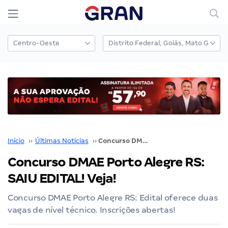
Início
››
Últimas Notícias
››
Concurso DMAE Porto Alegre RS: SAIU EDITAL! Veja!
Concurso DMAE Porto Alegre RS:
SAIU EDITAL! Veja!
Concurso DMAE Porto Alegre RS: Edital oferece duas
vagas de nível técnico. Inscrições abertas!