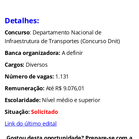
Detalhes:
Concurso
: Departamento Nacional de
Infraestrutura de Transportes (Concurso Dnit)
Banca organizadora:
A definir
Cargos:
Diversos
Número de vagas:
1.131
Remuneração:
Até R$ 9.076,01
Escolaridade:
Nível médio e superior
Situação:
Solicitado
Link do último edital
Gostou desta oportunidade? Prepare-se com a