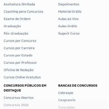
Assinatura Ilimitada
Depoimentos
Coaching para Concursos
Material Grátis
Exame de Ordem
Aulas ao Vivo
Graduação
Aulas Grátis
Pós-Graduação
Sugerir Curso
Cursos por Concurso
Cursos por Carreira
Cursos por Estado
Cursos por Professor
Oficina de Redação
Cursos Online Gratuitos
CONCURSOS PÚBLICOS EM
BANCAS DE CONCURSOS
DESTAQUE
Cebraspe
Concursos Abertos
Cesgranrio
Concursos 2026
Consulplan