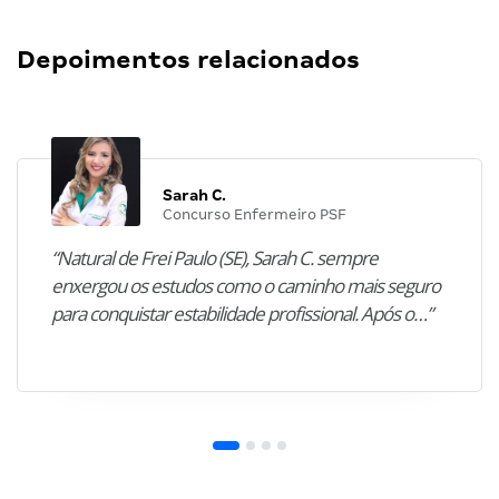
Depoimentos relacionados
Sarah C.
Concurso Enfermeiro PSF
“Natural de Frei Paulo (SE), Sarah C. sempre
enxergou os estudos como o caminho mais seguro
para conquistar estabilidade profissional. Após o…”