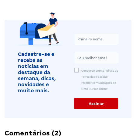
Cadastre-se e
receba as
notícias em
Concordo com a Política de
destaque da
Privacidade e aceito
semana, dicas,
receber comunicações do
novidades e
Gran Cursos Online.
muito mais.
Comentários (2)