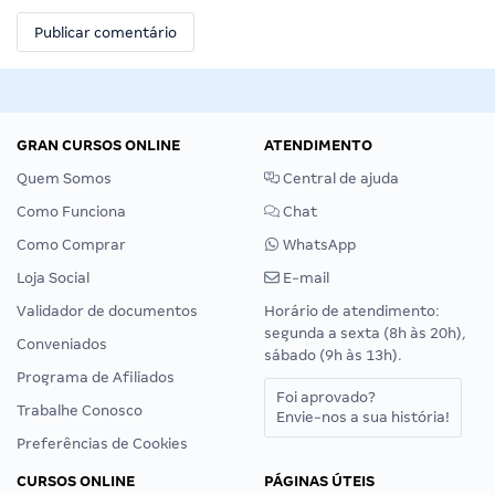
GRAN CURSOS ONLINE
ATENDIMENTO
Quem Somos
Central de ajuda
Como Funciona
Chat
Como Comprar
WhatsApp
Loja Social
E-mail
Validador de documentos
Horário de atendimento:
segunda a sexta (8h às 20h),
Conveniados
sábado (9h às 13h).
Programa de Afiliados
Foi aprovado?
Trabalhe Conosco
Envie-nos a sua história!
Preferências de Cookies
CURSOS ONLINE
PÁGINAS ÚTEIS