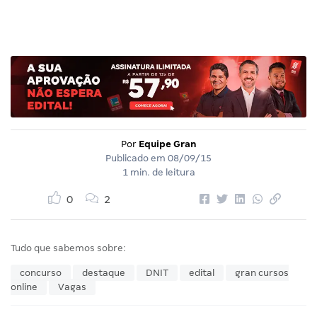
Por
Equipe Gran
Publicado em
08/09/15
1 min. de leitura
0
2
Tudo que sabemos sobre:
concurso
destaque
DNIT
edital
gran cursos
online
Vagas