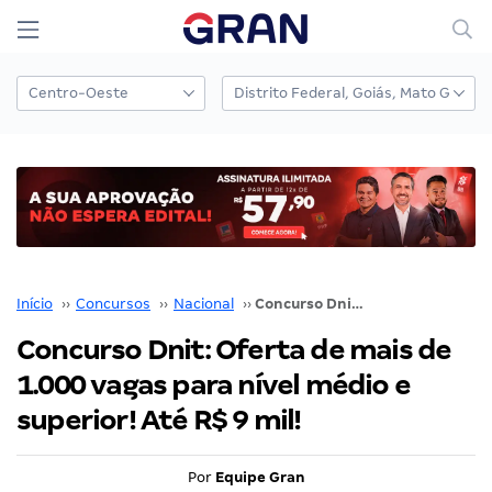
Início
››
Concursos
››
Nacional
››
Concurso Dnit: Oferta de mais de 1.000 vagas para nível médio e superior! Até R$ 9 mil!
Concurso Dnit: Oferta de mais de
1.000 vagas para nível médio e
superior! Até R$ 9 mil!
Por
Equipe Gran