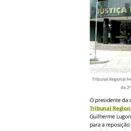
Tribunal Regional Fe
da 2ª
O presidente da 
Tribunal Region
Guilherme Lugone
para a reposição