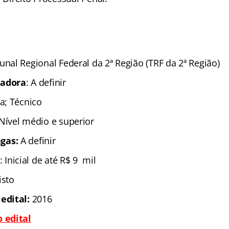
unal Regional Federal da 2ª Região (TRF da 2ª Região)
zadora
: A definir
ta; Técnico
Nível médio e superior
gas:
A definir
: Inicial de até R$ 9 mil
isto
 edital:
2016
 edital