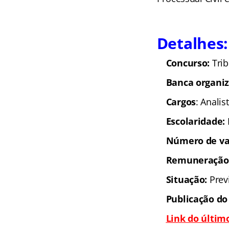
Detalhes:
Concurso:
Trib
Banca organi
Cargos
: Analis
Escolaridade:
Número de va
Remuneração
Situação:
Prev
Publicação do
Link do último