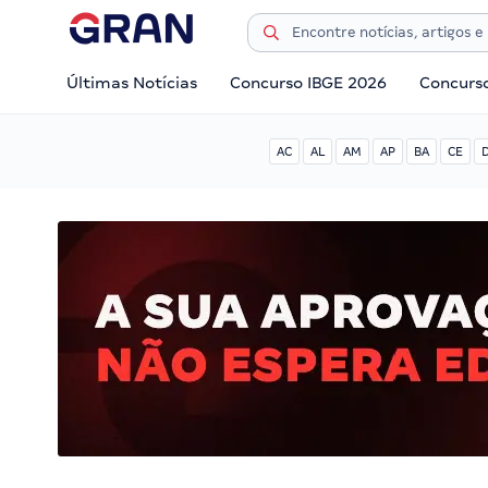
Últimas Notícias
Concurso IBGE 2026
Concurs
AC
AL
AM
AP
BA
CE