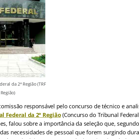
deral da 2ª Região (TRF
 Região)
comissão responsável pelo concurso de técnico e analis
al Federal da 2ª Região
(Concurso do Tribunal Federal
s, falou sobre a importância da seleção que, segundo e
 das necessidades de pessoal que forem surgindo dura