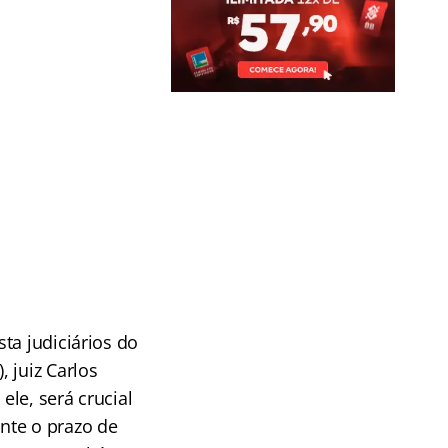
ta judiciários do
)
, juiz Carlos
le, será crucial
nte o prazo de