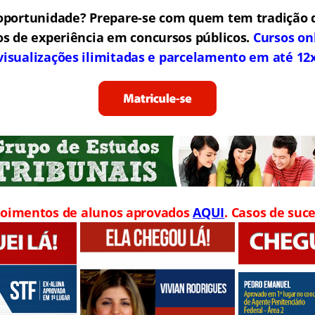
oportunidade? Prepare-se com quem tem tradição 
os de experiência em concursos públicos.
Cursos on
visualizações ilimitadas e parcelamento em até 12
oimentos de alunos aprovados
AQUI
. Casos de suce