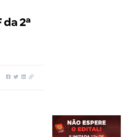
 da 2ª