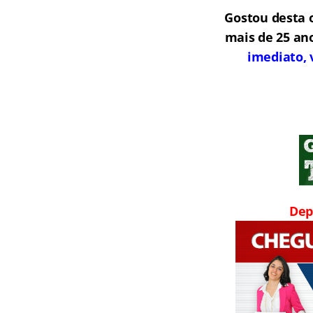
Gostou desta 
mais de 25 an
imediato, 
Dep