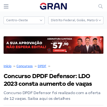
Início
››
Concursos
››
DPDF
››
Concurso DPDF
››
Concurso DPDF Defensor: LDO 2023 consta aumento de vagas
Concurso DPDF Defensor: LDO
2023 consta aumento de vagas
Concurso DPDF Defensor foi realizado com a oferta
de 12 vagas. Saiba aqui os detalhes