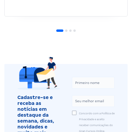
Cadastre-se e
receba as
notícias em
Concordo com a Política de
destaque da
Privacidade e aceito
semana, dicas,
receber comunicações do
novidades e
Gran Cursos Online.