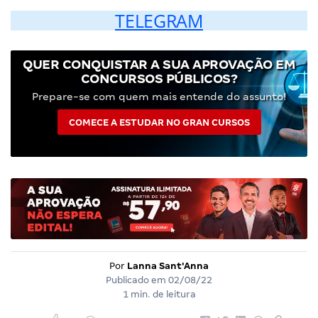
TELEGRAM
QUER CONQUISTAR A SUA APROVAÇÃO EM
CONCURSOS PÚBLICOS?
Prepare-se com quem mais entende do assunto!
COMECE A ESTUDAR NO GRAN CURSOS
Por
Lanna Sant'Anna
Publicado em
02/08/22
1 min. de leitura