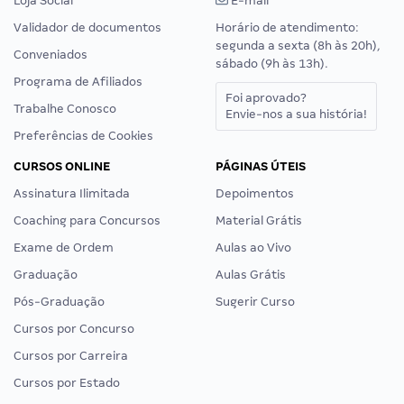
Loja Social
E-mail
Validador de documentos
Horário de atendimento:
segunda a sexta (8h às 20h),
Conveniados
sábado (9h às 13h).
Programa de Afiliados
Foi aprovado?
Trabalhe Conosco
Envie-nos a sua história!
Preferências de Cookies
CURSOS ONLINE
PÁGINAS ÚTEIS
Assinatura Ilimitada
Depoimentos
Coaching para Concursos
Material Grátis
Exame de Ordem
Aulas ao Vivo
Graduação
Aulas Grátis
Pós-Graduação
Sugerir Curso
Cursos por Concurso
Cursos por Carreira
Cursos por Estado