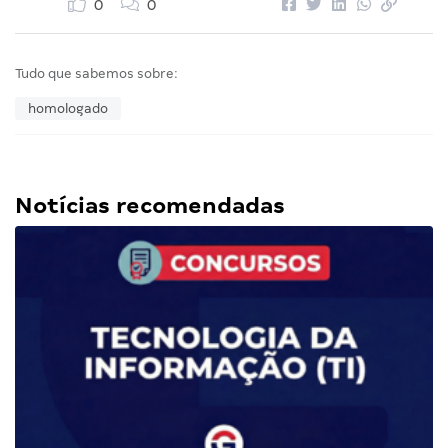
0
0
Tudo que sabemos sobre:
homologado
Notícias recomendadas