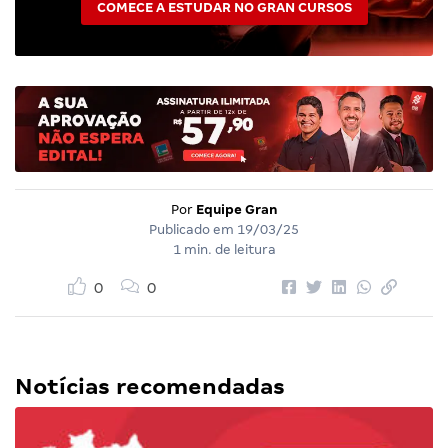
COMECE A ESTUDAR NO GRAN CURSOS
Por
Equipe Gran
Publicado em
19/03/25
1 min. de leitura
0
0
Notícias recomendadas