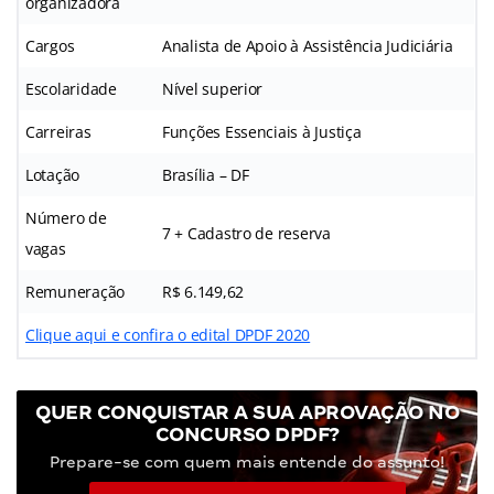
organizadora
Cargos
Analista de Apoio à Assistência Judiciária
Escolaridade
Nível superior
Carreiras
Funções Essenciais à Justiça
Lotação
Brasília – DF
Número de
7 + Cadastro de reserva
vagas
Remuneração
R$ 6.149,62
Clique aqui e confira o edital DPDF 2020
QUER CONQUISTAR A SUA APROVAÇÃO NO
CONCURSO DPDF?
Prepare-se com quem mais entende do assunto!