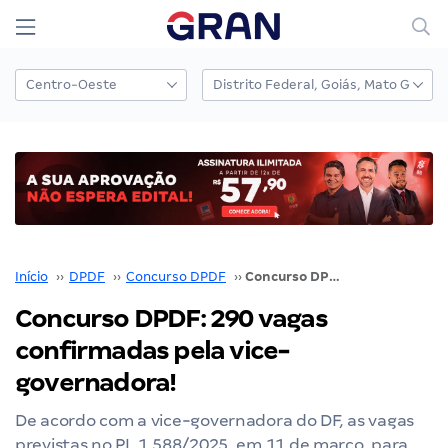
Início
››
DPDF
››
Concurso DPDF
››
Concurso DPDF: 290 vagas confirmadas pela vice-governadora!
Concurso DPDF: 290 vagas
confirmadas pela vice-
governadora!
De acordo com a vice-governadora do DF, as vagas
previstas no PL 1.588/2025, em 11 de março, para