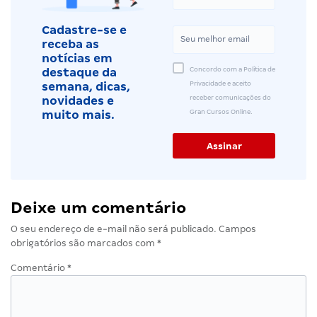
Cadastre-se e
receba as
notícias em
Concordo com a Política de
destaque da
Privacidade e aceito
semana, dicas,
receber comunicações do
novidades e
Gran Cursos Online.
muito mais.
Deixe um comentário
O seu endereço de e-mail não será publicado.
Campos
obrigatórios são marcados com
*
Comentário
*