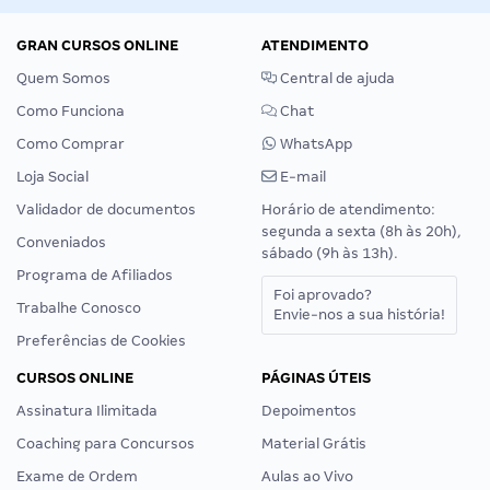
GRAN CURSOS ONLINE
ATENDIMENTO
Quem Somos
Central de ajuda
Como Funciona
Chat
Como Comprar
WhatsApp
Loja Social
E-mail
Validador de documentos
Horário de atendimento:
segunda a sexta (8h às 20h),
Conveniados
sábado (9h às 13h).
Programa de Afiliados
Foi aprovado?
Trabalhe Conosco
Envie-nos a sua história!
Preferências de Cookies
CURSOS ONLINE
PÁGINAS ÚTEIS
Assinatura Ilimitada
Depoimentos
Coaching para Concursos
Material Grátis
Exame de Ordem
Aulas ao Vivo