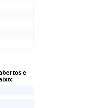
abertos e
aixo: