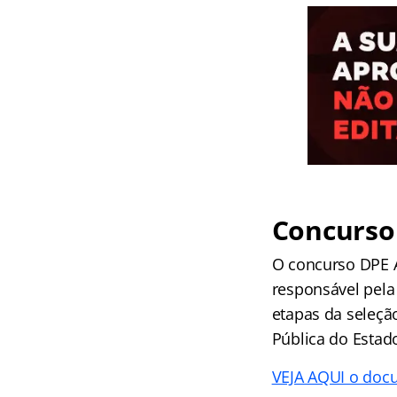
Concurso
O concurso DPE 
responsável pela
etapas da seleçã
Pública do Esta
VEJA AQUI o doc