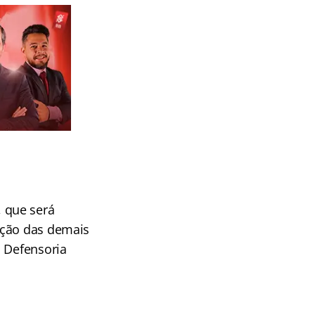
 que será
ução das demais
a Defensoria