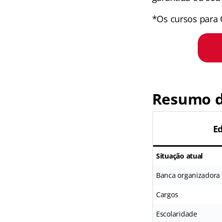
*Os cursos para 
Resumo d
E
Situação atual
Banca organizadora
Cargos
Escolaridade