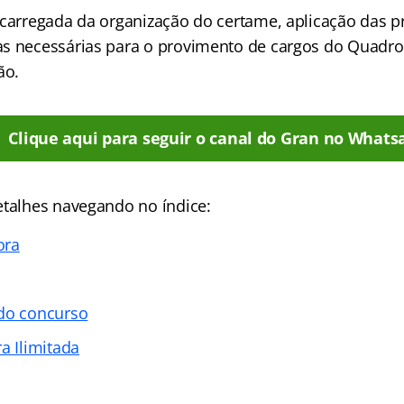
ncarregada da organização do certame, aplicação das p
s necessárias para o provimento de cargos do Quadro
ão.
Clique aqui para seguir o canal do Gran no Whats
etalhes navegando no índice:
ora
 do concurso
a Ilimitada