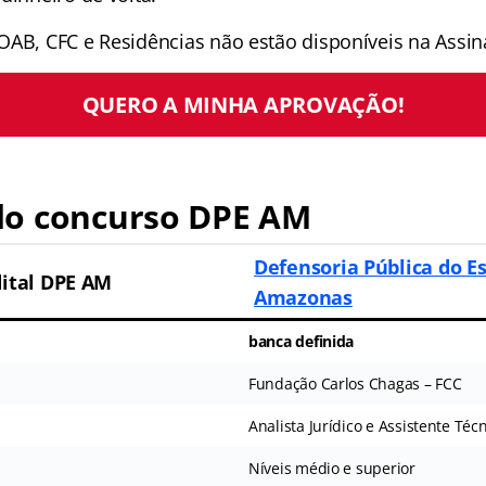
OAB, CFC e Residências não estão disponíveis na Assina
QUERO A MINHA APROVAÇÃO!
o concurso DPE AM
Defensoria Pública do E
dital DPE AM
Amazonas
banca definida
Fundação Carlos Chagas – FCC
Analista Jurídico e Assistente Téc
Níveis médio e superior