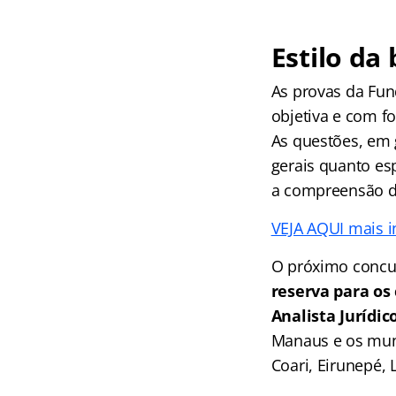
Estilo da
As provas da Fu
objetiva e com fo
As questões, em 
gerais quanto es
a compreensão da
VEJA AQUI mais 
O próximo concu
reserva para os
Analista Jurídic
Manaus e os munic
Coari, Eirunepé,