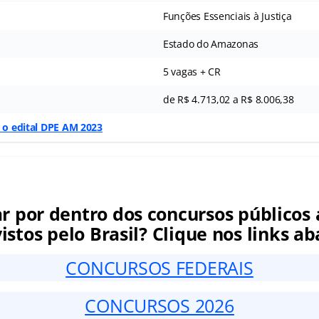
Funções Essenciais à Justiça
Estado do Amazonas
5 vagas + CR
de R$ 4.713,02 a R$ 8.006,38
r o edital DPE AM 2023
ar por dentro dos concursos públicos 
istos pelo Brasil? Clique nos links ab
CONCURSOS FEDERAIS
CONCURSOS 2026