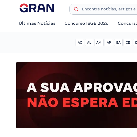
Últimas Notícias
Concurso IBGE 2026
Concurs
AC
AL
AM
AP
BA
CE