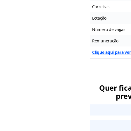
Carreiras
Lotação
Número de vagas
Remuneração
Clique aqui para ve
Quer fic
prev