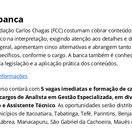
 banca
ndação Carlos Chagas (FCC) costumam cobrar conteúdo
co na interpretação, exigindo atenção aos detalhes e d
geral, apresentam cinco alternativas e abrangem tant
pecíficos, conforme o cargo. A banca também é conheci
 legislação e a aplicação prática dos conteúdos.
informações
rso contará com
5 vagas imediatas e formação de c
 cargos de Analista em Gestão Especializada, em div
o e Assistente Técnico
. As oportunidades serão distri
ípios de Itacoatiara, Tabatinga, Tefé, Parintins, Benj
 Lábrea, Manacapuru, São Gabriel da Cachoeira, Maués 