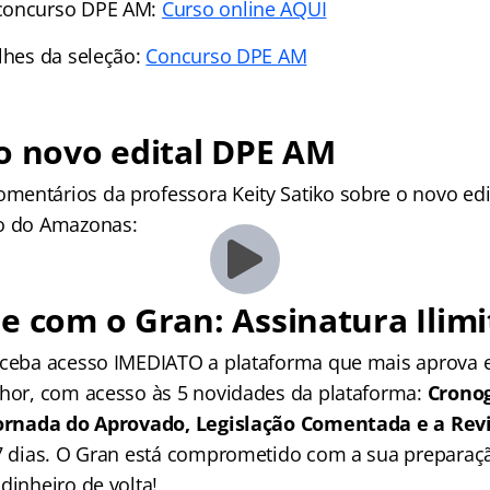
 concurso DPE AM:
Curso online AQUI
alhes da seleção:
Concurso DPE AM
o novo edital DPE AM
entários da professora Keity Satiko sobre o novo edi
do do Amazonas:
e com o Gran: Assinatura Ilimi
receba acesso IMEDIATO a plataforma que mais aprova
lhor, com acesso às 5 novidades da plataforma:
Crono
 Jornada do Aprovado, Legislação Comentada e a Rev
 7 dias. O Gran está comprometido com a sua preparaçã
dinheiro de volta!