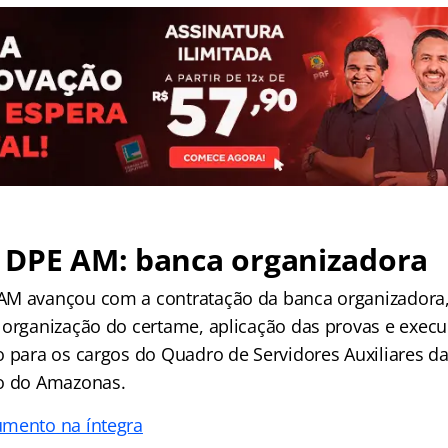
 DPE AM: banca organizadora
AM avançou com a contratação da banca organizadora,
 organização do certame, aplicação das provas e exec
o para os cargos do Quadro de Servidores Auxiliares d
do do Amazonas.
umento na íntegra