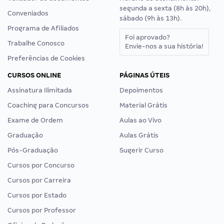
segunda a sexta (8h às 20h),
Conveniados
sábado (9h às 13h).
Programa de Afiliados
Foi aprovado?
Trabalhe Conosco
Envie-nos a sua história!
Preferências de Cookies
CURSOS ONLINE
PÁGINAS ÚTEIS
Assinatura Ilimitada
Depoimentos
Coaching para Concursos
Material Grátis
Exame de Ordem
Aulas ao Vivo
Graduação
Aulas Grátis
Pós-Graduação
Sugerir Curso
Cursos por Concurso
Cursos por Carreira
Cursos por Estado
Cursos por Professor