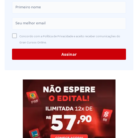
Concordo com a Política de Privacidade e aceito receber comunicações do
Gran Cursos Online.