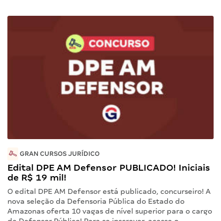
GRAN CURSOS JURÍDICO
Edital DPE AM Defensor PUBLICADO! Iniciais
de R$ 19 mil!
O edital DPE AM Defensor está publicado, concurseiro! A
nova seleção da Defensoria Pública do Estado do
Amazonas oferta 10 vagas de nível superior para o cargo