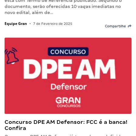
está com Termo de Referência publicado. Segundo o
documento, serão oferecidas 10 vagas imediatas no
novo edital, além de…
Equipe Gran
•
7 de Fevereiro de 2025
Compartilhe
Concurso DPE AM Defensor: FCC é a banca!
Confira