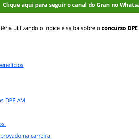
Clique aqui para seguir o canal do Gran no Whats
éria utilizando o índice e saiba sobre o
concurso DPE
enefícios
os DPE AM
tos
provado na carreira