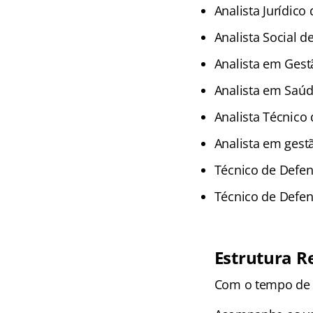
Analista Jurídico
Analista Social d
Analista em Gest
Analista em Saúd
Analista Técnico 
Analista em gestã
Técnico de Defens
Técnico de Defens
Estrutura 
Com o tempo de 