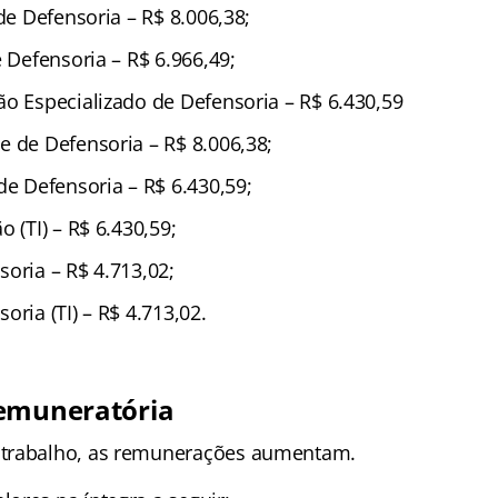
 de Defensoria – R$ 8.006,38;
e Defensoria – R$ 6.966,49;
ão Especializado de Defensoria – R$ 6.430,59
e de Defensoria – R$ 8.006,38;
de Defensoria – R$ 6.430,59;
o (TI) – R$ 6.430,59;
oria – R$ 4.713,02;
oria (TI) – R$ 4.713,02.
Remuneratória
trabalho, as remunerações aumentam.