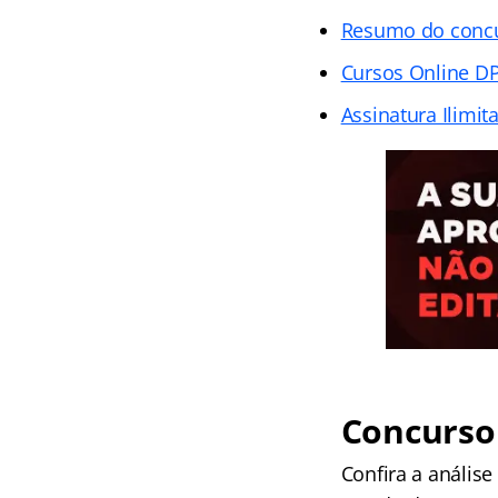
Resumo do conc
Cursos Online D
Assinatura Ilimit
Concurso
Confira a análise