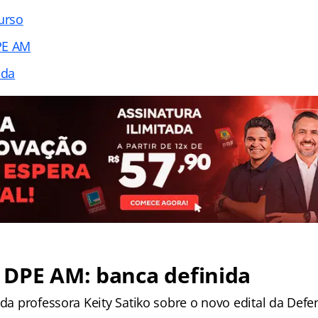
urso
PE AM
ada
 DPE AM: banca definida
 da professora Keity Satiko sobre o novo edital da Defe