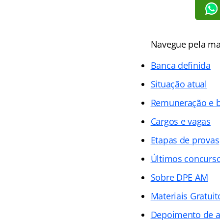
Navegue pela mat
Banca definida
Situação atual
Remuneração e b
Cargos e vagas
Etapas de provas
Últimos concurs
Sobre DPE AM
Materiais Gratui
Depoimento de a