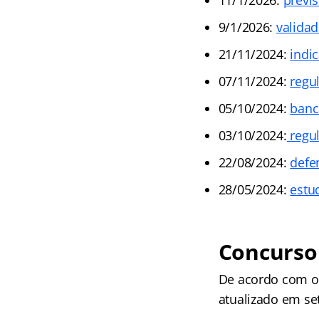
9/1/2026:
valida
21/11/2024:
indi
07/11/2024:
regu
05/10/2024:
banc
03/10/2024:
regu
22/08/2024:
defe
28/05/2024:
estu
Concurso
De acordo com o 
atualizado em se