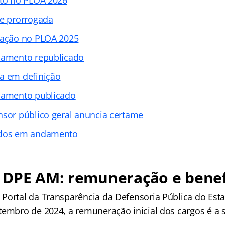
de prorrogada
cação no PLOA 2025
lamento republicado
a em definição
lamento publicado
nsor público geral anuncia certame
dos em andamento
 DPE AM: remuneração e benef
Portal da Transparência da Defensoria Pública do Es
tembro de 2024, a remuneração inicial dos cargos é a 