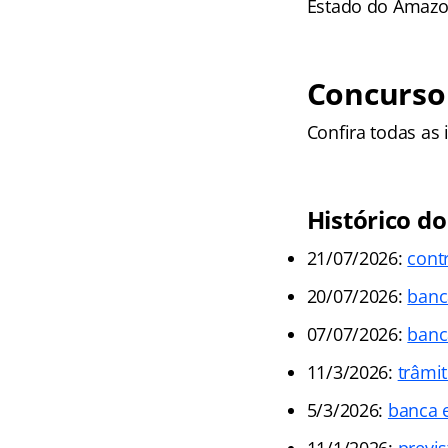
Estado do Amazo
Concurso 
Confira todas as
Histórico d
21/07/2026:
cont
20/07/2026:
banc
07/07/2026:
banc
11/3/2026:
trâmi
5/3/2026:
banca 
11/1/2026:
previ