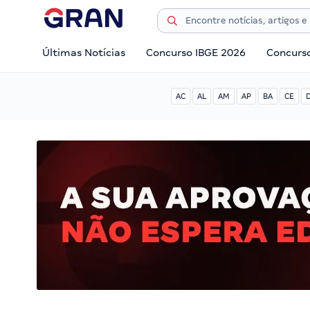
Últimas Notícias
Concurso IBGE 2026
Concurs
AC
AL
AM
AP
BA
CE