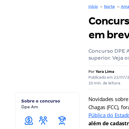
Início
››
Norte
››
Ama
Concurs
em bre
Concurso DPE A
superior. Veja o
Por
Yara Lima
Publicado em
22/07/
10 min. de leitura
Novidades sobre
Sobre o concurso
Chagas (FCC), fo
Dpe Am
Pública do Esta
além de cadastr