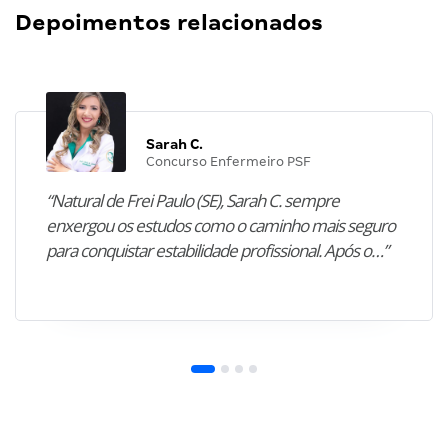
Depoimentos relacionados
Sarah C.
Concurso Enfermeiro PSF
“Natural de Frei Paulo (SE), Sarah C. sempre
enxergou os estudos como o caminho mais seguro
para conquistar estabilidade profissional. Após o…”