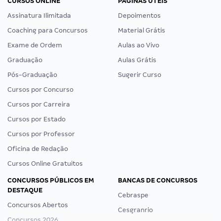
CURSOS ONLINE
PÁGINAS ÚTEIS
Assinatura Ilimitada
Depoimentos
Coaching para Concursos
Material Grátis
Exame de Ordem
Aulas ao Vivo
Graduação
Aulas Grátis
Pós-Graduação
Sugerir Curso
Cursos por Concurso
Cursos por Carreira
Cursos por Estado
Cursos por Professor
Oficina de Redação
Cursos Online Gratuitos
CONCURSOS PÚBLICOS EM
BANCAS DE CONCURSOS
DESTAQUE
Cebraspe
Concursos Abertos
Cesgranrio
Concursos 2026