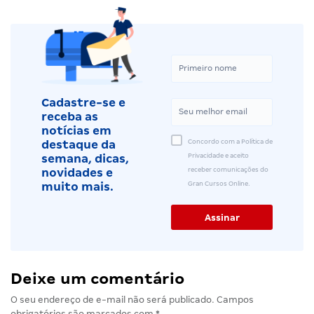
Cadastre-se e
receba as
notícias em
Concordo com a Política de
destaque da
Privacidade e aceito
semana, dicas,
receber comunicações do
novidades e
Gran Cursos Online.
muito mais.
Deixe um comentário
O seu endereço de e-mail não será publicado.
Campos
obrigatórios são marcados com
*