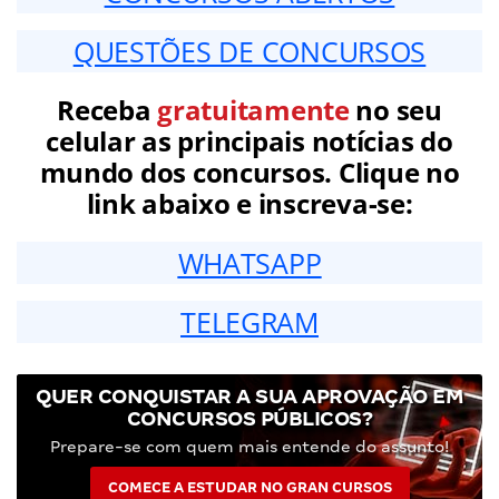
QUESTÕES DE CONCURSOS
Receba
gratuitamente
no seu
celular as principais notícias do
mundo dos concursos. Clique no
link abaixo e inscreva-se:
WHATSAPP
TELEGRAM
QUER CONQUISTAR A SUA APROVAÇÃO EM
CONCURSOS PÚBLICOS?
Prepare-se com quem mais entende do assunto!
COMECE A ESTUDAR NO GRAN CURSOS