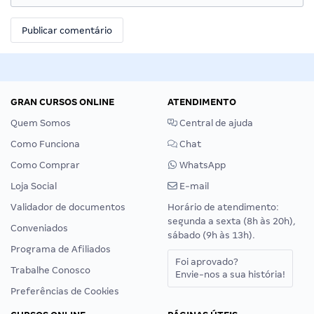
GRAN CURSOS ONLINE
ATENDIMENTO
Quem Somos
Central de ajuda
Como Funciona
Chat
Como Comprar
WhatsApp
Loja Social
E-mail
Validador de documentos
Horário de atendimento:
segunda a sexta (8h às 20h),
Conveniados
sábado (9h às 13h).
Programa de Afiliados
Foi aprovado?
Trabalhe Conosco
Envie-nos a sua história!
Preferências de Cookies