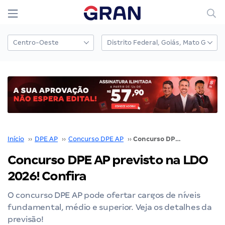
Início
››
DPE AP
››
Concurso DPE AP
››
Concurso DPE AP previsto na LDO 2026! Confira
Concurso DPE AP previsto na LDO
2026! Confira
O concurso DPE AP pode ofertar cargos de níveis
fundamental, médio e superior. Veja os detalhes da
previsão!