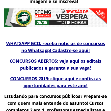
imagem e se inscreva!
WHATSAPP GCO: receba notícias de concursos
no Whatsapp! Cadastre-se aqui!
CONCURSOS ABERTOS: veja aqui os editais
publicados e garanta a sua vaga!
CONCURSOS 2019: clique aqui e confira as
oportunidades para este ano!
Estudando para concursos públicos? Prepare-se
com quem mais entende do assunto! Cursos
completos 2 em 1, professores especialistas e