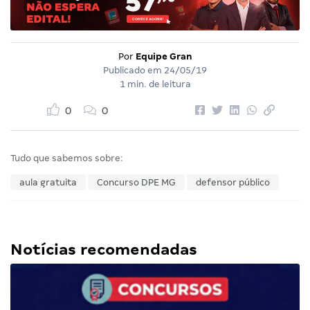
Por
Equipe Gran
Publicado em
24/05/19
1 min. de leitura
0
0
Tudo que sabemos sobre:
aula gratuita
Concurso DPE MG
defensor público
Notícias recomendadas