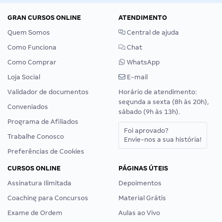
GRAN CURSOS ONLINE
ATENDIMENTO
Quem Somos
Central de ajuda
Como Funciona
Chat
Como Comprar
WhatsApp
Loja Social
E-mail
Validador de documentos
Horário de atendimento:
segunda a sexta (8h às 20h),
Conveniados
sábado (9h às 13h).
Programa de Afiliados
Foi aprovado?
Trabalhe Conosco
Envie-nos a sua história!
Preferências de Cookies
CURSOS ONLINE
PÁGINAS ÚTEIS
Assinatura Ilimitada
Depoimentos
Coaching para Concursos
Material Grátis
Exame de Ordem
Aulas ao Vivo