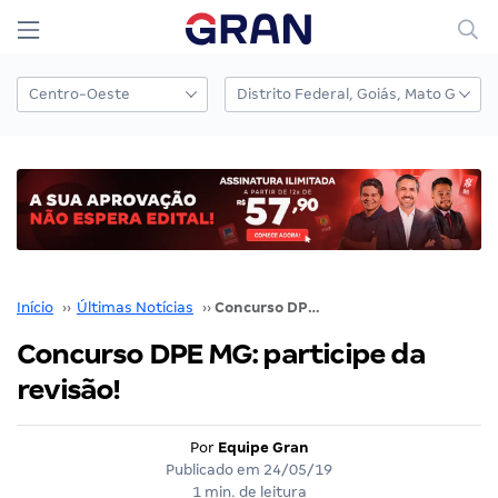
Início
››
Últimas Notícias
››
Concurso DPE MG: participe da revisão!
Concurso DPE MG: participe da
revisão!
Por
Equipe Gran
Publicado em
24/05/19
1 min. de leitura