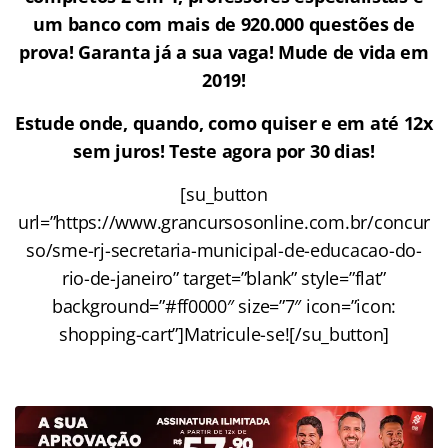
um banco com mais de 920.000 questões de
prova! Garanta já a sua vaga! Mude de vida em
2019!
Estude onde, quando, como quiser e em até 12x
sem juros! Teste agora por 30 dias!
[su_button
url=”https://www.grancursosonline.com.br/concur
so/sme-rj-secretaria-municipal-de-educacao-do-
rio-de-janeiro” target=”blank” style=”flat”
background=”#ff0000″ size=”7″ icon=”icon:
shopping-cart”]Matricule-se![/su_button]