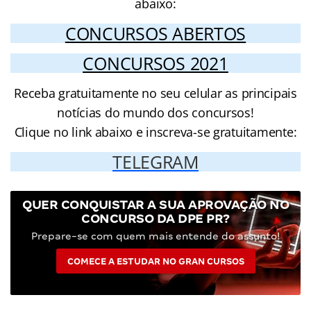
abaixo:
CONCURSOS ABERTOS
CONCURSOS 2021
Receba gratuitamente no seu celular as principais
notícias do mundo dos concursos!
Clique no link abaixo e inscreva-se gratuitamente:
TELEGRAM
QUER CONQUISTAR A SUA APROVAÇÃO NO
CONCURSO DA DPE PR?
Prepare-se com quem mais entende do assunto!
COMECE A ESTUDAR NO GRAN CURSOS