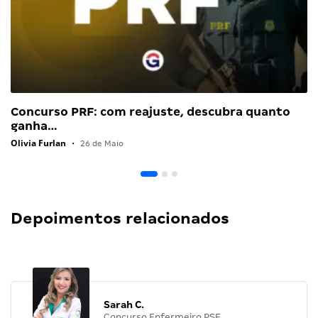
Concurso PRF: com reajuste, descubra quanto
ganha…
Olivia Furlan
•
26 de Maio
Depoimentos relacionados
Sarah C.
Concurso Enfermeiro PSF