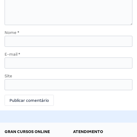
Nome
*
E-mail
*
Site
GRAN CURSOS ONLINE
ATENDIMENTO