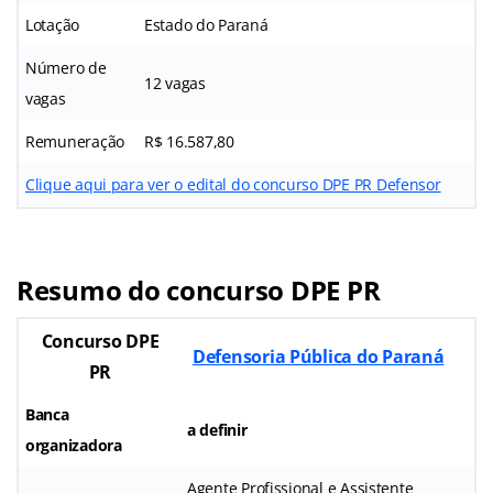
Lotação
Estado do Paraná
Número de
12 vagas
vagas
Remuneração
R$ 16.587,80
Clique aqui para ver o edital do concurso DPE PR Defensor
Resumo do concurso DPE PR
Concurso DPE
Defensoria Pública do Paraná
PR
Banca
a definir
organizadora
Agente Profissional e Assistente