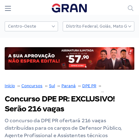
Início
››
Concursos
››
Sul
››
Paraná
››
DPE PR
››
Concurso DPE PR
Concurso DPE PR: EXCLUSIVO!
Serão 216 vagas
O concurso da DPE PR ofertará 216 vagas
distribuídas para os cargos de Defensor Público,
Agente Profissional e Assistentes técnicos