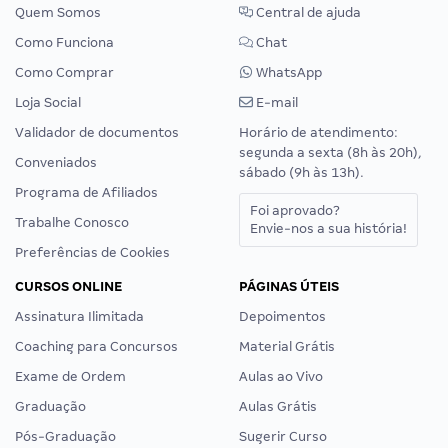
Quem Somos
Central de ajuda
Como Funciona
Chat
Como Comprar
WhatsApp
Loja Social
E-mail
Validador de documentos
Horário de atendimento:
segunda a sexta (8h às 20h),
Conveniados
sábado (9h às 13h).
Programa de Afiliados
Foi aprovado?
Trabalhe Conosco
Envie-nos a sua história!
Preferências de Cookies
CURSOS ONLINE
PÁGINAS ÚTEIS
Assinatura Ilimitada
Depoimentos
Coaching para Concursos
Material Grátis
Exame de Ordem
Aulas ao Vivo
Graduação
Aulas Grátis
Pós-Graduação
Sugerir Curso