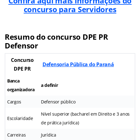
Confira aqui mais informações do
concurso para Servidores
Resumo do concurso DPE PR
Defensor
Concurso
Defensoria Pública do Paraná
DPE PR
Banca
a definir
organizadora
Cargos
Defensor público
Nível superior (bacharel em Direito e 3 anos
Escolaridade
de prática jurídica)
Carreiras
Jurídica