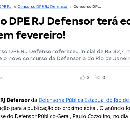
DPE RJ
››
Concurso DPE RJ Defensor
››
Concurso DPE RJ Defensor terá edital votado em fevereiro!
o DPE RJ Defensor terá ed
em fevereiro!
so DPE RJ Defensor ofereceu inicial de R$ 32,4 mi
e o novo concurso da Defensoria do Rio de Janeir
3
0
26
RJ Defensor
da
Defensoria Pública Estadual do Rio de 
ção para a publicação do próximo edital. O anúncio foi
se do Defensor Público-Geral, Paulo Cozzolino, no dia