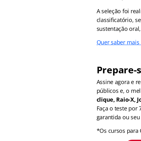
A seleção foi re
classificatório, 
sustentação oral,
Quer saber mais
Prepare-s
Assine agora e 
públicos e, o me
clique, Raio-X,
Faça o teste por
garantida ou seu 
*Os cursos para 