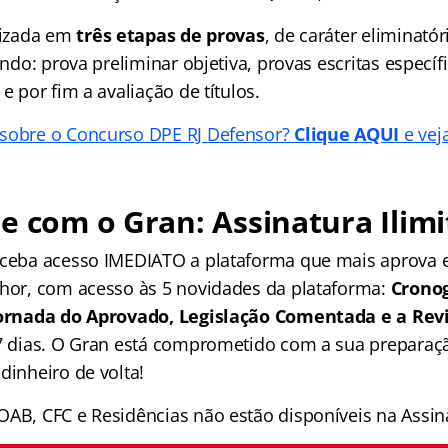
alizada em
três etapas de provas
, de caráter eliminatór
sendo: prova preliminar objetiva, provas escritas específ
 e por fim a avaliação de títulos.
 sobre o Concurso DPE RJ Defensor?
Clique AQUI
e vej
e com o Gran: Assinatura Ilimi
receba acesso IMEDIATO a plataforma que mais aprova
lhor, com acesso às 5 novidades da plataforma:
Crono
 Jornada do Aprovado, Legislação Comentada e a Rev
 7 dias. O Gran está comprometido com a sua preparaçã
dinheiro de volta!
OAB, CFC e Residências não estão disponíveis na Assina