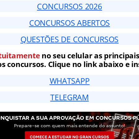
CONCURSOS 2026
CONCURSOS ABERTOS
QUESTÕES DE CONCURSOS
tuitamente
no seu celular as principais
 concursos. Clique no link abaixo e in
WHATSAPP
TELEGRAM
NQUISTAR A SUA APROVAÇÃO EM CONCURSOS P
Prepare-se com quem mais entende do assunto!
COMECE A ESTUDAR NO GRAN CURSOS