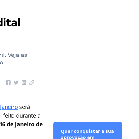
ital
l. Veja as
o.
Janeiro
será
 feito durante a
16 de janeiro de
Quer conquistar a sua
aprovação em