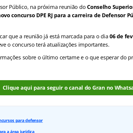
sor Público, na próxima reunião do
Conselho Superio
ovo concurso DPE RJ para a carreira de Defensor Pú
car que a reunião já está marcada para o dia
06 de fev
ve o concurso terá atualizações importantes.
formações sobre o último certame e o que esperar do 
Clique aqui para seguir o canal do Gran no Whats
ncursos para defensor
ra a área jurídica