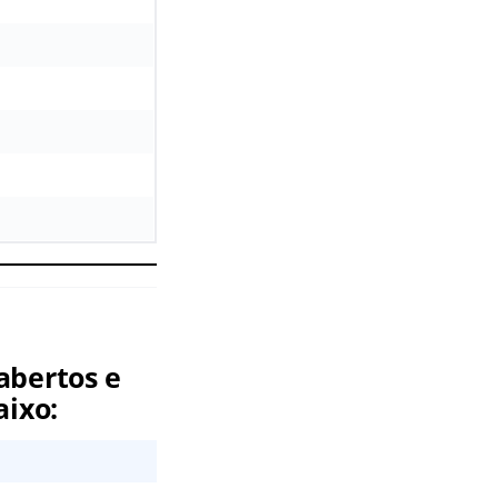
abertos e
aixo: