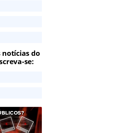
 notícias do
screva-se:
ÚBLICOS?