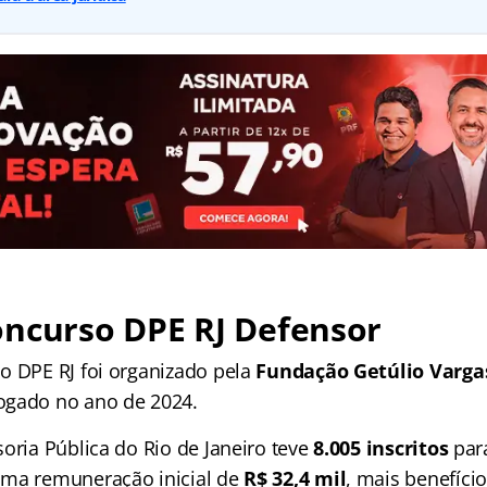
oncurso DPE RJ Defensor
o DPE RJ foi organizado pela
Fundação Getúlio Varga
ogado no ano de 2024.
oria Pública do Rio de Janeiro teve
8.005 inscritos
par
uma remuneração inicial de
R$ 32,4 mil
, mais benefício