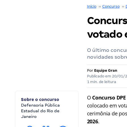
Início
››
Concurso
››
Concurs
votado 
O último concur
novidades sobr
Por
Equipe Gran
Publicado em
20/01/
1 min. de leitura
O
Concurso DPE 
Sobre o concurso
colocado em vota
Defensoria Pública
Estadual do Rio de
cerimônia de pos
Janeiro
2026
.