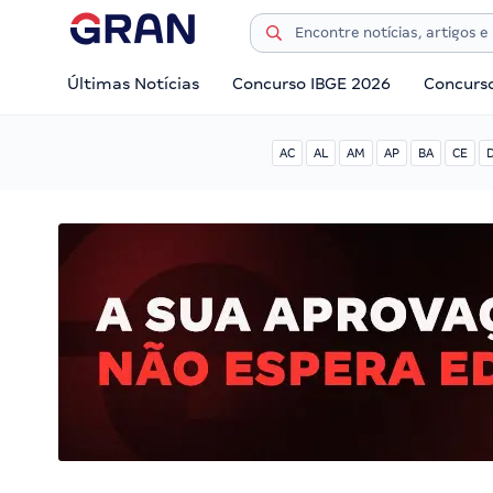
Últimas Notícias
Concurso IBGE 2026
Concurs
AC
AL
AM
AP
BA
CE