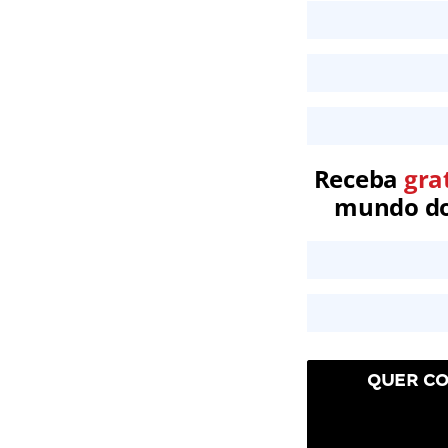
Receba
gra
mundo dos
QUER CO