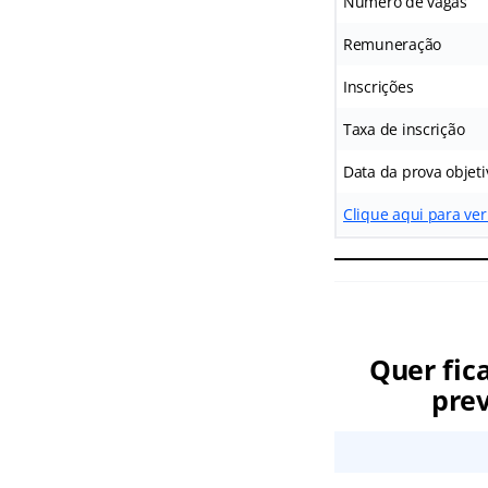
Número de vagas
Remuneração
Inscrições
Taxa de inscrição
Data da prova objeti
Clique aqui para ver
Quer fic
prev