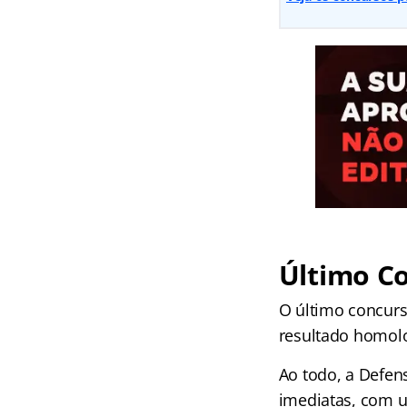
Último C
O último concurs
resultado homol
Ao todo, a Defens
imediatas, com 